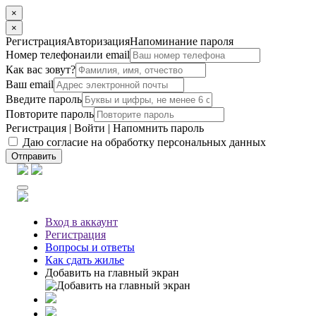
×
×
Регистрация
Авторизация
Напоминание пароля
Номер телефона
или email
Как вас зовут?
Ваш email
Введите пароль
Повторите пароль
Регистрация
|
Войти
|
Напомнить пароль
Даю согласие на обработку персональных данных
Отправить
Вход
в аккаунт
Регистрация
Вопросы
и ответы
Как сдать жилье
Добавить на главный экран