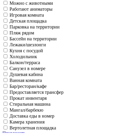
Можно с животными
Работают аниматоры
Игровая комната
Детская площадка
Парковка на территории
Пляж рядом
Бассейн на территории
Лежаки/шезлонги
Кухня с посудой
Холодильник
Балкон/терраса
Санузел в номере
Душевая кабина
Ванная комната
Бар/ресторан/кафе
Предоставляется трансфер
Прокат инвентаря
Стиральная машина
Мангал/барбекю
Доставка еды в номер
Камера хранения
Вертолетная площадка