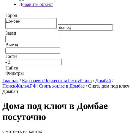
Добавить объект
Город
Заезд
Выезд
Гости
-
+
Найти
Фильтры
Главная
/
Карачаево-Черкесская Республика
/
Домбай
/
ПоискЖилья.РФ: Снять жилье в Домбае
/ Снять дом под ключ
Домбай
Дома под ключ в Домбае
посуточно
Смотреть на картах