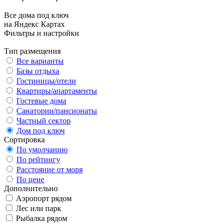
Все дома под ключ
на Яндекс Картах
Фильтры и настройки
Тип размещения
Все варианты
Базы отдыха
Гостиницы/отели
Квартиры/апартаменты
Гостевые дома
Санатории/пансионаты
Частный сектор
Дом под ключ
Сортировка
По умолчанию
По рейтингу
Расстояние от моря
По цене
Дополнительно
Аэропорт рядом
Лес или парк
Рыбалка рядом