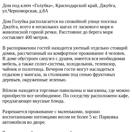
Дом под ключ «Голубка»,
Краснодарский край
,
Джубга
,
ул.Черноморская, д.8А
Дом Голубка располагается на спокойной улице поселка
Джубга, всего в нескольких шагах от ласкового моря и
живописной горной речки. Расстояние до берега моря
составляет 400 метров.
В распоряжении гостей находится уютный отдельно стоящий
домик, рассчитанный на комфортное проживание 4 человек.
В доме обустроен санузел с душем, имеется вся необходимая
мебель, а также сплит-система, холодильник, телевизор,
чайник и полотенца. Вечером гости могут насладиться
отдыхом у мангала, за столиками под сенью фруктовых
деревьев, окруженные зеленью.
Вблизи находятся торговые павильоны и магазины, где можно
приобрести все необходимое. По соседству расположено кафе,
предлагающее вкусные блюда.
Разрешается проживание с маленькими, хорошо
воспитанными питомцами весом не более 5 кг. Парковка
автомобиля во дворе.