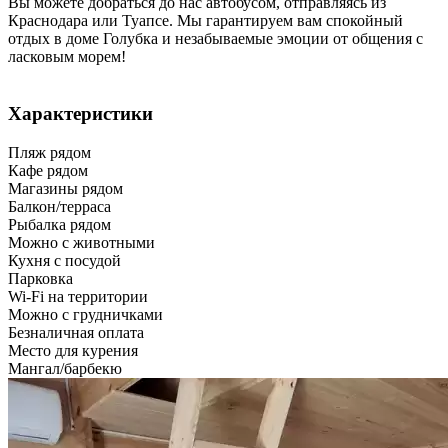
Вы можете добраться до нас автобусом, отправляясь из
Краснодара или Туапсе. Мы гарантируем вам спокойный
отдых в доме Голубка и незабываемые эмоции от общения с
ласковым морем!
Характеристики
Пляж рядом
Кафе рядом
Магазины рядом
Балкон/терраса
Рыбалка рядом
Можно с животными
Кухня с посудой
Парковка
Wi-Fi на территории
Можно с грудничками
Безналичная оплата
Место для курения
Мангал/барбекю