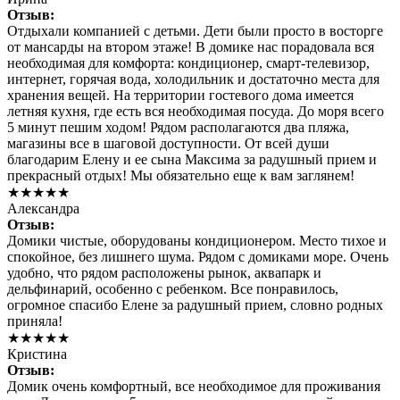
Отзыв:
Отдыхали компанией с детьми. Дети были просто в восторге
от мансарды на втором этаже! В домике нас порадовала вся
необходимая для комфорта: кондиционер, смарт-телевизор,
интернет, горячая вода, холодильник и достаточно места для
хранения вещей. На территории гостевого дома имеется
летняя кухня, где есть вся необходимая посуда. До моря всего
5 минут пешим ходом! Рядом располагаются два пляжа,
магазины все в шаговой доступности. От всей души
благодарим Елену и ее сына Максима за радушный прием и
прекрасный отдых! Мы обязательно еще к вам заглянем!
★★★★★
Александра
Отзыв:
Домики чистые, оборудованы кондиционером. Место тихое и
спокойное, без лишнего шума. Рядом с домиками море. Очень
удобно, что рядом расположены рынок, аквапарк и
дельфинарий, особенно с ребенком. Все понравилось,
огромное спасибо Елене за радушный прием, словно родных
приняла!
★★★★★
Кристина
Отзыв:
Домик очень комфортный, все необходимое для проживания