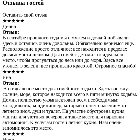
Отзывы гостей
Оставить свой отзыв
★★★★★
Диана
Отзыв:
В сентябре прошлого года мы с мужем и дочкой побывали
здесь и остались очень довольны. Обязательно вернемся еще.
Расположение просто отличное: все находится в пределах
досягаемости пешком. Для семей с детьми это идеальное
место, чтобы прогуляться до леса или до моря. Здесь все
утопает в зелени, все пронизано красотой. Огромное спасибо!
★★★★★
Яна
Отзыв:
Это идеальное место для семейного отдыха. Здесь вас ждут
солнце, море, которое находится всего в пяти минутах ходьбы.
Домик полностью укомплектован всем необходимым:
холодильник, кондиционер, который станет спасением от
летнего зноя, душ и туалет. На участке обустроена кухня,
мангал для уютных вечеров, а также место для парковки
автомобиля. К услугам гостей летняя кухня. Нам очень
запомнилось это место.
★★★★★
Ирина