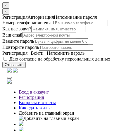
×
×
Регистрация
Авторизация
Напоминание пароля
Номер телефона
или email
Как вас зовут?
Ваш email
Введите пароль
Повторите пароль
Регистрация
|
Войти
|
Напомнить пароль
Даю согласие на обработку персональных данных
Отправить
Вход
в аккаунт
Регистрация
Вопросы
и ответы
Как сдать жилье
Добавить на главный экран