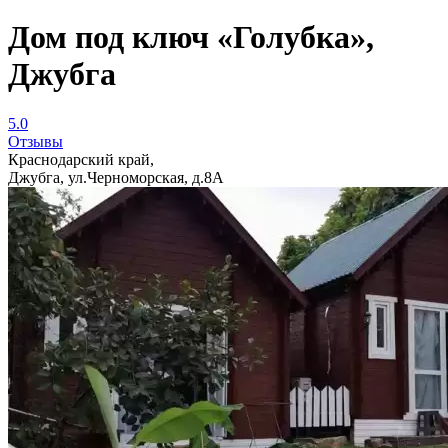
Дом под ключ «Голубка»,
Джубга
5.0
Отзывы
Краснодарский край,
Джубга, ул.Черноморская, д.8А