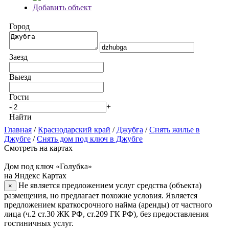
Добавить объект
Город
Заезд
Выезд
Гости
-
+
Найти
Главная
/
Краснодарский край
/
Джубга
/
Снять жилье в
Джубге
/
Снять дом под ключ в Джубге
Смотреть на картах
Дом под ключ «Голубка»
на Яндекс Картах
Не является предложением услуг средства (объекта)
×
размещения, но предлагает похожие условия. Является
предложением краткосрочного найма (аренды) от частного
лица (ч.2 ст.30 ЖК РФ, ст.209 ГК РФ), без предоставления
гостиничных услуг.