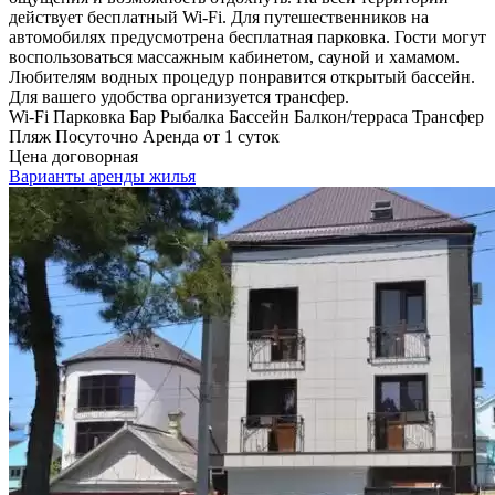
действует бесплатный Wi-Fi. Для путешественников на
автомобилях предусмотрена бесплатная парковка. Гости могут
воспользоваться массажным кабинетом, сауной и хамамом.
Любителям водных процедур понравится открытый бассейн.
Для вашего удобства организуется трансфер.
Wi-Fi
Парковка
Бар
Рыбалка
Бассейн
Балкон/терраса
Трансфер
Пляж
Посуточно
Аренда от 1 суток
Цена договорная
Варианты аренды жилья