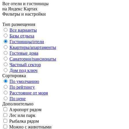
Все отели и гостиницы
на Яндекс Картах
Фильтры и настройки
Тип размещения
Все варианты
Базы отдыха
Гостиницы/отели
Квартиры/апартаменты
Гостевые дома
Санатории/пансионаты
Частный сектор
Дом под ключ
Сортировка
По умолчанию
По рейтингу
Расстояние от моря
По цене
Дополнительно
Аэропорт рядом
Лес или парк
Рыбалка рядом
Можно с животными