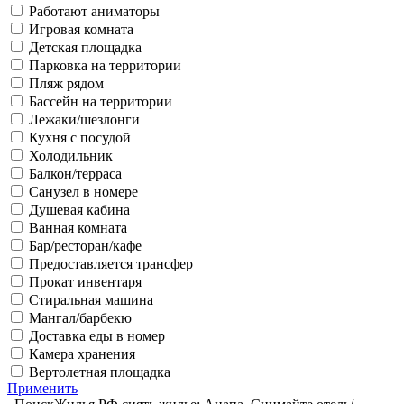
Работают аниматоры
Игровая комната
Детская площадка
Парковка на территории
Пляж рядом
Бассейн на территории
Лежаки/шезлонги
Кухня с посудой
Холодильник
Балкон/терраса
Санузел в номере
Душевая кабина
Ванная комната
Бар/ресторан/кафе
Предоставляется трансфер
Прокат инвентаря
Стиральная машина
Мангал/барбекю
Доставка еды в номер
Камера хранения
Вертолетная площадка
Применить