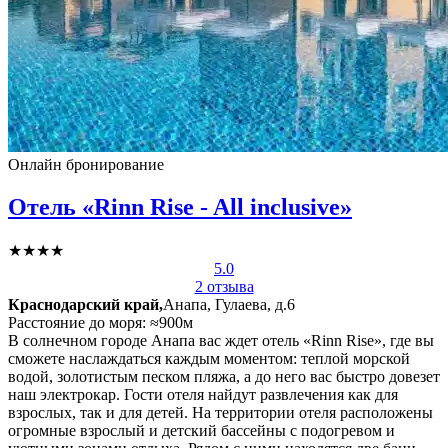
Онлайн бронирование
Отель «Rinn Rise - All inclusive»
★★★★
5.0
2 отзыва
Краснодарский край,
Анапа, Гулаева, д.6
Расстояние до моря: ≈900м
В солнечном городе Анапа вас ждет отель «Rinn Rise», где вы
сможете наслаждаться каждым моментом: теплой морской
водой, золотистым песком пляжа, а до него вас быстро довезет
наш электрокар. Гости отеля найдут развлечения как для
взрослых, так и для детей. На территории отеля расположены
огромные взрослый и детский бассейны с подогревом и