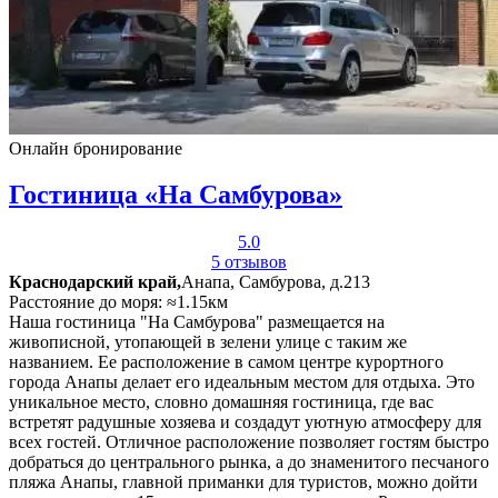
Онлайн бронирование
Гостиница «На Самбурова»
5.0
5 отзывов
Краснодарский край,
Анапа, Самбурова, д.213
Расстояние до моря: ≈1.15км
Наша гостиница "На Самбурова" размещается на
живописной, утопающей в зелени улице с таким же
названием. Ее расположение в самом центре курортного
города Анапы делает его идеальным местом для отдыха. Это
уникальное место, словно домашняя гостиница, где вас
встретят радушные хозяева и создадут уютную атмосферу для
всех гостей. Отличное расположение позволяет гостям быстро
добраться до центрального рынка, а до знаменитого песчаного
пляжа Анапы, главной приманки для туристов, можно дойти