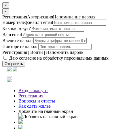
×
×
Регистрация
Авторизация
Напоминание пароля
Номер телефона
или email
Как вас зовут?
Ваш email
Введите пароль
Повторите пароль
Регистрация
|
Войти
|
Напомнить пароль
Даю согласие на обработку персональных данных
Отправить
Вход
в аккаунт
Регистрация
Вопросы
и ответы
Как сдать жилье
Добавить на главный экран