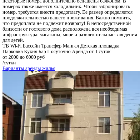
некоторые номера дополнительно оснащены балконом. В
номерах также имеется холодильник. Чтобы забронировать
номер, требуется внести предоплату. Ее размер определяется
продолжительностью вашего проживания. Важно помнить,
что предоплата не подлежит возврату! В непосредственной
близости от гостевого дома расположена вся необходимая
инфраструктура: магазины, море и развлекательные заведения
для детей.
ТВ
Wi-Fi
Бассейн
Трансфер
Мангал
Детская площадка
Парковка
Кухня
Бар
Посуточно
Аренда от 1 суток
от 2000 до 6000 руб
/сутки
Варианты аренды жилья