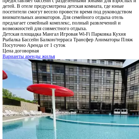
предоставляет бассейн с разделенными зонами для взрослых и
детей. В отеле предусмотрена детская комната, где юные
посетители смогут весело провести время под руководством
внимательных аниматоров. Для семейного отдыха отель
предлагает семейный комплекс, полный развлечений и
возможностей для совместного отдыха.
Детская площадка
Мангал
Игровая
Wi-Fi
Парковка
Кухня
Рыбалка
Бассейн
Балкон/терраса
Трансфер
Аниматоры
Пляж
Посуточно
Аренда от 1 суток
Цена договорная
Варианты аренды жилья