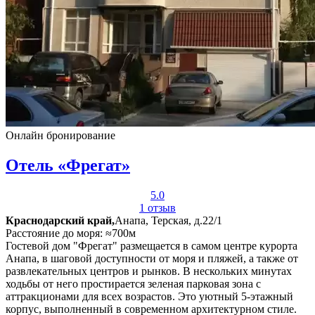
Онлайн бронирование
Отель «Фрегат»
5.0
1 отзыв
Краснодарский край,
Анапа, Терская, д.22/1
Расстояние до моря: ≈700м
Гостевой дом "Фрегат" размещается в самом центре курорта
Анапа, в шаговой доступности от моря и пляжей, а также от
развлекательных центров и рынков. В нескольких минутах
ходьбы от него простирается зеленая парковая зона с
аттракционами для всех возрастов. Это уютный 5-этажный
корпус, выполненный в современном архитектурном стиле.