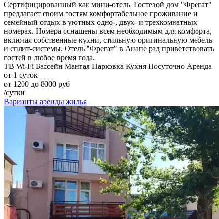
Сертифицированный как мини-отель, Гостевой дом "Фрегат"
предлагает своим гостям комфортабельное проживание и
семейный отдых в уютных одно-, двух- и трехкомнатных
номерах. Номера оснащены всем необходимым для комфорта,
включая собственные кухни, стильную оригинальную мебель
и сплит-системы. Отель "Фрегат" в Анапе рад приветствовать
гостей в любое время года.
ТВ
Wi-Fi
Бассейн
Мангал
Парковка
Кухня
Посуточно
Аренда
от 1 суток
от 1200 до 8000 руб
/сутки
Варианты аренды жилья