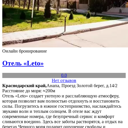
Онлайн бронирование
Отель «Leto»
0.0
Нет отзывов
Краснодарский край,
Анапа, Проезд Золотой берег, д.14/2
Расстояние до моря: ≈200м
Отель «Leto» создает уютную и расслабляющую атмосферу,
которая позволит вам полностью отдохнуть и восстановить
силы. Погрузитесь в южное гостеприимство, наслаждайтесь
звуками волн и теплым солнцем. В отеле вас ждут
современные номера, где безупречный сервис и комфорт
сливаются воедино. Здесь все заботы растворятся, а отдых на
берегах Черного моря подарит ощущение свободы и