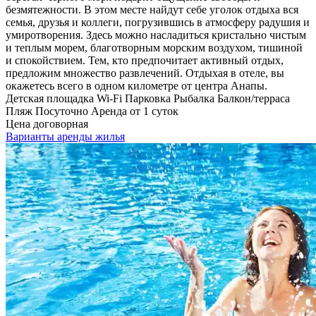
безмятежности. В этом месте найдут себе уголок отдыха вся
семья, друзья и коллеги, погрузившись в атмосферу радушия и
умиротворения. Здесь можно насладиться кристально чистым
и теплым морем, благотворным морским воздухом, тишиной
и спокойствием. Тем, кто предпочитает активный отдых,
предложим множество развлечений. Отдыхая в отеле, вы
окажетесь всего в одном километре от центра Анапы.
Детская площадка
Wi-Fi
Парковка
Рыбалка
Балкон/терраса
Пляж
Посуточно
Аренда от 1 суток
Цена договорная
Варианты аренды жилья