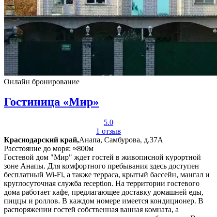
Онлайн бронирование
Гостиница «Мир»
5.0
1 отзыв
Краснодарский край,
Анапа, Самбурова, д.37А
Расстояние до моря: ≈800м
Гостевой дом "Мир" ждет гостей в живописной курортной
зоне Анапы. Для комфортного пребывания здесь доступен
бесплатный Wi-Fi, а также терраса, крытый бассейн, мангал и
круглосуточная служба reception. На территории гостевого
дома работает кафе, предлагающее доставку домашней еды,
пиццы и роллов. В каждом номере имеется кондиционер. В
распоряжении гостей собственная ванная комната, а