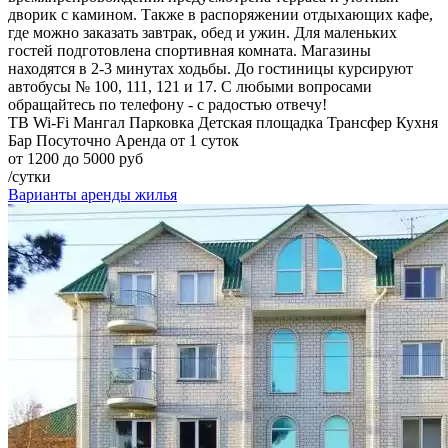
дворик с камином. Также в распоряжении отдыхающих кафе,
где можно заказать завтрак, обед и ужин. Для маленьких
гостей подготовлена спортивная комната. Магазины
находятся в 2-3 минутах ходьбы. До гостиницы курсируют
автобусы № 100, 111, 121 и 17. С любыми вопросами
обращайтесь по телефону - с радостью отвечу!
ТВ
Wi-Fi
Мангал
Парковка
Детская площадка
Трансфер
Кухня
Бар
Посуточно
Аренда от 1 суток
от 1200 до 5000 руб
/сутки
Варианты аренды жилья