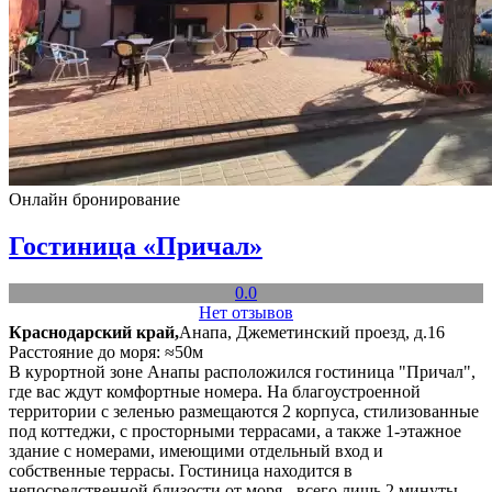
Онлайн бронирование
Гостиница «Причал»
0.0
Нет отзывов
Краснодарский край,
Анапа, Джеметинский проезд, д.16
Расстояние до моря: ≈50м
В курортной зоне Анапы расположился гостиница "Причал",
где вас ждут комфортные номера. На благоустроенной
территории с зеленью размещаются 2 корпуса, стилизованные
под коттеджи, с просторными террасами, а также 1-этажное
здание с номерами, имеющими отдельный вход и
собственные террасы. Гостиница находится в
непосредственной близости от моря - всего лишь 2 минуты