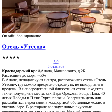
Онлайн бронирование
Отель «Утёсов»
★★★★★
5.0
5 отзывов
Краснодарский край,
Анапа, Маяковского, д.2Б
Расстояние до моря: ≈50м
В Анапе, неподалеку от центра, расположился отель «Отель
Утесов», где можно прекрасно отдохнуть, не выходя за его
пределы. В непосредственной близости от отеля находятся
такие популярные места, как Парк Ореховая Роща, Пляж 40-
летия Победы и Пляж Тургеневский. Завершить день или
расслабиться перед сном в комфортной обстановке можно в
уютном баре. В ресторане вас ждут новые вкусовые
ощущения и возможность отдохнуть. На всей территории