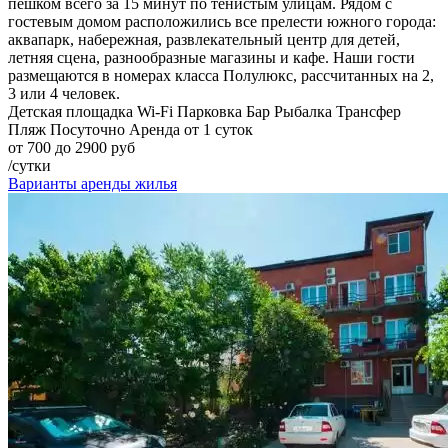
пешком всего за 15 минут по тенистым улицам. Рядом с
гостевым домом расположились все прелести южного города:
аквапарк, набережная, развлекательный центр для детей,
летняя сцена, разнообразные магазины и кафе. Наши гости
размещаются в номерах класса Полулюкс, рассчитанных на 2,
3 или 4 человек.
Детская площадка
Wi-Fi
Парковка
Бар
Рыбалка
Трансфер
Пляж
Посуточно
Аренда от 1 суток
от 700 до 2900 руб
/сутки
Варианты аренды жилья