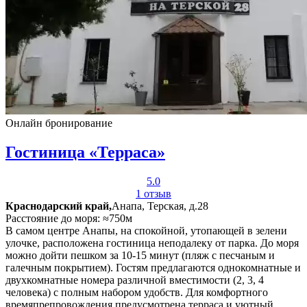
Онлайн бронирование
Гостиница «Терраса»
5.0
1 отзыв
Краснодарский край,
Анапа, Терская, д.28
Расстояние до моря: ≈750м
В самом центре Анапы, на спокойной, утопающей в зелени
улочке, расположена гостиница неподалеку от парка. До моря
можно дойти пешком за 10-15 минут (пляж с песчаным и
галечным покрытием). Гостям предлагаются однокомнатные и
двухкомнатные номера различной вместимости (2, 3, 4
человека) с полным набором удобств. Для комфортного
времяпрепровождения предусмотрена терраса и уютный