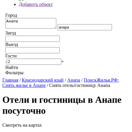
Добавить объект
Город
Заезд
Выезд
Гости
-
+
Найти
Фильтры
Главная
/
Краснодарский край
/
Анапа
/
ПоискЖилья.РФ:
Снять жилье в Анапе
/ Снять отель/гостиницу Анапа
Отели и гостиницы в Анапе
посуточно
Смотреть на картах