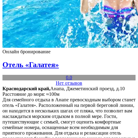
Онлайн бронирование
Отель «Галатея»
0.0
Нет отзывов
Краснодарский край,
Анапа, Джеметинский проезд, д.10
Расстояние до моря: ≈100м
Для семейного отдыха в Анапе превосходным выбором станет
отель «Галатея». Расположенный на первой береговой линии,
он находится в нескольких шагах от пляжа, что позволит вам
наслаждаться морским отдыхом в полной мере. Гости,
путешествующие с семьей, смогут оценить комфортные
семейные номера, оснащенные всем необходимым для
приятного проживания. Для отдыха и релаксации отель