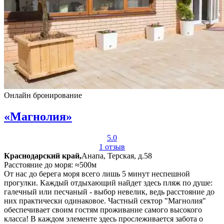
Онлайн бронирование
«Магнолия»
5.0
1 отзыв
Краснодарский край,
Анапа, Терская, д.58
Расстояние до моря: ≈500м
От нас до берега моря всего лишь 5 минут неспешной
прогулки. Каждый отдыхающий найдет здесь пляж по душе:
галечный или песчаный - выбор невелик, ведь расстояние до
них практически одинаковое. Частный сектор "Магнолия"
обеспечивает своим гостям проживание самого высокого
класса! В каждом элементе здесь прослеживается забота о