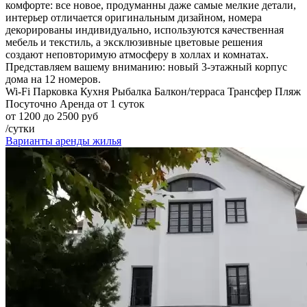
комфорте: все новое, продуманны даже самые мелкие детали,
интерьер отличается оригинальным дизайном, номера
декорированы индивидуально, используются качественная
мебель и текстиль, а эксклюзивные цветовые решения
создают неповторимую атмосферу в холлах и комнатах.
Представляем вашему вниманию: новый 3-этажный корпус
дома на 12 номеров.
Wi-Fi
Парковка
Кухня
Рыбалка
Балкон/терраса
Трансфер
Пляж
Посуточно
Аренда от 1 суток
от 1200 до 2500 руб
/сутки
Варианты аренды жилья