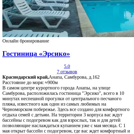
Онлайн бронирование
Гостиница «Эрсико»
5.0
7 отзывов
Краснодарский край,
Анапа, Самбурова, д.162
Расстояние до моря: ≈900м
В самом центре курортного города Анапы, на улице
Самбурова, расположилась гостиница "Эрсико", всего в 10
минутах неспешной прогулки от центрального песчаного
пляжа, известного как один из самых любимых на
Черноморском побережье. Здесь все создано для комфортного
отдыха семей с детьми. На территории 3 корпуса вас ждут
бассейны с подогревом как для взрослых, так и для детей
позволяющие наслаждаться купанием уже с мая месяца. С 1
мая открыт бассейн с подогревом, где вас ждет комфортный и