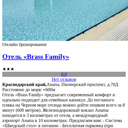
Онлайн бронирование
Отель «Brass Family»
★★★
0.0
Нет отзывов
Краснодарский край,
Анапа, Пионерский проспект, д.70Д
Расстояние до моря: ≈600м
Отель «Brass Family» предлагает современный комфорт и
идеально подходит для семейных каникул. До песчаного
пляжа на Черном море отсюда можно дойти пешком всего за 8
минут (600 метров). Железнодорожный вокзал Анапы
находится в 3 километрах от отеля, а международный
аэропорт Анапа в 10 километрах. Предлагаем вам: - Система
«Шведский стол» в питании - Бесплатная парковка (при