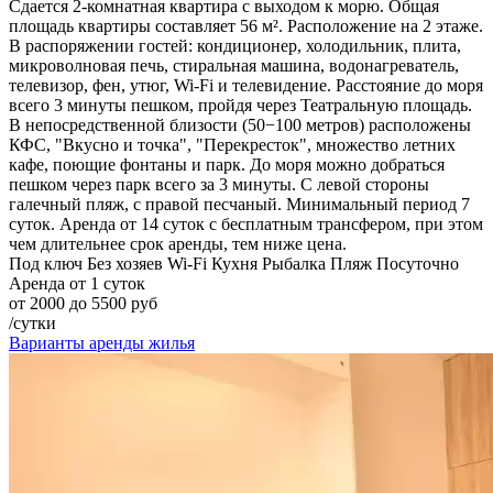
Сдается 2-комнатная квартира с выходом к морю. Общая
площадь квартиры составляет 56 м². Расположение на 2 этаже.
В распоряжении гостей: кондиционер, холодильник, плита,
микроволновая печь, стиральная машина, водонагреватель,
телевизор, фен, утюг, Wi-Fi и телевидение. Расстояние до моря
всего 3 минуты пешком, пройдя через Театральную площадь.
В непосредственной близости (50−100 метров) расположены
КФС, "Вкусно и точка", "Перекресток", множество летних
кафе, поющие фонтаны и парк. До моря можно добраться
пешком через парк всего за 3 минуты. С левой стороны
галечный пляж, с правой песчаный. Минимальный период 7
суток. Аренда от 14 суток с бесплатным трансфером, при этом
чем длительнее срок аренды, тем ниже цена.
Под ключ
Без хозяев
Wi-Fi
Кухня
Рыбалка
Пляж
Посуточно
Аренда от 1 суток
от 2000 до 5500 руб
/сутки
Варианты аренды жилья