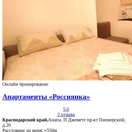
Онлайн бронирование
Апартаменты «Россиянка»
5.0
2 отзыва
Краснодарский край,
Анапа, П Джемете пр-кт Пионерский,
д.20
Расстояние до моря: ≈550м