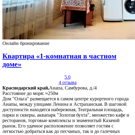
Онлайн бронирование
Квартира «1-комнатная в частном
доме»
5.0
4 отзыва
Краснодарский край,
Анапа, Самбурова, д./4
Расстояние до моря: ≈250м
Дом "Ольга" размещается в самом центре курортного города
Анапы, между улицами Ленина и Астраханская. В шаговой
доступности находятся набережная, Театральная площадь,
парки и скверы, аквапарк "Золотая бухта", множество кафе и
ресторанов, торговые комплексы и знаменитый Казачий
рынок. Его удачное расположение позволяет гостям с
легкостью добраться как до песчаных, так и до галечных