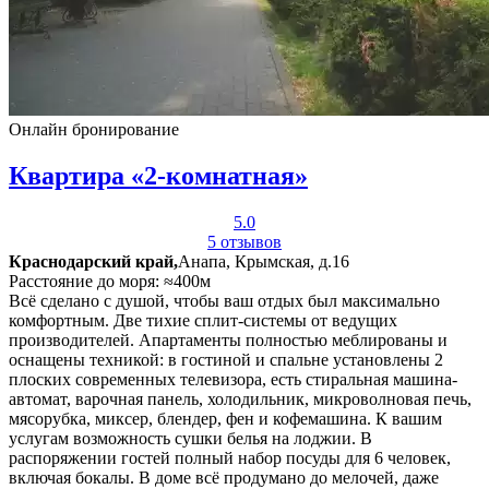
Онлайн бронирование
Квартира «2-комнатная»
5.0
5 отзывов
Краснодарский край,
Анапа, Крымская, д.16
Расстояние до моря: ≈400м
Всё сделано с душой, чтобы ваш отдых был максимально
комфортным. Две тихие сплит-системы от ведущих
производителей. Апартаменты полностью меблированы и
оснащены техникой: в гостиной и спальне установлены 2
плоских современных телевизора, есть стиральная машина-
автомат, варочная панель, холодильник, микроволновая печь,
мясорубка, миксер, блендер, фен и кофемашина. К вашим
услугам возможность сушки белья на лоджии. В
распоряжении гостей полный набор посуды для 6 человек,
включая бокалы. В доме всё продумано до мелочей, даже