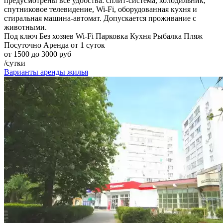
предусмотрены все удобства: сплит-система, холодильник,
спутниковое телевидение, Wi-Fi, оборудованная кухня и
стиральная машина-автомат. Допускается проживание с
животными.
Под ключ
Без хозяев
Wi-Fi
Парковка
Кухня
Рыбалка
Пляж
Посуточно
Аренда от 1 суток
от 1500 до 3000 руб
/сутки
Варианты аренды жилья