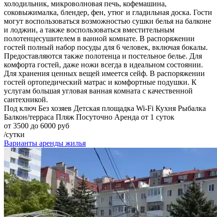
холодильник, микроволновая печь, кофемашина,
соковыжималка, блендер, фен, утюг и гладильная доска. Гости
могут воспользоваться возможностью сушки белья на балконе
и лоджии, а также воспользоваться вместительным
полотенцесушителем в ванной комнате. В распоряжении
гостей полный набор посуды для 6 человек, включая бокалы.
Предоставляются также полотенца и постельное белье. Для
комфорта гостей, даже ножи всегда в идеальном состоянии.
Для хранения ценных вещей имеется сейф. В распоряжении
гостей ортопедический матрас и комфортные подушки. К
услугам большая угловая ванная комната с качественной
сантехникой.
Под ключ
Без хозяев
Детская площадка
Wi-Fi
Кухня
Рыбалка
Балкон/терраса
Пляж
Посуточно
Аренда от 1 суток
от 3500 до 6000 руб
/сутки
Варианты аренды жилья