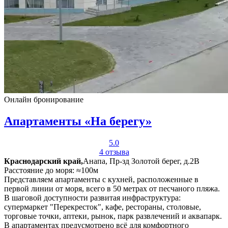
Онлайн бронирование
Апартаменты «На берегу»
5.0
4 отзыва
Краснодарский край,
Анапа, Пр-зд Золотой берег, д.2В
Расстояние до моря: ≈100м
Представляем апартаменты с кухней, расположенные в
первой линии от моря, всего в 50 метрах от песчаного пляжа.
В шаговой доступности развитая инфраструктура:
супермаркет "Перекресток", кафе, рестораны, столовые,
торговые точки, аптеки, рынок, парк развлечений и аквапарк.
В апартаментах предусмотрено всё для комфортного