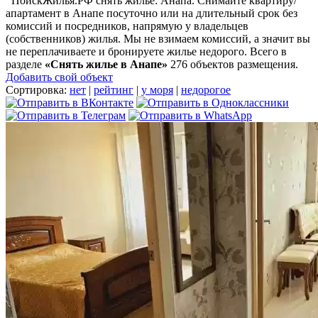
ПоискЖилья.РФ снять жилье: Анапа. Снимайте квартиру/
апартамент в Анапе посуточно или на длительный срок без
комиссий и посредников, напрямую у владельцев
(собственников) жилья. Мы не взимаем комиссий, а значит вы
не переплачиваете и бронируете жилье недорого. Всего в
разделе
«Снять жилье в Анапе»
276 объектов размещения
.
Добавить свой объект
Сортировка:
нет
|
рейтинг
|
у моря
|
недорогое