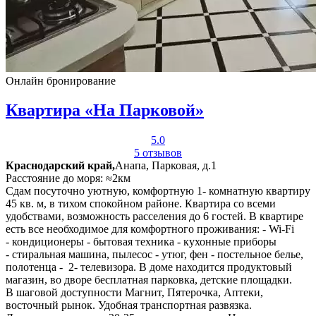
Онлайн бронирование
Квартира «На Парковой»
5.0
5 отзывов
Краснодарский край,
Анапа, Парковая, д.1
Расстояние до моря: ≈2км
Сдам посуточно уютную, комфортную 1- комнатную квартиру
45 кв. м, в тихом спокойном районе. Квартира со всеми
удобствами, возможность расселения до 6 гостей. В квартире
есть все необходимое для комфортного проживания: - Wi-Fi
- кондиционеры - бытовая техника - кухонные приборы
- стиральная машина, пылесос - утюг, фен - постельное белье,
полотенца - 2- телевизора. В доме находится продуктовый
магазин, во дворе бесплатная парковка, детские площадки.
В шаговой доступности Магнит, Пятерочка, Аптеки,
восточный рынок. Удобная транспортная развязка.