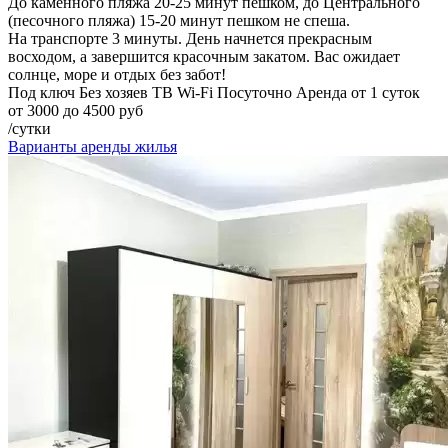
До каменного пляжа 20-25 минут пешком, до Центрального
(песочного пляжа) 15-20 минут пешком не спеша.
На транспорте 3 минуты. День начнется прекрасным
восходом, а завершится красочным закатом. Вас ожидает
солнце, море и отдых без забот!
Под ключ
Без хозяев
ТВ
Wi-Fi
Посуточно
Аренда от 1 суток
от 3000 до 4500 руб
/сутки
Варианты аренды жилья