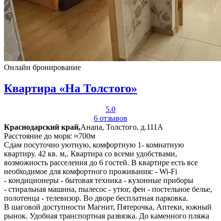
Онлайн бронирование
Квартира «На Толстого»
5.0
6 отзывов
Краснодарский край,
Анапа, Толстого, д.111А
Расстояние до моря: ≈700м
Сдам посуточно уютную, комфортную 1- комнатную
квартиру. 42 кв. м,. Квартира со всеми удобствами,
возможность расселения до 6 гостей. В квартире есть все
необходимое для комфортного проживания: - Wi-Fi
- кондиционеры - бытовая техника - кухонные приборы
- стиральная машина, пылесос - утюг, фен - постельное белье,
полотенца - телевизор. Во дворе бесплатная парковка.
В шаговой доступности Магнит, Пятерочка, Аптеки, южный
рынок. Удобная транспортная развязка. До каменного пляжа