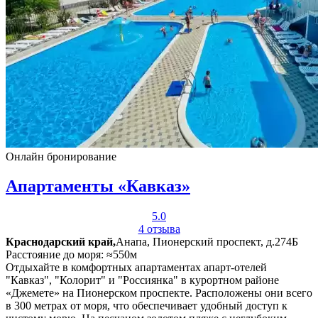
Онлайн бронирование
Апартаменты «Кавказ»
5.0
4 отзыва
Краснодарский край,
Анапа, Пионерский проспект, д.274Б
Расстояние до моря: ≈550м
Отдыхайте в комфортных апартаментах апарт-отелей
"Кавказ", "Колорит" и "Россиянка" в курортном районе
«Джемете» на Пионерском проспекте. Расположены они всего
в 300 метрах от моря, что обеспечивает удобный доступ к