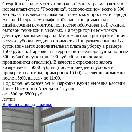
Студийные апартаменты площадью 16 кв.м. размещаются в
новом апарт-отеле "Россиянка", расположенном всего в 500
метрах от песчаного пляжа на Пионерском проспекте города
Анапа. Предлагаем комфортабельные апартаменты с
дизайнерским ремонтом, полностью оборудованной кухней,
бытовой техникой и мебелью. На территории комплекса
действует закрытая охрана. Минимальный срок проживания -
3 суток, уборка входит в стоимость. При размещении на 1-2
суток взимается дополнительная плата за уборку в размере
1500 рублей. Парковка на территории отеля доступна по цене
500 рублей в сутки или 100 рублей за час (оплата
производится отдельно). В качестве страхового залога
возвращается 5000 рублей (после проведения уборки и
проверки квартиры, примерно в 15:00). заселение возможно
после 15:00, выезд - до 11:00.
Под ключ
Без хозяев
Wi-Fi
Парковка
Кухня
Рыбалка
Бассейн
Пляж
Посуточно
Аренда от 1 суток
от 1500 до 5500 руб
/сутки
Варианты аренды жилья