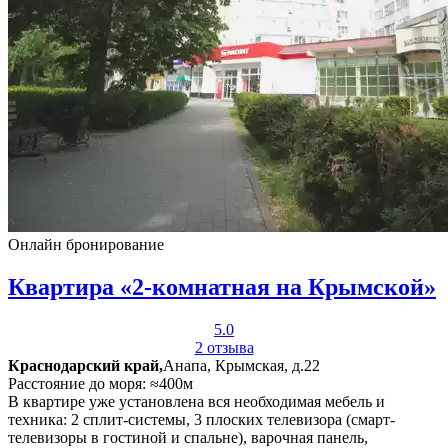
Онлайн бронирование
Квартира «2-комнатная на Крымской»
5.0
2 отзыва
Краснодарский край,
Анапа, Крымская, д.22
Расстояние до моря: ≈400м
В квартире уже установлена вся необходимая мебель и
техника: 2 сплит-системы, 3 плоских телевизора (смарт-
телевизоры в гостиной и спальне), варочная панель,