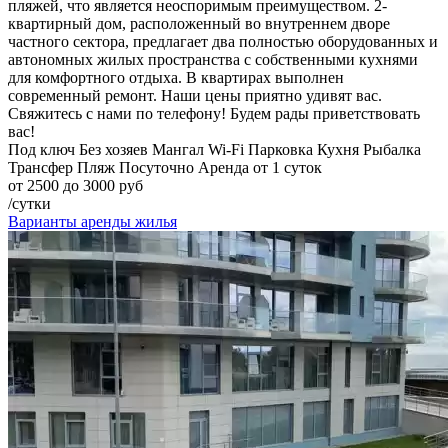
пляжей, что является неоспоримым преимуществом. 2-
квартирный дом, расположенный во внутреннем дворе
частного сектора, предлагает два полностью оборудованных и
автономных жилых пространства с собственными кухнями
для комфортного отдыха. В квартирах выполнен
современный ремонт. Наши цены приятно удивят вас.
Свяжитесь с нами по телефону! Будем рады приветствовать
вас!
Под ключ
Без хозяев
Мангал
Wi-Fi
Парковка
Кухня
Рыбалка
Трансфер
Пляж
Посуточно
Аренда от 1 суток
от 2500 до 3000 руб
/сутки
Варианты аренды жилья