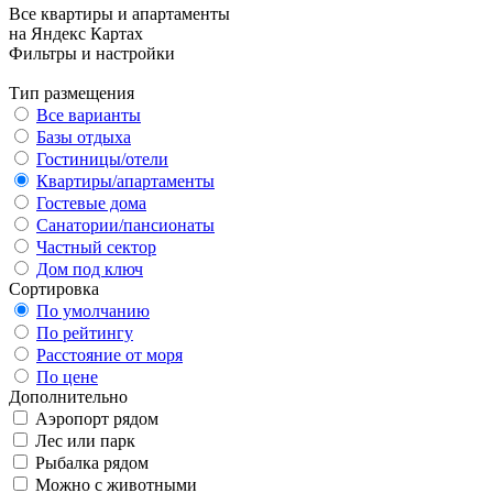
Все квартиры и апартаменты
на Яндекс Картах
Фильтры и настройки
Тип размещения
Все варианты
Базы отдыха
Гостиницы/отели
Квартиры/апартаменты
Гостевые дома
Санатории/пансионаты
Частный сектор
Дом под ключ
Сортировка
По умолчанию
По рейтингу
Расстояние от моря
По цене
Дополнительно
Аэропорт рядом
Лес или парк
Рыбалка рядом
Можно с животными