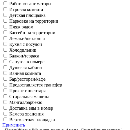
Работают аниматоры
Игровая комната
Детская площадка
Парковка на территории
Пляж рядом
Бассейн на территории
Лежаки/шезлонги
Кухня с посудой
Холодильник
Балкон/терраса
Санузел в номере
Душевая кабина
Ванная комната
Бар/ресторан/кафе
Предоставляется трансфер
Прокат инвентаря
Стиральная машина
Мангал/барбекю
Доставка еды в номер
Камера хранения
Вертолетная площадка
Применить