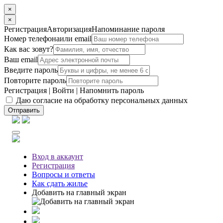
×
×
Регистрация
Авторизация
Напоминание пароля
Номер телефона
или email
Как вас зовут?
Ваш email
Введите пароль
Повторите пароль
Регистрация
|
Войти
|
Напомнить пароль
Даю согласие на обработку персональных данных
Отправить
Вход
в аккаунт
Регистрация
Вопросы
и ответы
Как сдать жилье
Добавить на главный экран