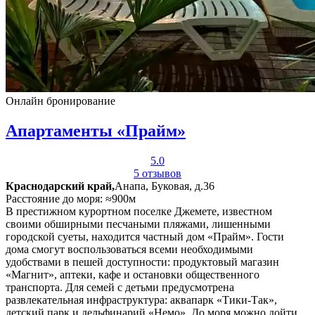
Онлайн бронирование
Апартаменты «Прайм»
5.0
5 отзывов
Краснодарский край,
Анапа, Буковая, д.36
Расстояние до моря: ≈900м
В престижном курортном поселке Джемете, известном
своими обширными песчаными пляжами, лишенными
городской суеты, находится частный дом «Прайм». Гости
дома смогут воспользоваться всеми необходимыми
удобствами в пешей доступности: продуктовый магазин
«Магнит», аптеки, кафе и остановки общественного
транспорта. Для семей с детьми предусмотрена
развлекательная инфраструктура: аквапарк «Тики-Так»,
детский парк и дельфинарий «Немо». До моря можно дойти