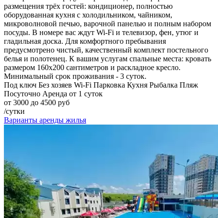
размещения трёх гостей: кондиционер, полностью
оборудованная кухня с холодильником, чайником,
микроволновой печью, варочной панелью и полным набором
посуды. В номере вас ждут Wi-Fi и телевизор, фен, утюг и
гладильная доска. Для комфортного пребывания
предусмотрено чистый, качественный комплект постельного
белья и полотенец. К вашим услугам спальные места: кровать
размером 160х200 сантиметров и раскладное кресло.
Минимальный срок проживания - 3 суток.
Под ключ
Без хозяев
Wi-Fi
Парковка
Кухня
Рыбалка
Пляж
Посуточно
Аренда от 1 суток
от 3000 до 4500 руб
/сутки
Варианты аренды жилья