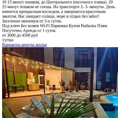
10 15 минут пешком, до Центрального (песочного пляжа) 20
25 минут пешком не спеша. На транспорте 2- 3- минуты. День
начнется прекрасным восходом, а завершится красочным
закатом. Вас ожидает солнце, море и отдых без забот!
Заселение минимум от 3-х суток.
Под ключ
Без хозяев
Wi-Fi
Парковка
Кухня
Рыбалка
Пляж
Посуточно
Аренда от 1 суток
от 3000 до 4500 руб
/сутки
Варианты аренды жилья