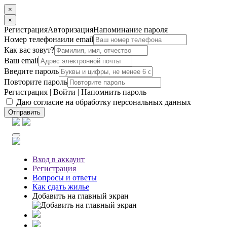
×
×
Регистрация
Авторизация
Напоминание пароля
Номер телефона
или email
Как вас зовут?
Ваш email
Введите пароль
Повторите пароль
Регистрация
|
Войти
|
Напомнить пароль
Даю согласие на обработку персональных данных
Отправить
Вход
в аккаунт
Регистрация
Вопросы
и ответы
Как сдать жилье
Добавить на главный экран