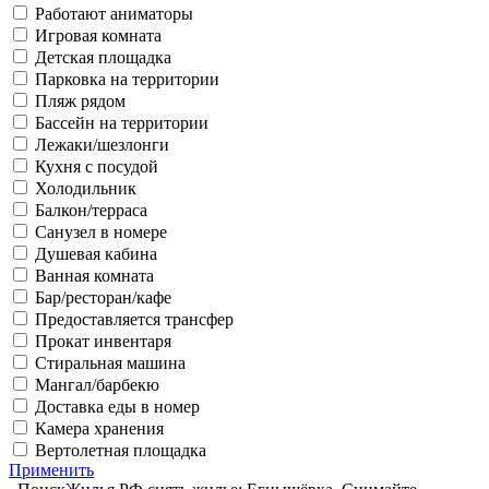
Работают аниматоры
Игровая комната
Детская площадка
Парковка на территории
Пляж рядом
Бассейн на территории
Лежаки/шезлонги
Кухня с посудой
Холодильник
Балкон/терраса
Санузел в номере
Душевая кабина
Ванная комната
Бар/ресторан/кафе
Предоставляется трансфер
Прокат инвентаря
Стиральная машина
Мангал/барбекю
Доставка еды в номер
Камера хранения
Вертолетная площадка
Применить