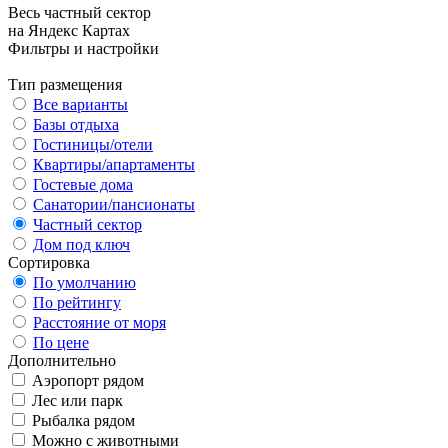
Весь частный сектор
на Яндекс Картах
Фильтры и настройки
Тип размещения
Все варианты
Базы отдыха
Гостиницы/отели
Квартиры/апартаменты
Гостевые дома
Санатории/пансионаты
Частный сектор
Дом под ключ
Сортировка
По умолчанию
По рейтингу
Расстояние от моря
По цене
Дополнительно
Аэропорт рядом
Лес или парк
Рыбалка рядом
Можно с животными