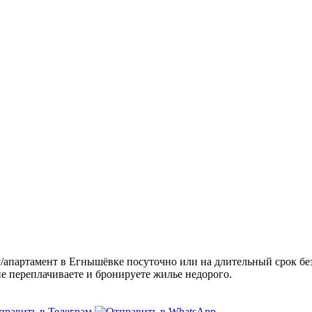
партамент в Егнышёвке посуточно или на длительный срок без
не переплачиваете и бронируете жилье недорого.