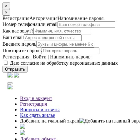
×
×
Регистрация
Авторизация
Напоминание пароля
Номер телефона
или email
Как вас зовут?
Ваш email
Введите пароль
Повторите пароль
Регистрация
|
Войти
|
Напомнить пароль
Даю согласие на обработку персональных данных
Отправить
Вход
в аккаунт
Регистрация
Вопросы
и ответы
Как сдать жилье
Добавить на главный экран
Добавить объект