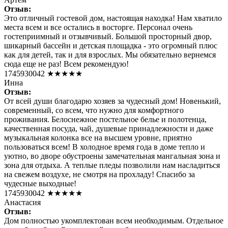
Отзыв:
Это отличный гостевой дом, настоящая находка! Нам хватило
места всем и все остались в восторге. Персонал очень
гостеприимный и отзывчивый. Большой просторный двор,
шикарный бассейн и детская площадка - это огромный плюс
как для детей, так и для взрослых. Мы обязательно вернемся
сюда еще не раз! Всем рекомендую!
1745930042
★★★★★
Инна
Отзыв:
От всей души благодарю хозяев за чудесный дом! Новенький,
современный, со всем, что нужно для комфортного
проживания. Белоснежное постельное белье и полотенца,
качественная посуда, чай, душевые принадлежности и даже
музыкальная колонка все на высшем уровне, приятно
пользоваться всем! В холодное время года в доме тепло и
уютно, во дворе обустроены замечательная мангальная зона и
зона для отдыха. А теплые пледы позволили нам насладиться
на свежем воздухе, не смотря на прохладу! Спасибо за
чудесные выходные!
1745930042
★★★★★
Анастасия
Отзыв:
Дом полностью укомплектован всем необходимым. Отдельное