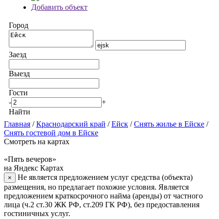
Добавить объект
Город
Заезд
Выезд
Гости
-
+
Найти
Главная
/
Краснодарский край
/
Ейск
/
Снять жилье в Ейске
/
Снять гостевой дом в Ейске
Смотреть на картах
«Пять вечеров»
на Яндекс Картах
Не является предложением услуг средства (объекта)
×
размещения, но предлагает похожие условия. Является
предложением краткосрочного найма (аренды) от частного
лица (ч.2 ст.30 ЖК РФ, ст.209 ГК РФ), без предоставления
гостиничных услуг.