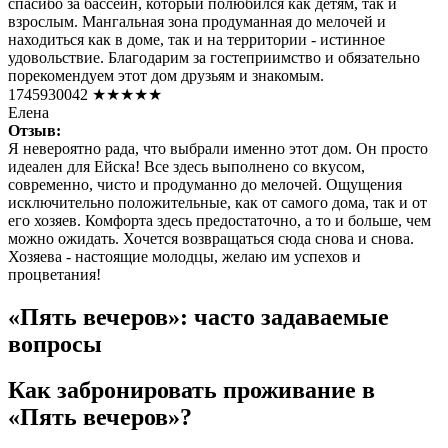
спасибо за бассейн, который полюбился как детям, так и
взрослым. Мангальная зона продуманная до мелочей и
находиться как в доме, так и на территории - истинное
удовольствие. Благодарим за гостеприимство и обязательно
порекомендуем этот дом друзьям и знакомым.
1745930042
★★★★★
Елена
Отзыв:
Я невероятно рада, что выбрали именно этот дом. Он просто
идеален для Ейска! Все здесь выполнено со вкусом,
современно, чисто и продуманно до мелочей. Ощущения
исключительно положительные, как от самого дома, так и от
его хозяев. Комфорта здесь предостаточно, а то и больше, чем
можно ожидать. Хочется возвращаться сюда снова и снова.
Хозяева - настоящие молодцы, желаю им успехов и
процветания!
«Пять вечеров»: часто задаваемые
вопросы
Как забронировать проживание в
«Пять вечеров»?