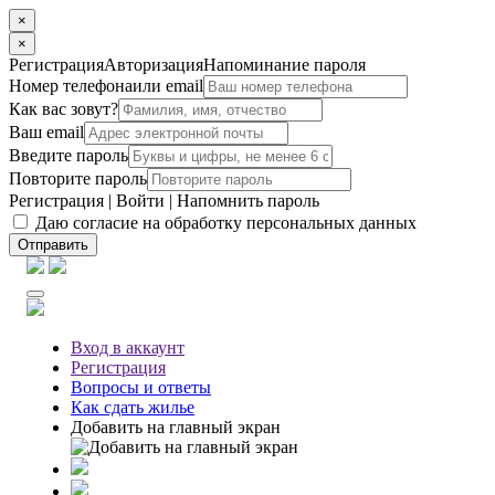
×
×
Регистрация
Авторизация
Напоминание пароля
Номер телефона
или email
Как вас зовут?
Ваш email
Введите пароль
Повторите пароль
Регистрация
|
Войти
|
Напомнить пароль
Даю согласие на обработку персональных данных
Отправить
Вход
в аккаунт
Регистрация
Вопросы
и ответы
Как сдать жилье
Добавить на главный экран