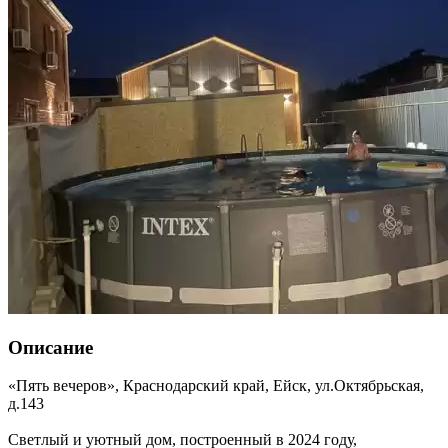
Описание
«Пять вечеров»,
Краснодарский край
,
Ейск
,
ул.Октябрьская,
д.143
Светлый и уютный дом, построенный в 2024 году,