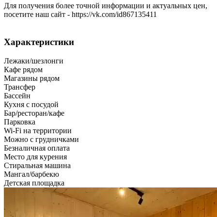
Для получения более точной информации и актуальных цен,
посетите наш сайт - https://vk.com/id867135411
Характеристики
Лежаки/шезлонги
Кафе рядом
Магазины рядом
Трансфер
Бассейн
Кухня с посудой
Бар/ресторан/кафе
Парковка
Wi-Fi на территории
Можно с грудничками
Безналичная оплата
Место для курения
Стиральная машина
Мангал/барбекю
Детская площадка