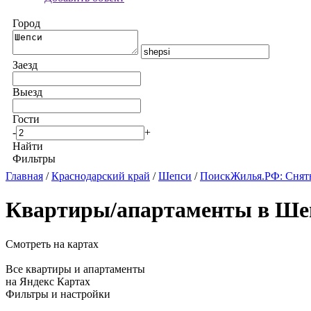
Город
Заезд
Выезд
Гости
-
+
Найти
Фильтры
Главная
/
Краснодарский край
/
Шепси
/
ПоискЖилья.РФ: Снят
Квартиры/апартаменты в Шеп
Смотреть на картах
Все квартиры и апартаменты
на Яндекс Картах
Фильтры и настройки