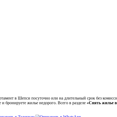
амент в Шепси посуточно или на длительный срок без комиссий
е и бронируете жилье недорого. Всего в разделе
«Снять жилье 