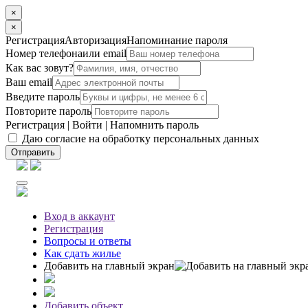
×
×
Регистрация
Авторизация
Напоминание пароля
Номер телефона
или email
Как вас зовут?
Ваш email
Введите пароль
Повторите пароль
Регистрация
|
Войти
|
Напомнить пароль
Даю согласие на обработку персональных данных
Отправить
Вход
в аккаунт
Регистрация
Вопросы
и ответы
Как сдать жилье
Добавить на главный экран
Добавить объект