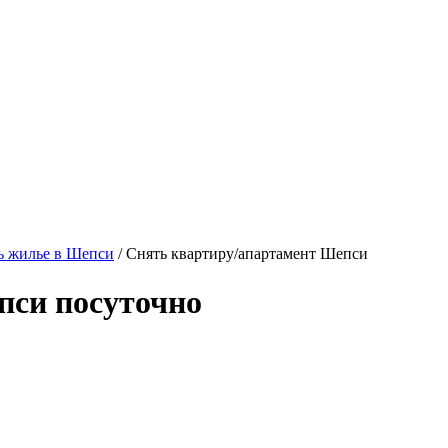
ь жилье в Шепси
/ Снять квартиру/апартамент Шепси
си посуточно