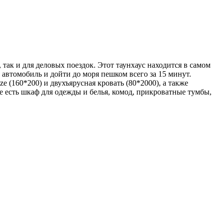
так и для деловых поездок. Этот таунхаус находится в самом
 автомобиль и дойти до моря пешком всего за 15 минут.
e (160*200) и двухъярусная кровать (80*2000), а также
е есть шкаф для одежды и белья, комод, прикроватные тумбы,