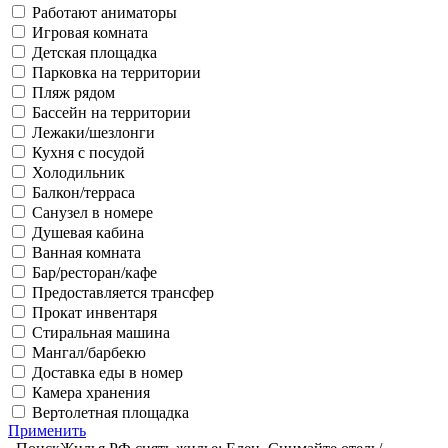
Работают аниматоры
Игровая комната
Детская площадка
Парковка на территории
Пляж рядом
Бассейн на территории
Лежаки/шезлонги
Кухня с посудой
Холодильник
Балкон/терраса
Санузел в номере
Душевая кабина
Ванная комната
Бар/ресторан/кафе
Предоставляется трансфер
Прокат инвентаря
Стиральная машина
Мангал/барбекю
Доставка еды в номер
Камера хранения
Вертолетная площадка
Применить