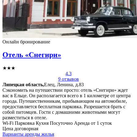
Онлайн бронирование
Отель «Снегири»
★★★
4.3
9 отзывов
Липецкая область,
Елец, Ленина, д.83
Сэкономить на путешествии просто: отель «Снегири» ждет
вас в Ельце. Он располагается всего в 1 километре от центра
города. Путешественникам, прибывающим на автомобиле,
предоставляется бесплатная парковка. Разрешается брать с
собой питомцев. Гости с домашними животными могут
разместиться в отеле.
Wi-Fi
Парковка
Кухня
Посуточно
Аренда от 1 суток
Цена договорная
Варианты аренды жилья