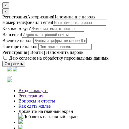
×
×
Регистрация
Авторизация
Напоминание пароля
Номер телефона
или email
Как вас зовут?
Ваш email
Введите пароль
Повторите пароль
Регистрация
|
Войти
|
Напомнить пароль
Даю согласие на обработку персональных данных
Отправить
Вход
в аккаунт
Регистрация
Вопросы
и ответы
Как сдать жилье
Добавить на главный экран