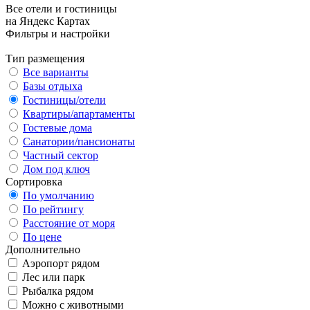
Все отели и гостиницы
на Яндекс Картах
Фильтры и настройки
Тип размещения
Все варианты
Базы отдыха
Гостиницы/отели
Квартиры/апартаменты
Гостевые дома
Санатории/пансионаты
Частный сектор
Дом под ключ
Сортировка
По умолчанию
По рейтингу
Расстояние от моря
По цене
Дополнительно
Аэропорт рядом
Лес или парк
Рыбалка рядом
Можно с животными