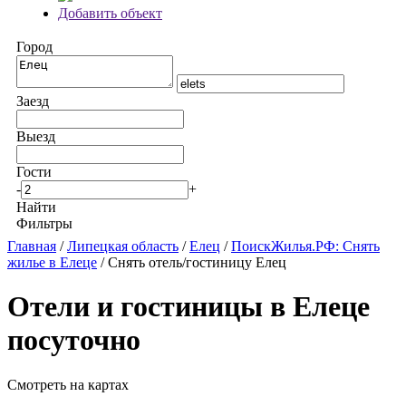
Добавить объект
Город
Заезд
Выезд
Гости
-
+
Найти
Фильтры
Главная
/
Липецкая область
/
Елец
/
ПоискЖилья.РФ: Снять
жилье в Елеце
/ Снять отель/гостиницу Елец
Отели и гостиницы в Елеце
посуточно
Смотреть на картах