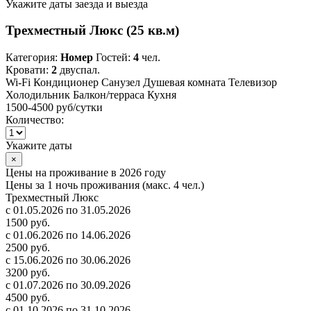
Укажите даты заезда и выезда
Трехместный Люкс (25 кв.м)
Категория:
Номер
Гостей:
4
чел.
Кровати:
2
двуспал.
Wi-Fi
Кондиционер
Санузел
Душевая комната
Телевизор
Холодильник
Балкон/терраса
Кухня
1500-4500 руб
/сутки
Количество:
Укажите даты
×
Цены на проживание в 2026 году
Цены за 1 ночь проживания (макс. 4 чел.)
Трехместный Люкс
с 01.05.2026 по 31.05.2026
1500 руб.
с 01.06.2026 по 14.06.2026
2500 руб.
с 15.06.2026 по 30.06.2026
3200 руб.
с 01.07.2026 по 30.09.2026
4500 руб.
с 01.10.2026 по 31.10.2026