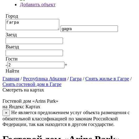
Добавить объект
Город
Заезд
Выезд
Гости
-
+
Найти
Главная
/
Республика Абхазия
/
Гагра
/
Снять жилье в Гагре
/
Снять гостевой дом в Гагре
Смотреть на картах
Гостевой дом «Arins Park»
на Яндекс Картах
Не является предложением услуг объекта размещения с
×
обязательной классификацией по законам Российской
Федерации, так как находится в другом государстве.