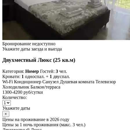
Бронирование недоступно
Укажите даты заезда и выезда
Двухместный Люкс (25 кв.м)
Категория:
Номер
Гостей:
3
чел.
Кровати:
1
односпал. +
1
двуспал.
Wi-Fi
Кондиционер
Санузел
Душевая комната
Телевизор
Холодильник
Балкон/терраса
1300-4200 руб
/сутки
Количество:
Укажите даты
×
Цены на проживание в 2026 году
Цены за 1 ночь проживания (макс. 3 чел.)
Двухместный Люкс