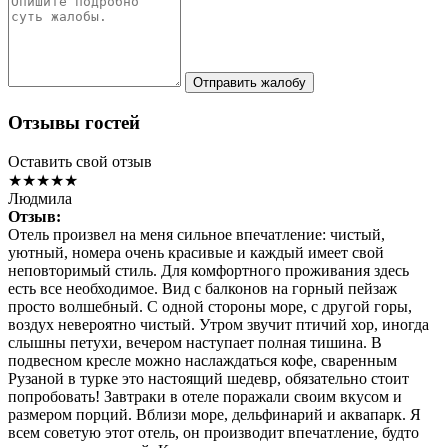
Отправить жалобу
Отзывы гостей
Оставить свой отзыв
★★★★★
Людмила
Отзыв:
Отель произвел на меня сильное впечатление: чистый,
уютный, номера очень красивые и каждый имеет свой
неповторимый стиль. Для комфортного проживания здесь
есть все необходимое. Вид с балконов на горный пейзаж
просто волшебный. С одной стороны море, с другой горы,
воздух невероятно чистый. Утром звучит птичий хор, иногда
слышны петухи, вечером наступает полная тишина. В
подвесном кресле можно наслаждаться кофе, сваренным
Рузаной в турке это настоящий шедевр, обязательно стоит
попробовать! Завтраки в отеле поражали своим вкусом и
размером порций. Вблизи море, дельфинарий и аквапарк. Я
всем советую этот отель, он производит впечатление, будто