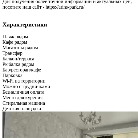
Для получения более точной информации и актуальных цен,
посетите наш сайт - https://arins-park.ru/
Характеристики
Пляж рядом
Кафе рядом
Магазины рядом
Трансфер
Балкон/терраса
Рыбалка рядом
Бар/ресторан/кафе
Парковка
Wi-Fi на территории
Можно с грудничками
Безналичная оплата
Место для курения
Стиральная машина
Детская площадка