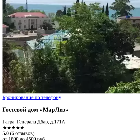
Бронирование по телефону
Гостевой дом «МарЛиз»
Гагра, Генерала Дбар, д.171А
★★★★★
5.0
(6 отзывов)
от 1800 до 4500 руб