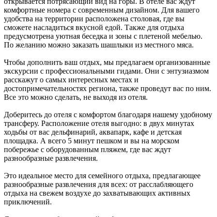
открывается потрясающий вид на горы. В отеле вас ждут
комфортные номера с современным дизайном. Для вашего
удобства на территории расположена столовая, где вы
сможете насладиться вкусной едой. Также для отдыха
предусмотрена уютная беседка и зоны с плетеной мебелью.
По желанию можно заказать шашлыки из местного мяса.
Чтобы дополнить ваш отдых, мы предлагаем организованные
экскурсии с профессиональными гидами. Они с энтузиазмом
расскажут о самых интересных местах и
достопримечательностях региона, также проведут вас по ним.
Все это можно сделать, не выходя из отеля.
Доберитесь до отеля с комфортом благодаря нашему удобному
трансферу. Расположение отеля выгодно: в двух минутах
ходьбы от вас дельфинарий, аквапарк, кафе и детская
площадка. А всего 5 минут пешком и вы на морском
побережье с оборудованным пляжем, где вас ждут
разнообразные развлечения.
Это идеальное место для семейного отдыха, предлагающее
разнообразные развлечения для всех: от расслабляющего
отдыха на свежем воздухе до захватывающих активных
приключений.