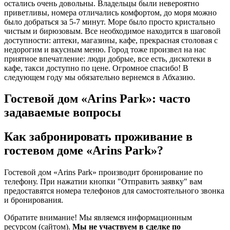
остались очень довольны. Владельцы были невероятно
приветливы, номера отличались комфортом, до моря можно
было добраться за 5-7 минут. Море было просто кристально
чистым и бирюзовым. Все необходимое находится в шаговой
доступности: аптеки, магазины, кафе, прекрасная столовая с
недорогим и вкусным меню. Город тоже произвел на нас
приятное впечатление: люди добрые, все есть, дискотеки в
кафе, такси доступно по цене. Огромное спасибо! В
следующем году мы обязательно вернемся в Абхазию.
Гостевой дом «Arins Park»: часто
задаваемые вопросы
Как забронировать проживание в
гостевом доме «Arins Park»?
Гостевой дом «Arins Park» производит бронирование по
телефону. При нажатии кнопки "Отправить заявку" вам
предоставятся номера телефонов для самостоятельного звонка
и бронирования.
Обратите внимание! Мы являемся информационным
ресурсом (сайтом).
Мы не участвуем в сделке по