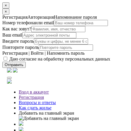
×
×
Регистрация
Авторизация
Напоминание пароля
Номер телефона
или email
Как вас зовут?
Ваш email
Введите пароль
Повторите пароль
Регистрация
|
Войти
|
Напомнить пароль
Даю согласие на обработку персональных данных
Отправить
Вход
в аккаунт
Регистрация
Вопросы
и ответы
Как сдать жилье
Добавить на главный экран