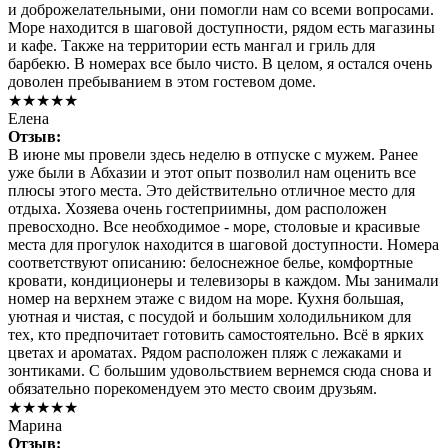
и доброжелательными, они помогли нам со всеми вопросами.
Море находится в шаговой доступности, рядом есть магазины
и кафе. Также на территории есть мангал и гриль для
барбекю. В номерах все было чисто. В целом, я остался очень
доволен пребыванием в этом гостевом доме.
★★★★★
Елена
Отзыв:
В июне мы провели здесь неделю в отпуске с мужем. Ранее
уже были в Абхазии и этот опыт позволил нам оценить все
плюсы этого места. Это действительно отличное место для
отдыха. Хозяева очень гостеприимны, дом расположен
превосходно. Все необходимое - море, столовые и красивые
места для прогулок находится в шаговой доступности. Номера
соответствуют описанию: белоснежное белье, комфортные
кровати, кондиционеры и телевизоры в каждом. Мы занимали
номер на верхнем этаже с видом на море. Кухня большая,
уютная и чистая, с посудой и большим холодильником для
тех, кто предпочитает готовить самостоятельно. Всё в ярких
цветах и ароматах. Рядом расположен пляж с лежаками и
зонтиками. С большим удовольствием вернемся сюда снова и
обязательно порекомендуем это место своим друзьям.
★★★★★
Марина
Отзыв: