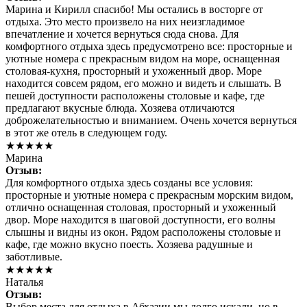
Марина и Кирилл спасибо! Мы остались в восторге от
отдыха. Это место произвело на них неизгладимое
впечатление и хочется вернуться сюда снова. Для
комфортного отдыха здесь предусмотрено все: просторные и
уютные номера с прекрасным видом на море, оснащенная
столовая-кухня, просторный и ухоженный двор. Море
находится совсем рядом, его можно и видеть и слышать. В
пешей доступности расположены столовые и кафе, где
предлагают вкусные блюда. Хозяева отличаются
доброжелательностью и вниманием. Очень хочется вернуться
в этот же отель в следующем году.
★★★★★
Марина
Отзыв:
Для комфортного отдыха здесь созданы все условия:
просторные и уютные номера с прекрасным морским видом,
отлично оснащенная столовая, просторный и ухоженный
двор. Море находится в шаговой доступности, его волны
слышны и видны из окон. Рядом расположены столовые и
кафе, где можно вкусно поесть. Хозяева радушные и
заботливые.
★★★★★
Наталья
Отзыв:
Выбор места для отдыха в Абхазии мы долго искали, но в