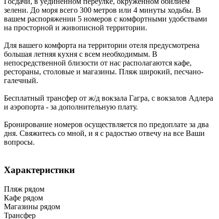
Госдачи, в уединенном переулке, окруженном обилием
зелени. До моря всего 300 метров или 4 минуты ходьбы. В
вашем распоряжении 5 номеров с комфортными удобствами
на просторной и живописной территории.
Для вашего комфорта на территории отеля предусмотрена
большая летняя кухня с всем необходимым. В
непосредственной близости от нас располагаются кафе,
рестораны, столовые и магазины. Пляж широкий, песчано-
галечный.
Бесплатный трансфер от ж/д вокзала Гагра, с вокзалов Адлера
и аэропорта - за дополнительную плату.
Бронирование номеров осуществляется по предоплате за два
дня. Свяжитесь со мной, и я с радостью отвечу на все Ваши
вопросы.
Характеристики
Пляж рядом
Кафе рядом
Магазины рядом
Трансфер