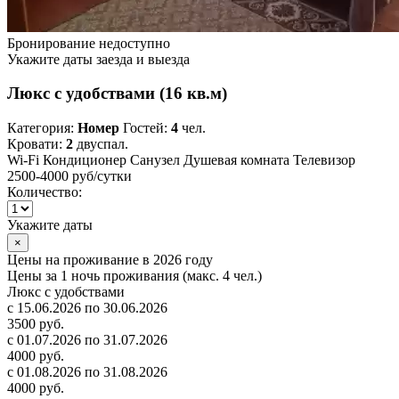
Бронирование недоступно
Укажите даты заезда и выезда
Люкс с удобствами (16 кв.м)
Категория:
Номер
Гостей:
4
чел.
Кровати:
2
двуспал.
Wi-Fi
Кондиционер
Санузел
Душевая комната
Телевизор
2500-4000 руб
/сутки
Количество:
Укажите даты
×
Цены на проживание в 2026 году
Цены за 1 ночь проживания (макс. 4 чел.)
Люкс с удобствами
с 15.06.2026 по 30.06.2026
3500 руб.
с 01.07.2026 по 31.07.2026
4000 руб.
с 01.08.2026 по 31.08.2026
4000 руб.