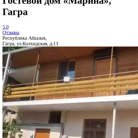
Гостевой дом «Марина»,
Гагра
5.0
Отзывы
Республика Абхазия,
Гагра, ул.Колхидская, д.13