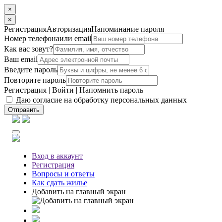
×
×
Регистрация
Авторизация
Напоминание пароля
Номер телефона
или email
Как вас зовут?
Ваш email
Введите пароль
Повторите пароль
Регистрация
|
Войти
|
Напомнить пароль
Даю согласие на обработку персональных данных
Отправить
Вход
в аккаунт
Регистрация
Вопросы
и ответы
Как сдать жилье
Добавить на главный экран