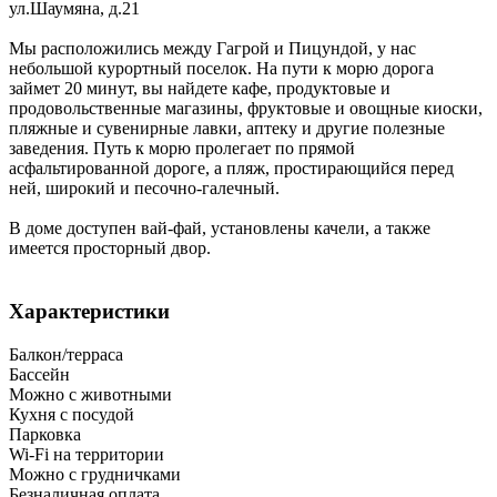
ул.Шаумяна, д.21
Мы расположились между Гагрой и Пицундой, у нас
небольшой курортный поселок. На пути к морю дорога
займет 20 минут, вы найдете кафе, продуктовые и
продовольственные магазины, фруктовые и овощные киоски,
пляжные и сувенирные лавки, аптеку и другие полезные
заведения. Путь к морю пролегает по прямой
асфальтированной дороге, а пляж, простирающийся перед
ней, широкий и песочно-галечный.
В доме доступен вай-фай, установлены качели, а также
имеется просторный двор.
Характеристики
Балкон/терраса
Бассейн
Можно с животными
Кухня с посудой
Парковка
Wi-Fi на территории
Можно с грудничками
Безналичная оплата