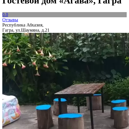
Гостевой дом «Агава», Гагра
0.0
Отзывы
Республика Абхазия,
Гагра, ул.Шаумяна, д.21