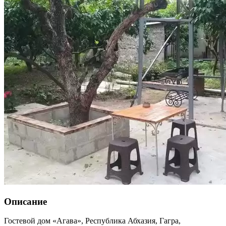
Описание
Гостевой дом «Агава»,
Республика Абхазия
,
Гагра
,