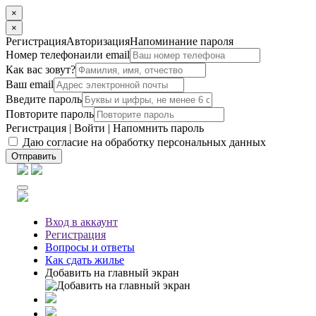
×
×
Регистрация
Авторизация
Напоминание пароля
Номер телефона
или email
Как вас зовут?
Ваш email
Введите пароль
Повторите пароль
Регистрация
|
Войти
|
Напомнить пароль
Даю согласие на обработку персональных данных
Отправить
Вход
в аккаунт
Регистрация
Вопросы
и ответы
Как сдать жилье
Добавить на главный экран