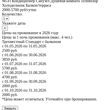
Wi-Fi
Кондиционер
Санузел
Душевая комната
Телевизор
Холодильник
Балкон/терраса
2000-5700 руб
/сутки
Количество:
Укажите даты
×
Цены на проживание в 2026 году
Цены за 1 ночь проживания (макс. 4 чел.)
Трехместный Стандарт с балконом
с 01.05.2026 по 31.05.2026
2500 руб.
с 01.06.2026 по 30.06.2026
3850 руб.
с 01.07.2026 по 31.07.2026
5700 руб.
с 01.08.2026 по 31.08.2026
4700 руб.
с 01.09.2026 по 30.09.2026
2000 руб.
с 01.10.2026 по 31.10.2026
2000 руб.
*Цена может отличаться. Уточняйте при бронировании.
Закрыть