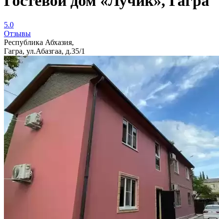
Гостевой дом «Лучик», Гагра
5.0
Отзывы
Республика Абхазия,
Гагра, ул.Абазгаа, д.35/1