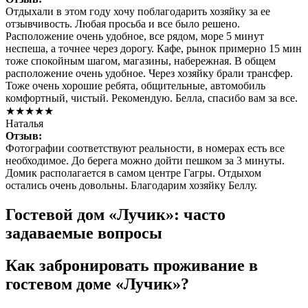
Отдыхали в этом году хочу поблагодарить хозяйку за ее
отзывчивость. Любая просьба и все было решено.
Расположение очень удобное, все рядом, море 5 минут
неспеша, а точнее через дорогу. Кафе, рынок примерно 15 мин
тоже спокойным шагом, магазины, набережная. В общем
расположение очень удобное. Через хозяйку брали трансфер.
Тоже очень хорошие ребята, общительные, автомобиль
комфортный, чистый. Рекомендую. Белла, спасибо вам за все.
★★★★★
Наталья
Отзыв:
Фотографии соответствуют реальности, в номерах есть все
необходимое. До берега можно дойти пешком за 3 минуты.
Домик располагается в самом центре Гагры. Отдыхом
остались очень довольны. Благодарим хозяйку Беллу.
Гостевой дом «Лучик»: часто
задаваемые вопросы
Как забронировать проживание в
гостевом доме «Лучик»?