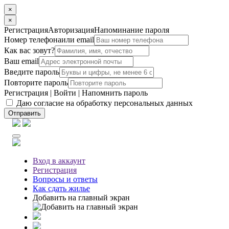
×
×
Регистрация
Авторизация
Напоминание пароля
Номер телефона
или email
Как вас зовут?
Ваш email
Введите пароль
Повторите пароль
Регистрация
|
Войти
|
Напомнить пароль
Даю согласие на обработку персональных данных
Отправить
Вход
в аккаунт
Регистрация
Вопросы
и ответы
Как сдать жилье
Добавить на главный экран