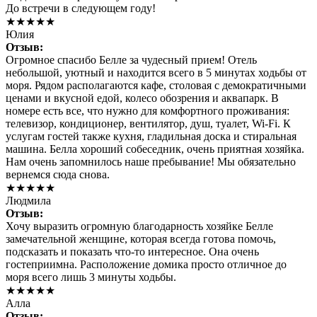
До встречи в следующем году!
★★★★★
Юлия
Отзыв:
Огромное спасибо Белле за чудесный прием! Отель
небольшой, уютный и находится всего в 5 минутах ходьбы от
моря. Рядом располагаются кафе, столовая с демократичными
ценами и вкусной едой, колесо обозрения и аквапарк. В
номере есть все, что нужно для комфортного проживания:
телевизор, кондиционер, вентилятор, душ, туалет, Wi-Fi. К
услугам гостей также кухня, гладильная доска и стиральная
машина. Белла хороший собеседник, очень приятная хозяйка.
Нам очень запомнилось наше пребывание! Мы обязательно
вернемся сюда снова.
★★★★★
Людмила
Отзыв:
Хочу выразить огромную благодарность хозяйке Белле
замечательной женщине, которая всегда готова помочь,
подсказать и показать что-то интересное. Она очень
гостеприимна. Расположение домика просто отличное до
моря всего лишь 3 минуты ходьбы.
★★★★★
Алла
Отзыв: