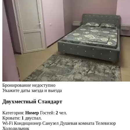
Бронирование недоступно
Укажите даты заезда и выезда
Двухместный Стандарт
Категория:
Номер
Гостей:
2
чел.
Кровати:
1
двуспал.
Wi-Fi
Кондиционер
Санузел
Душевая комната
Телевизор
Холодильник