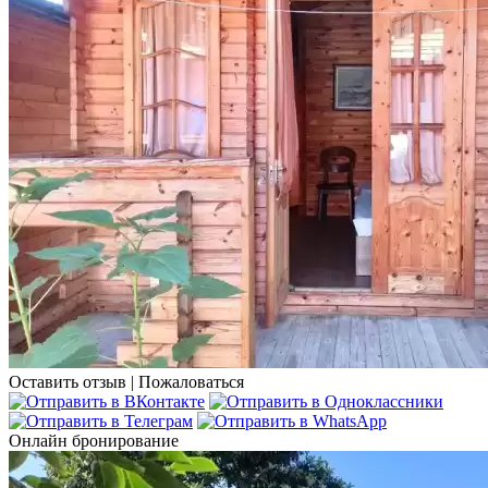
Оставить отзыв
|
Пожаловаться
Онлайн бронирование