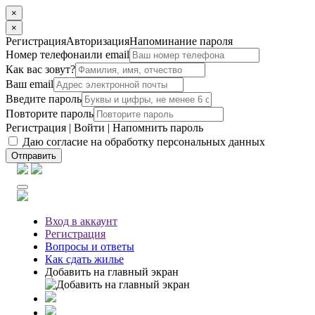
×
×
Регистрация
Авторизация
Напоминание пароля
Номер телефона
или email
Как вас зовут?
Ваш email
Введите пароль
Повторите пароль
Регистрация
|
Войти
|
Напомнить пароль
Даю согласие на обработку персональных данных
Отправить
Вход
в аккаунт
Регистрация
Вопросы
и ответы
Как сдать жилье
Добавить на главный экран