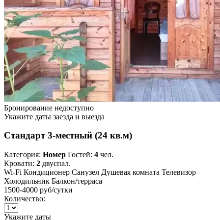
Бронирование недоступно
Укажите даты заезда и выезда
Стандарт 3-местный (24 кв.м)
Категория:
Номер
Гостей:
4
чел.
Кровати:
2
двуспал.
Wi-Fi
Кондиционер
Санузел
Душевая комната
Телевизор
Холодильник
Балкон/терраса
1500-4000 руб
/сутки
Количество:
Укажите даты