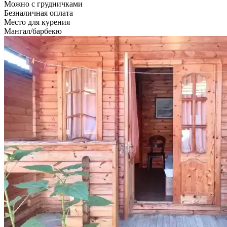
Можно с грудничками
Безналичная оплата
Место для курения
Мангал/барбекю