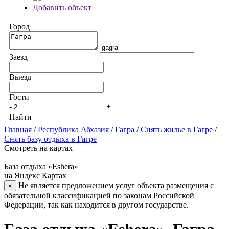
Добавить объект
Город
Заезд
Выезд
Гости
-
+
Найти
Главная
/
Республика Абхазия
/
Гагра
/
Снять жилье в Гагре
/
Снять базу отдыха в Гагре
Смотреть на картах
База отдыха «Eshera»
на Яндекс Картах
Не является предложением услуг объекта размещения с
×
обязательной классификацией по законам Российской
Федерации, так как находится в другом государстве.