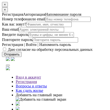
×
×
Регистрация
Авторизация
Напоминание пароля
Номер телефона
или email
Как вас зовут?
Ваш email
Введите пароль
Повторите пароль
Регистрация
|
Войти
|
Напомнить пароль
Даю согласие на обработку персональных данных
Отправить
Вход
в аккаунт
Регистрация
Вопросы
и ответы
Как сдать жилье
Добавить на главный экран