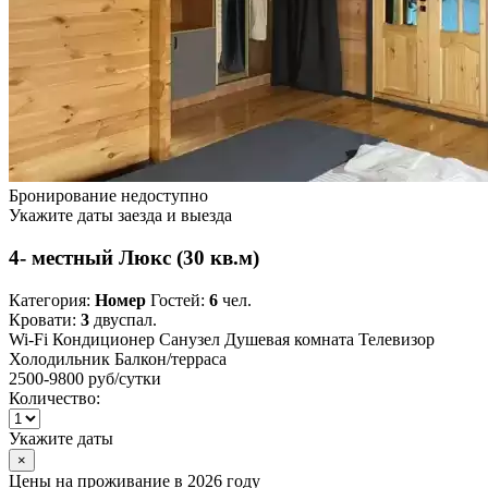
Бронирование недоступно
Укажите даты заезда и выезда
4- местный Люкс (30 кв.м)
Категория:
Номер
Гостей:
6
чел.
Кровати:
3
двуспал.
Wi-Fi
Кондиционер
Санузел
Душевая комната
Телевизор
Холодильник
Балкон/терраса
2500-9800 руб
/сутки
Количество:
Укажите даты
×
Цены на проживание в 2026 году