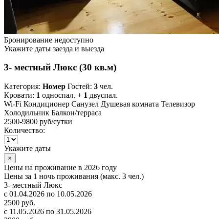
Бронирование недоступно
Укажите даты заезда и выезда
3- местный Люкс (30 кв.м)
Категория:
Номер
Гостей:
3
чел.
Кровати:
1
односпал. +
1
двуспал.
Wi-Fi
Кондиционер
Санузел
Душевая комната
Телевизор
Холодильник
Балкон/терраса
2500-9800 руб
/сутки
Количество:
Укажите даты
×
Цены на проживание в 2026 году
Цены за 1 ночь проживания (макс. 3 чел.)
3- местный Люкс
с 01.04.2026 по 10.05.2026
2500 руб.
с 11.05.2026 по 31.05.2026