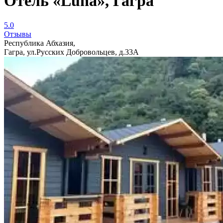
Отель «Luna», Гагра
5.0
Отзывы
Республика Абхазия,
Гагра, ул.Русских Добровольцев, д.33А