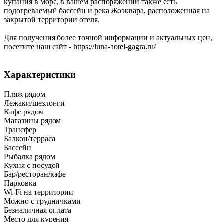
купания в море, в вашем распоряжении также есть
подогреваемый бассейн и река Жоэквара, расположенная на
закрытой территории отеля.
Для получения более точной информации и актуальных цен,
посетите наш сайт - https://luna-hotel-gagra.ru/
Характеристики
Пляж рядом
Лежаки/шезлонги
Кафе рядом
Магазины рядом
Трансфер
Балкон/терраса
Бассейн
Рыбалка рядом
Кухня с посудой
Бар/ресторан/кафе
Парковка
Wi-Fi на территории
Можно с грудничками
Безналичная оплата
Место для курения