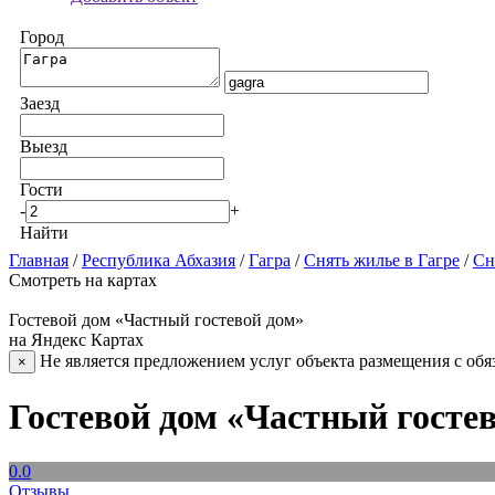
Город
Заезд
Выезд
Гости
-
+
Найти
Главная
/
Республика Абхазия
/
Гагра
/
Снять жилье в Гагре
/
Сн
Смотреть на картах
Гостевой дом «Частный гостевой дом»
на Яндекс Картах
Не является предложением услуг объекта размещения с обя
×
Гостевой дом «Частный гостев
0.0
Отзывы