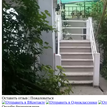
Оставить отзыв
|
Пожаловаться
Онлайн бронирование