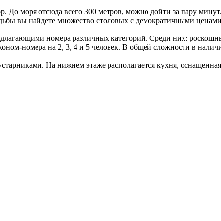
 До моря отсюда всего 300 метров, можно дойти за пару минут.
ходьбы вы найдете множество столовых с демократичными ценами
редлагающими номера различных категорий. Среди них: роскош
оном-номера на 2, 3, 4 и 5 человек. В общей сложности в налич
старниками. На нижнем этаже располагается кухня, оснащенная