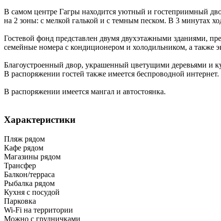
В самом центре Гагры находится уютный и гостеприимный двор.
на 2 зоны: с мелкой галькой и с темным песком. В 3 минутах 
Гостевой фонд представлен двумя двухэтажными зданиями, п
семейные номера с кондиционером и холодильником, а также эк
Благоустроенный двор, украшенный цветущими деревьями и ку
В распоряжении гостей также имеется беспроводной интернет.
В распоряжении имеется мангал и автостоянка.
Характеристики
Пляж рядом
Кафе рядом
Магазины рядом
Трансфер
Балкон/терраса
Рыбалка рядом
Кухня с посудой
Парковка
Wi-Fi на территории
Можно с грудничками