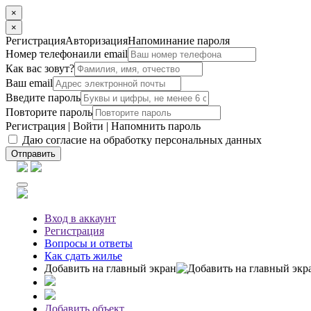
×
×
Регистрация
Авторизация
Напоминание пароля
Номер телефона
или email
Как вас зовут?
Ваш email
Введите пароль
Повторите пароль
Регистрация
|
Войти
|
Напомнить пароль
Даю согласие на обработку персональных данных
Отправить
Вход
в аккаунт
Регистрация
Вопросы
и ответы
Как сдать жилье
Добавить на главный экран
Добавить объект