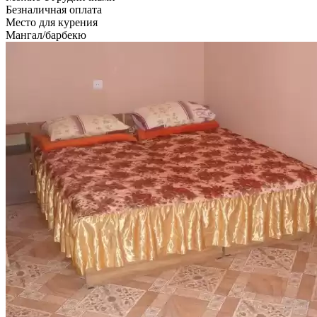
Безналичная оплата
Место для курения
Мангал/барбекю