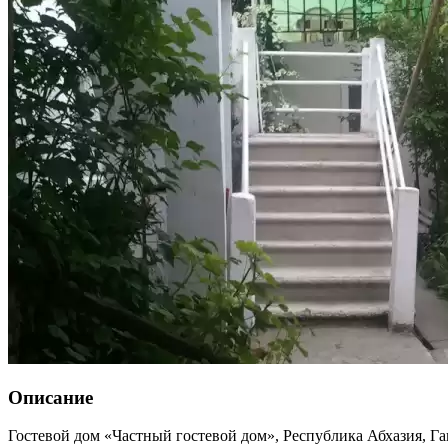
Описание
Гостевой дом «Частный гостевой дом»,
Республика Абхазия
,
Га