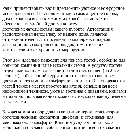
Рады приветствовать вас и предложить уютное и комфортное
место для отдыха! Расположенный в самом центре города,
дом находится всего в 3 минутах ходьбы от моря, что
обеспечивает удобный доступ ко всем
достопримечательностям нашего курорта. Автостанция,
расположенная неподалеку от нашего дома, является
отправной точкой для посещения аквапарков и парков
аттракционов, смотровых площадок, тематических
комплексов и экскурсионных маршрутов.
Этот дом идеально подходит для приема гостей, особенно для
большой компании или нескольких семей. К услугам гостей
отдельный коттедж, состоящий из четырех спален (на 2 и 3
человек), собственной территории с патио, украшенным
цветами и столами для комфортного отдыха. В распоряжении
гостей также имеется просторная кухня, оснащенная всей
необходимой техникой, уютная гостиная с диванами, книгами
и пианино, большая ванная комната с несколькими душевыми
и туалетами.
Каждая комната оборудована кондиционером, телевизором,
ортопедическими кроватями, шкафами и столиками для
максимального комфорта. К вашим услугам чистая вода
холодная и горячая из собственной артезианской скважины,