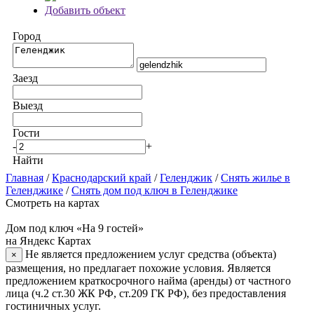
Добавить объект
Город
Заезд
Выезд
Гости
-
+
Найти
Главная
/
Краснодарский край
/
Геленджик
/
Снять жилье в
Геленджике
/
Снять дом под ключ в Геленджике
Смотреть на картах
Дом под ключ «На 9 гостей»
на Яндекс Картах
Не является предложением услуг средства (объекта)
×
размещения, но предлагает похожие условия. Является
предложением краткосрочного найма (аренды) от частного
лица (ч.2 ст.30 ЖК РФ, ст.209 ГК РФ), без предоставления
гостиничных услуг.