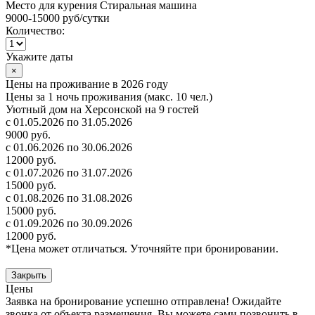
Место для курения
Стиральная машина
9000-15000 руб
/сутки
Количество:
Укажите даты
×
Цены на проживание в 2026 году
Цены за 1 ночь проживания (макс. 10 чел.)
Уютный дом на Херсонской на 9 гостей
с 01.05.2026 по 31.05.2026
9000 руб.
с 01.06.2026 по 30.06.2026
12000 руб.
с 01.07.2026 по 31.07.2026
15000 руб.
с 01.08.2026 по 31.08.2026
15000 руб.
с 01.09.2026 по 30.09.2026
12000 руб.
*Цена может отличаться. Уточняйте при бронировании.
Закрыть
Цены
Заявка на бронирование успешно отправлена! Ожидайте
звонка от объекта размещения.
Вы можете сами позвонить в