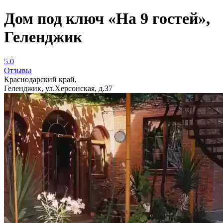
Дом под ключ «На 9 гостей»,
Геленджик
5.0
Отзывы
Краснодарский край,
Геленджик, ул.Херсонская, д.37