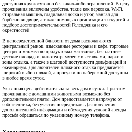
доступная круглосуточно без каких-либо ограничений. В цену
проживания включены удобства, такие как парковка, Wi-Fi,
стиральная машина, гладильная доска и утюг, мангал для
барбекю во дворе, а также помощь в организации экскурсий и
подборе достопримечательностей Геленджика и его
окрестностей.
В непосредственной близости от дома располагаются
центральный рынок, изысканные рестораны и кафе, торговые
центры и множество продуктовых магазинов, бесплатные
детские площадки, кинотеатр, музеи с выставками, парки и
зоны отдыха, а также в шаговой доступности дельфинарий и
океанариум. Для любителей пляжного отдыха предлагается
широкий выбор пляжей, а прогулки по набережной доступны
в любое время суток.
Указанная цена действительна за весь дом в сутки. При этом
проживание с домашними животными возможно без
дополнительной платы. Дом предоставляется напрямую от
собственника, без участия посредников. Для получения
дополнительной информации и обсуждения условий аренды
просьба обращаться по указанному номеру телефона.
Характеристики