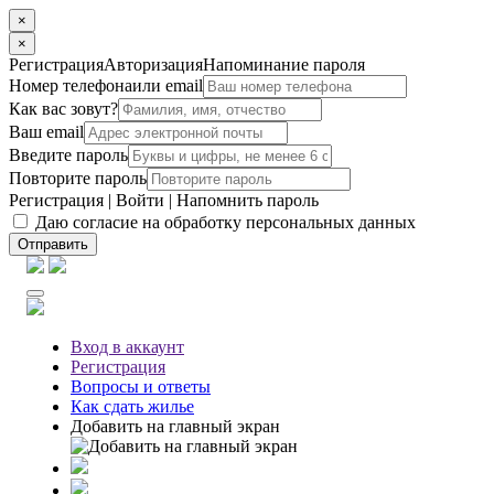
×
×
Регистрация
Авторизация
Напоминание пароля
Номер телефона
или email
Как вас зовут?
Ваш email
Введите пароль
Повторите пароль
Регистрация
|
Войти
|
Напомнить пароль
Даю согласие на обработку персональных данных
Отправить
Вход
в аккаунт
Регистрация
Вопросы
и ответы
Как сдать жилье
Добавить на главный экран