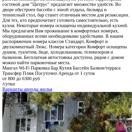
гостевой дом "Цитрус" предлагает множество удобств. Во
дворе обустроен бассейн с зоной отдыха, бильярд и
теннисный стол, бар станет отличным местом для релаксации.
Для тех, кто предпочитает готовить самостоятельно, есть
кухня. Некоторые номера оснащены индивидуальной кухней.
Мы предлагаем Вам проживание в комфортных номерах,
оборудованных всеми необходимыми удобствами. В нашем
распоряжении номера классов Стандарт, Комфорт и
двухкомнатный Люкс. Номера категории Комфорт оснащены
душем, туалетом, биде, холодильником, телевизором и
балконом. Бесплатная автостоянка доступна, рядом с домом
можно найти парковочные места.
Мангал
Wi-Fi
Парковка
Бар
Кухня
Бассейн
Балкон/терраса
Трансфер
Пляж
Посуточно
Аренда от 1 суток
от 800 до 6300 руб
/сутки
Варианты аренды жилья