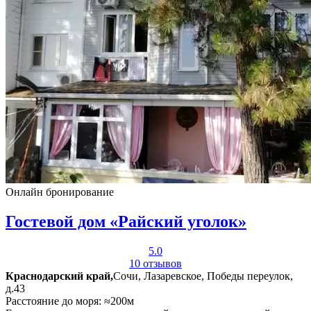
Онлайн бронирование
Гостевой дом «Райский уголок»
5.0
10 отзывов
Краснодарский край,
Сочи, Лазаревское, Победы переулок,
д.43
Расстояние до моря: ≈200м