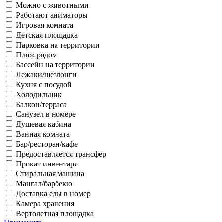
Можно с животными
Работают аниматоры
Игровая комната
Детская площадка
Парковка на территории
Пляж рядом
Бассейн на территории
Лежаки/шезлонги
Кухня с посудой
Холодильник
Балкон/терраса
Санузел в номере
Душевая кабина
Ванная комната
Бар/ресторан/кафе
Предоставляется трансфер
Прокат инвентаря
Стиральная машина
Мангал/барбекю
Доставка еды в номер
Камера хранения
Вертолетная площадка