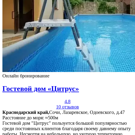
Онлайн бронирование
Гостевой дом «Цитрус»
4.8
10 отзывов
Краснодарский край,
Сочи, Лазаревское, Одоевского, д.47
Расстояние до моря: ≈500м
Гостевой дом "Цитрус" пользуется большой популярностью
среди постоянных клиентов благодаря своему давнему опыту
работы. Несмотря на небольшую, но уютную территорию,