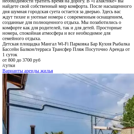
необходимости тратить время на дорогу. В «Галактике» вы
найдете свой собственный мир комфорта. После насыщенного
дня шумная городская суета остается за дверью. Здесь вас
ждут тихие и уютные номера с современным оснащением,
созданные для полноценного отдыха. Мы позаботились о
комфорте как для родителей, так и для детей. Просторные
номера, спокойная атмосфера и все необходимое для
семейного отдыха.
Детская площадка
Мангал
Wi-Fi
Парковка
Бар
Кухня
Рыбалка
Бассейн
Балкон/терраса
Трансфер
Пляж
Посуточно
Аренда от
1 суток
от 800 до 3700 руб
/сутки
Варианты аренды жилья