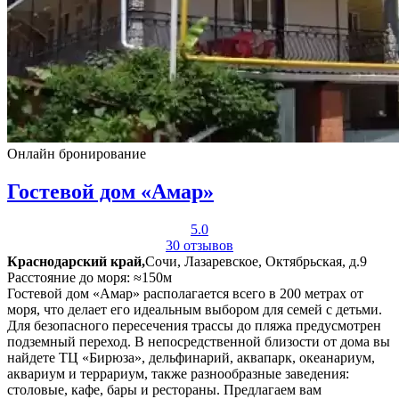
Онлайн бронирование
Гостевой дом «Амар»
5.0
30 отзывов
Краснодарский край,
Сочи, Лазаревское, Октябрьская, д.9
Расстояние до моря: ≈150м
Гостевой дом «Амар» располагается всего в 200 метрах от
моря, что делает его идеальным выбором для семей с детьми.
Для безопасного пересечения трассы до пляжа предусмотрен
подземный переход. В непосредственной близости от дома вы
найдете ТЦ «Бирюза», дельфинарий, аквапарк, океанариум,
аквариум и террариум, также разнообразные заведения:
столовые, кафе, бары и рестораны. Предлагаем вам