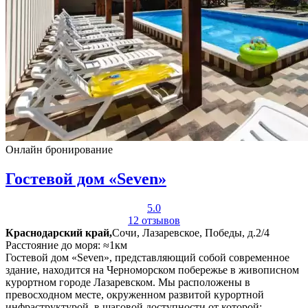
Онлайн бронирование
Гостевой дом «Seven»
5.0
12 отзывов
Краснодарский край,
Сочи, Лазаревское, Победы, д.2/4
Расстояние до моря: ≈1км
Гостевой дом «Seven», представляющий собой современное
здание, находится на Черноморском побережье в живописном
курортном городе Лазаревском. Мы расположены в
превосходном месте, окруженном развитой курортной
инфраструктурой, в шаговой доступности от которой: