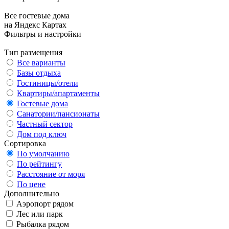
Все гостевые дома
на Яндекс Картах
Фильтры и настройки
Тип размещения
Все варианты
Базы отдыха
Гостиницы/отели
Квартиры/апартаменты
Гостевые дома
Санатории/пансионаты
Частный сектор
Дом под ключ
Сортировка
По умолчанию
По рейтингу
Расстояние от моря
По цене
Дополнительно
Аэропорт рядом
Лес или парк
Рыбалка рядом