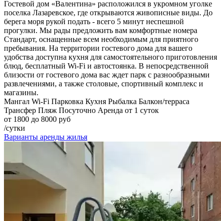
Гостевой дом «Валентина» расположился в укромном уголке
поселка Лазаревское, где открываются живописные виды. До
берега моря рукой подать - всего 5 минут неспешной
прогулки. Мы рады предложить вам комфортные номера
Стандарт, оснащенные всем необходимым для приятного
пребывания. На территории гостевого дома для вашего
удобства доступна кухня для самостоятельного приготовления
блюд, бесплатный Wi-Fi и автостоянка. В непосредственной
близости от гостевого дома вас ждет парк с разнообразными
развлечениями, а также столовые, спортивный комплекс и
магазины.
Мангал
Wi-Fi
Парковка
Кухня
Рыбалка
Балкон/терраса
Трансфер
Пляж
Посуточно
Аренда от 1 суток
от 1800 до 8000 руб
/сутки
Варианты аренды жилья