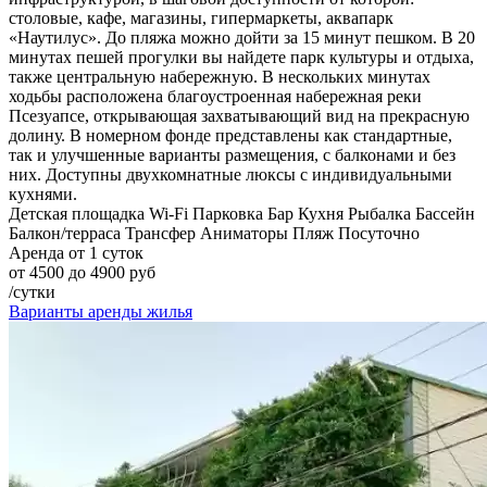
столовые, кафе, магазины, гипермаркеты, аквапарк
«Наутилус». До пляжа можно дойти за 15 минут пешком. В 20
минутах пешей прогулки вы найдете парк культуры и отдыха,
также центральную набережную. В нескольких минутах
ходьбы расположена благоустроенная набережная реки
Псезуапсе, открывающая захватывающий вид на прекрасную
долину. В номерном фонде представлены как стандартные,
так и улучшенные варианты размещения, с балконами и без
них. Доступны двухкомнатные люксы с индивидуальными
кухнями.
Детская площадка
Wi-Fi
Парковка
Бар
Кухня
Рыбалка
Бассейн
Балкон/терраса
Трансфер
Аниматоры
Пляж
Посуточно
Аренда от 1 суток
от 4500 до 4900 руб
/сутки
Варианты аренды жилья