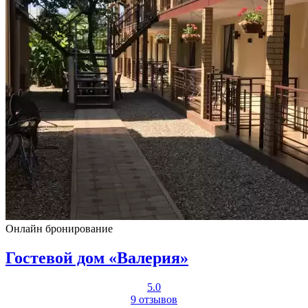
Онлайн бронирование
Гостевой дом «Валерия»
5.0
9 отзывов