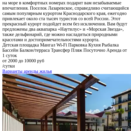
на море в комфортных номерах подарит вам незабываемые
впечатления. Поселок Лазаревское, справедливо считающийся
самым популярным курортом Краснодарского края, ежегодно
привлекает около ста тысяч туристов со всей России. Этот
прекрасный курорт подойдет всем без исключения. Вам будут
предложены два аквапарка «Наутилус» и «Морская Звезда»,
также дельфинарий, где можно насладиться природными
красотами и достопримечательностями курорта.
Детская площадка
Мангал
Wi-Fi
Парковка
Кухня
Рыбалка
Бассейн
Балкон/терраса
Трансфер
Пляж
Посуточно
Аренда от
1 суток
от 2000 до 10000 руб
/сутки
Варианты аренды жилья