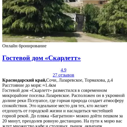
Онлайн бронирование
Гостевой дом «Скарлетт»
4.9
27 отзывов
Краснодарский край,
Сочи, Лазаревское, Тормахова, д.4
Расстояние до моря: ≈1.4км
Гостевой дом «Скарлетт» разместился в современном
микрорайоне поселка Лазаревское. Расположен он в укромной
долине реки Псезуапсе, где горная природа создает атмосферу
спокойствия. Это идеальное место для тех, кто желает
отдохнуть от городской жизни и насладиться чистейшей
горной рекой. До пляжа «Багратион» можно дойти пешком за
20 минут, преодолев ровную дистанцию. На пути к морю вас
ждут множество кафе и столовых, рынок, аквапарк