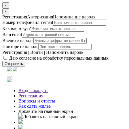
×
×
Регистрация
Авторизация
Напоминание пароля
Номер телефона
или email
Как вас зовут?
Ваш email
Введите пароль
Повторите пароль
Регистрация
|
Войти
|
Напомнить пароль
Даю согласие на обработку персональных данных
Отправить
Вход
в аккаунт
Регистрация
Вопросы
и ответы
Как сдать жилье
Добавить на главный экран