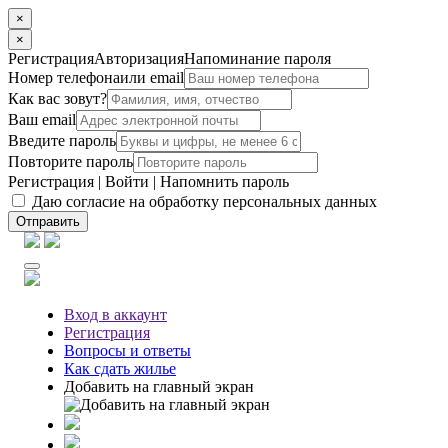
×
×
Регистрация
Авторизация
Напоминание пароля
Номер телефона
или email
Как вас зовут?
Ваш email
Введите пароль
Повторите пароль
Регистрация
|
Войти
|
Напомнить пароль
Даю согласие на обработку персональных данных
Отправить
Вход
в аккаунт
Регистрация
Вопросы
и ответы
Как сдать жилье
Добавить на главный экран