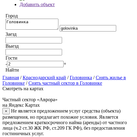
Добавить объект
Город
Заезд
Выезд
Гости
-
+
Найти
Главная
/
Краснодарский край
/
Головинка
/
Снять жилье в
Головинке
/
Снять частный сектор в Головинке
Смотреть на картах
Частный сектор «Аврора»
на Яндекс Картах
Не является предложением услуг средства (объекта)
×
размещения, но предлагает похожие условия. Является
предложением краткосрочного найма (аренды) от частного
лица (ч.2 ст.30 ЖК РФ, ст.209 ГК РФ), без предоставления
гостиничных услуг.