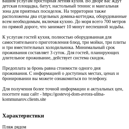
вашим услугам просторная летняя кухня. Во дворе вас ждут
детская площадка, батут, настольный теннис и мангальная
зона для приятных посиделок. На территории также
расположены два отдельных домика-коттеджа, оборудованные
всем необходимым, включая кухню. До моря всего 700 метров
по прямой дороге, что занимает 10 минут неспешной ходьбы.
К услугам гостей кухня, полностью оборудованная для
самостоятельного приготовления блюд, три мойки, три плиты
и три вместительных холодильника. Минимальный срок
проживания составляет 3 суток. Для гостей, планирующих
длительное проживание, действует система скидок.
Предоплата за бронь равна стоимости одного дня
проживания. С информацией о доступных местах, ценах и
бронировании вы можете ознакомиться по телефону.
Для получения более точной информации и актуальных цен,
посетите наш сайт - https://gostevoj-dom-avrora-ulitsa-
kommunarov.clients.site
Характеристики
Пляж рядом