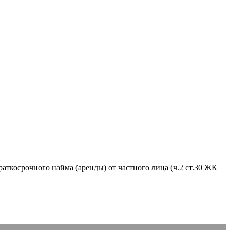
аткосрочного найма (аренды) от частного лица (ч.2 ст.30 ЖК