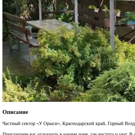
Описание
Частный сектор «У Орыси»,
Краснодарский край
,
Горный Возд
Приглашаем вас отдохнуть в нашем доме, где чистота и уют. В