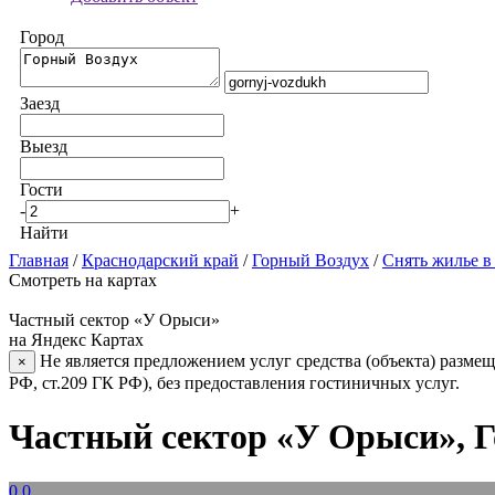
Город
Заезд
Выезд
Гости
-
+
Найти
Главная
/
Краснодарский край
/
Горный Воздух
/
Снять жилье в
Смотреть на картах
Частный сектор «У Орыси»
на Яндекс Картах
Не является предложением услуг средства (объекта) размещ
×
РФ, ст.209 ГК РФ), без предоставления гостиничных услуг.
Частный сектор «У Орыси», 
0.0