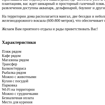
плантациям, вас ждет шикарный и просторный галечный пляж.
развлечения доступны аквапарк, дельфинарий, боулинг и други
На территории дома располагается мангал, две беседки и небо
железнодорожного вокзала (600-800 метров), что обеспечивает
Желаем Вам приятного отдыха и рады приветствовать Вас!
Характеристики
Пляж рядом
Кафе рядом
Магазины рядом
Трансфер
Балкон/терраса
Рыбалка рядом
Можно с животными
Кухня с посудой
Парковка
Wi-Fi на территории
Можно с грудничками
Безналичная оплата
Место для курения