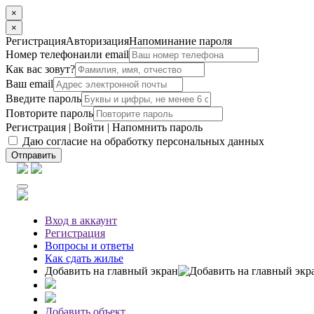
×
×
Регистрация
Авторизация
Напоминание пароля
Номер телефона
или email
Как вас зовут?
Ваш email
Введите пароль
Повторите пароль
Регистрация
|
Войти
|
Напомнить пароль
Даю согласие на обработку персональных данных
Отправить
Вход
в аккаунт
Регистрация
Вопросы
и ответы
Как сдать жилье
Добавить на главный экран
Добавить объект