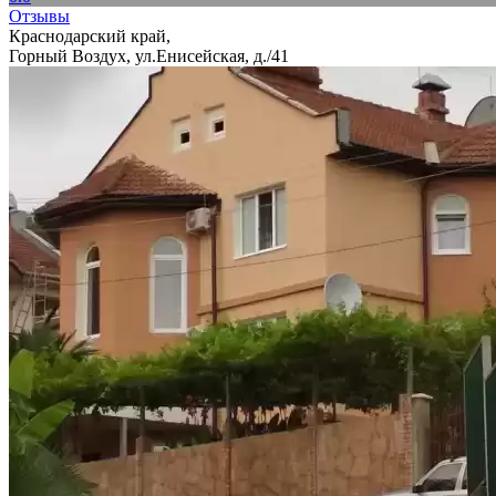
Отзывы
Краснодарский край,
Горный Воздух, ул.Енисейская, д./41