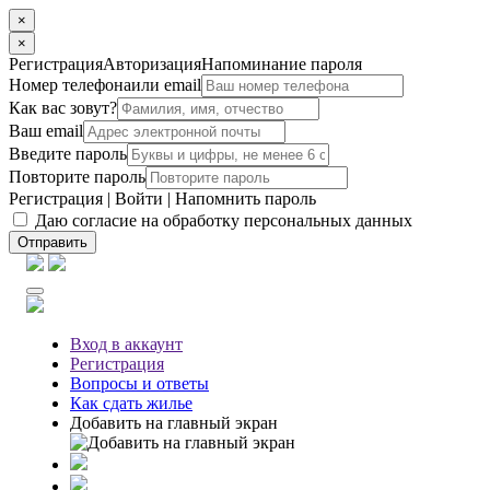
×
×
Регистрация
Авторизация
Напоминание пароля
Номер телефона
или email
Как вас зовут?
Ваш email
Введите пароль
Повторите пароль
Регистрация
|
Войти
|
Напомнить пароль
Даю согласие на обработку персональных данных
Отправить
Вход
в аккаунт
Регистрация
Вопросы
и ответы
Как сдать жилье
Добавить на главный экран