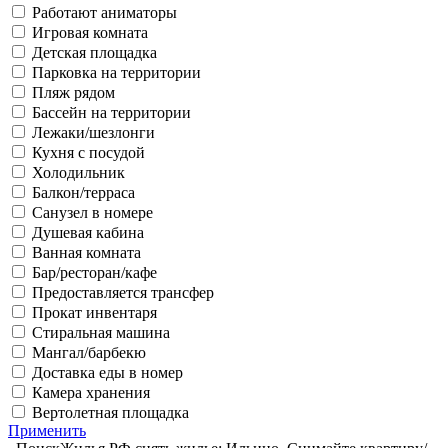
Работают аниматоры
Игровая комната
Детская площадка
Парковка на территории
Пляж рядом
Бассейн на территории
Лежаки/шезлонги
Кухня с посудой
Холодильник
Балкон/терраса
Санузел в номере
Душевая кабина
Ванная комната
Бар/ресторан/кафе
Предоставляется трансфер
Прокат инвентаря
Стиральная машина
Мангал/барбекю
Доставка еды в номер
Камера хранения
Вертолетная площадка
Применить