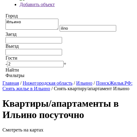
Добавить объект
Город
Заезд
Выезд
Гости
-
+
Найти
Фильтры
Главная
/
Нижегородская область
/
Ильино
/
ПоискЖилья.РФ:
Снять жилье в Ильино
/ Снять квартиру/апартамент Ильино
Квартиры/апартаменты в
Ильино посуточно
Смотреть на картах