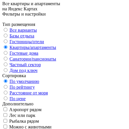
Все квартиры и апартаменты
на Яндекс Картах
Фильтры и настройки
Тип размещения
Все варианты
Базы отдыха
Гостиницы/отели
Квартиры/апартаменты
Гостевые дома
Санатории/пансионаты
Частный сектор
Дом под ключ
Сортировка
По умолчанию
По рейтингу
Расстояние от моря
По цене
Дополнительно
Аэропорт рядом
Лес или парк
Рыбалка рядом
Можно с животными