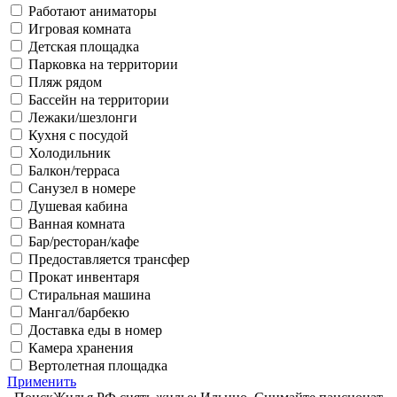
Работают аниматоры
Игровая комната
Детская площадка
Парковка на территории
Пляж рядом
Бассейн на территории
Лежаки/шезлонги
Кухня с посудой
Холодильник
Балкон/терраса
Санузел в номере
Душевая кабина
Ванная комната
Бар/ресторан/кафе
Предоставляется трансфер
Прокат инвентаря
Стиральная машина
Мангал/барбекю
Доставка еды в номер
Камера хранения
Вертолетная площадка
Применить