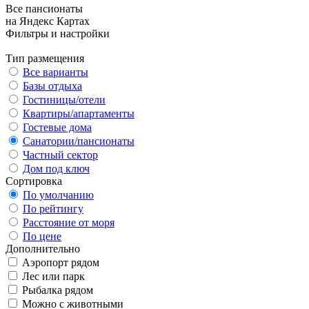
Все пансионаты
на Яндекс Картах
Фильтры и настройки
Тип размещения
Все варианты
Базы отдыха
Гостиницы/отели
Квартиры/апартаменты
Гостевые дома
Санатории/пансионаты
Частный сектор
Дом под ключ
Сортировка
По умолчанию
По рейтингу
Расстояние от моря
По цене
Дополнительно
Аэропорт рядом
Лес или парк
Рыбалка рядом
Можно с животными