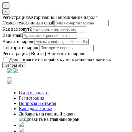
×
×
Регистрация
Авторизация
Напоминание пароля
Номер телефона
или email
Как вас зовут?
Ваш email
Введите пароль
Повторите пароль
Регистрация
|
Войти
|
Напомнить пароль
Даю согласие на обработку персональных данных
Отправить
Вход
в аккаунт
Регистрация
Вопросы
и ответы
Как сдать жилье
Добавить на главный экран