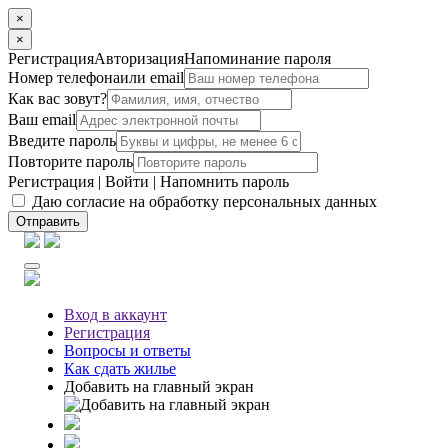
×
×
Регистрация
Авторизация
Напоминание пароля
Номер телефона
или email
Как вас зовут?
Ваш email
Введите пароль
Повторите пароль
Регистрация
|
Войти
|
Напомнить пароль
Даю согласие на обработку персональных данных
Отправить
Вход
в аккаунт
Регистрация
Вопросы
и ответы
Как сдать жилье
Добавить на главный экран