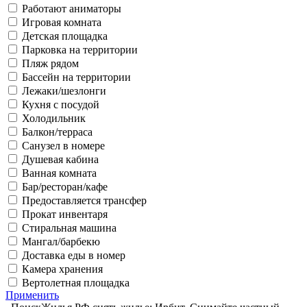
Работают аниматоры
Игровая комната
Детская площадка
Парковка на территории
Пляж рядом
Бассейн на территории
Лежаки/шезлонги
Кухня с посудой
Холодильник
Балкон/терраса
Санузел в номере
Душевая кабина
Ванная комната
Бар/ресторан/кафе
Предоставляется трансфер
Прокат инвентаря
Стиральная машина
Мангал/барбекю
Доставка еды в номер
Камера хранения
Вертолетная площадка
Применить