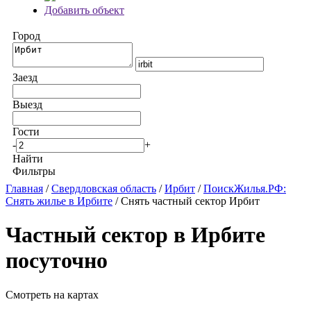
Добавить объект
Город
Заезд
Выезд
Гости
-
+
Найти
Фильтры
Главная
/
Свердловская область
/
Ирбит
/
ПоискЖилья.РФ:
Снять жилье в Ирбите
/ Снять частный сектор Ирбит
Частный сектор в Ирбите
посуточно
Смотреть на картах