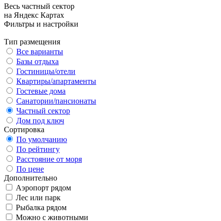
Весь частный сектор
на Яндекс Картах
Фильтры и настройки
Тип размещения
Все варианты
Базы отдыха
Гостиницы/отели
Квартиры/апартаменты
Гостевые дома
Санатории/пансионаты
Частный сектор
Дом под ключ
Сортировка
По умолчанию
По рейтингу
Расстояние от моря
По цене
Дополнительно
Аэропорт рядом
Лес или парк
Рыбалка рядом
Можно с животными