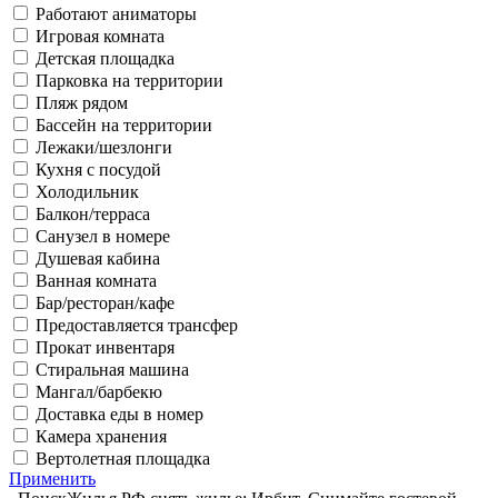
Работают аниматоры
Игровая комната
Детская площадка
Парковка на территории
Пляж рядом
Бассейн на территории
Лежаки/шезлонги
Кухня с посудой
Холодильник
Балкон/терраса
Санузел в номере
Душевая кабина
Ванная комната
Бар/ресторан/кафе
Предоставляется трансфер
Прокат инвентаря
Стиральная машина
Мангал/барбекю
Доставка еды в номер
Камера хранения
Вертолетная площадка
Применить