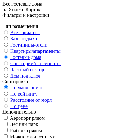
Все гостевые дома
на Яндекс Картах
Фильтры и настройки
Тип размещения
Все варианты
Базы отдыха
Гостиницы/отели
Квартиры/апартаменты
Гостевые дома
Санатории/пансионаты
Частный сектор
Дом под ключ
Сортировка
По умолчанию
По рейтингу
Расстояние от моря
По цене
Дополнительно
Аэропорт рядом
Лес или парк
Рыбалка рядом
Можно с животными