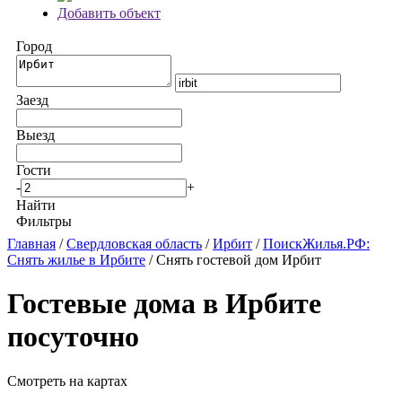
Добавить объект
Город
Заезд
Выезд
Гости
-
+
Найти
Фильтры
Главная
/
Свердловская область
/
Ирбит
/
ПоискЖилья.РФ:
Снять жилье в Ирбите
/ Снять гостевой дом Ирбит
Гостевые дома в Ирбите
посуточно
Смотреть на картах