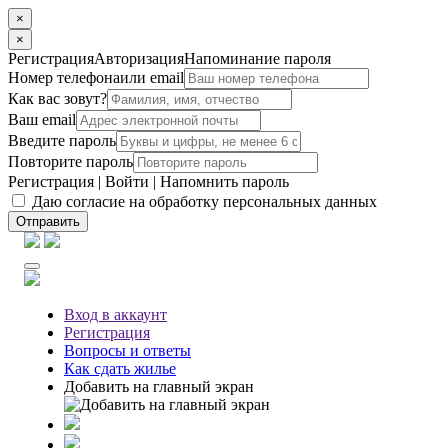
×
×
Регистрация
Авторизация
Напоминание пароля
Номер телефона
или email
Как вас зовут?
Ваш email
Введите пароль
Повторите пароль
Регистрация
|
Войти
|
Напомнить пароль
Даю согласие на обработку персональных данных
Отправить
Вход
в аккаунт
Регистрация
Вопросы
и ответы
Как сдать жилье
Добавить на главный экран