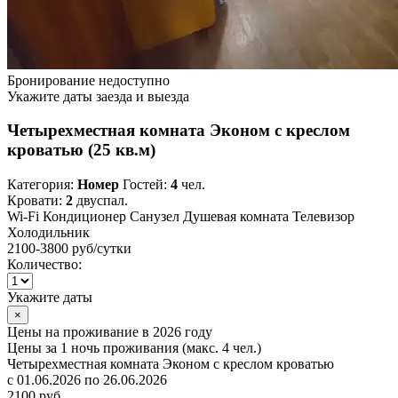
Бронирование недоступно
Укажите даты заезда и выезда
Четырехместная комната Эконом с креслом
кроватью (25 кв.м)
Категория:
Номер
Гостей:
4
чел.
Кровати:
2
двуспал.
Wi-Fi
Кондиционер
Санузел
Душевая комната
Телевизор
Холодильник
2100-3800 руб
/сутки
Количество:
Укажите даты
×
Цены на проживание в 2026 году
Цены за 1 ночь проживания (макс. 4 чел.)
Четырехместная комната Эконом с креслом кроватью
с 01.06.2026 по 26.06.2026
2100 руб.