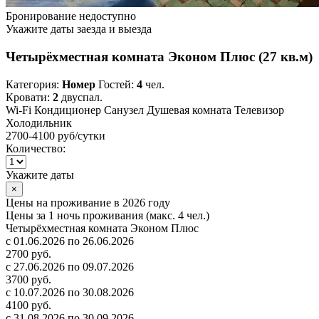
Бронирование недоступно
Укажите даты заезда и выезда
Четырёхместная комната Эконом Плюс (27 кв.м)
Категория:
Номер
Гостей:
4
чел.
Кровати:
2
двуспал.
Wi-Fi
Кондиционер
Санузел
Душевая комната
Телевизор
Холодильник
2700-4100 руб
/сутки
Количество:
Укажите даты
×
Цены на проживание в 2026 году
Цены за 1 ночь проживания (макс. 4 чел.)
Четырёхместная комната Эконом Плюс
с 01.06.2026 по 26.06.2026
2700 руб.
с 27.06.2026 по 09.07.2026
3700 руб.
с 10.07.2026 по 30.08.2026
4100 руб.
с 31.08.2026 по 30.09.2026