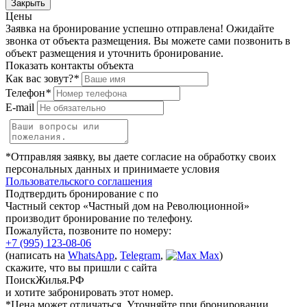
Закрыть
Цены
Заявка на бронирование успешно отправлена! Ожидайте
звонка от объекта размещения.
Вы можете сами позвонить в
объект размещения и уточнить бронирование.
Показать контакты объекта
Как вас зовут?
*
Телефон
*
E-mail
*Отправляя заявку, вы даете согласие на обработку своих
персональных данных и принимаете условия
Пользовательского соглашения
Подтвердить бронирование с по
Частный сектор «Частный дом на Революционной»
производит бронирование по телефону.
Пожалуйста, позвоните по номеру:
+7 (995) 123-08-06
(написать на
WhatsApp
,
Telegram
,
Max
)
скажите, что вы пришли с сайта
ПоискЖилья.РФ
и хотите забронировать этот номер.
*Цена может отличаться. Уточняйте при бронировании.