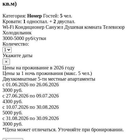
кв.м)
Категория:
Номер
Гостей:
5
чел.
Кровати:
1
односпал. +
2
двуспал.
Wi-Fi
Кондиционер
Санузел
Душевая комната
Телевизор
Холодильник
3000-5000 руб
/сутки
Количество:
Укажите даты
×
Цены на проживание в 2026 году
Цены за 1 ночь проживания (макс. 5 чел.)
Двухкомнатные 5-ти местные апартаменты
с 01.06.2026 по 26.06.2026
3000 руб.
с 27.06.2026 по 09.07.2026
4300 руб.
с 10.07.2026 по 30.08.2026
5000 руб.
с 31.08.2026 по 30.09.2026
3000 руб.
*Цена может отличаться. Уточняйте при бронировании.