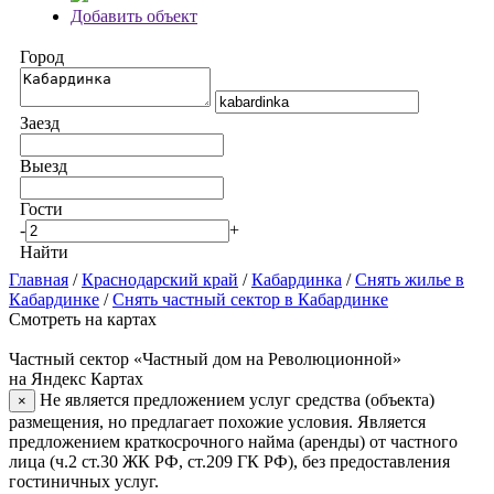
Добавить объект
Город
Заезд
Выезд
Гости
-
+
Найти
Главная
/
Краснодарский край
/
Кабардинка
/
Снять жилье в
Кабардинке
/
Снять частный сектор в Кабардинке
Смотреть на картах
Частный сектор «Частный дом на Революционной»
на Яндекс Картах
Не является предложением услуг средства (объекта)
×
размещения, но предлагает похожие условия. Является
предложением краткосрочного найма (аренды) от частного
лица (ч.2 ст.30 ЖК РФ, ст.209 ГК РФ), без предоставления
гостиничных услуг.