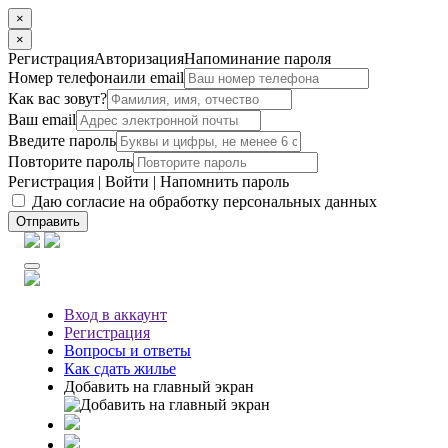
×
×
Регистрация
Авторизация
Напоминание пароля
Номер телефона
или email
Как вас зовут?
Ваш email
Введите пароль
Повторите пароль
Регистрация
|
Войти
|
Напомнить пароль
Даю согласие на обработку персональных данных
Отправить
Вход
в аккаунт
Регистрация
Вопросы
и ответы
Как сдать жилье
Добавить на главный экран