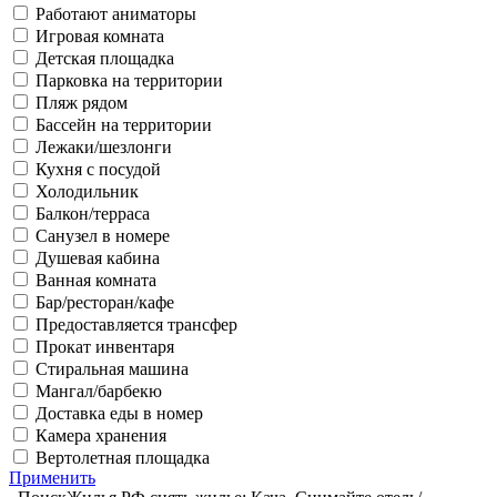
Работают аниматоры
Игровая комната
Детская площадка
Парковка на территории
Пляж рядом
Бассейн на территории
Лежаки/шезлонги
Кухня с посудой
Холодильник
Балкон/терраса
Санузел в номере
Душевая кабина
Ванная комната
Бар/ресторан/кафе
Предоставляется трансфер
Прокат инвентаря
Стиральная машина
Мангал/барбекю
Доставка еды в номер
Камера хранения
Вертолетная площадка
Применить