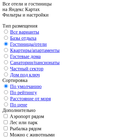
Все отели и гостиницы
на Яндекс Картах
Фильтры и настройки
Тип размещения
Все варианты
Базы отдыха
Гостиницы/отели
Квартиры/апартаменты
Гостевые дома
Санатории/пансионаты
Частный сектор
Дом под ключ
Сортировка
По умолчанию
По рейтингу
Расстояние от моря
По цене
Дополнительно
Аэропорт рядом
Лес или парк
Рыбалка рядом
Можно с животными