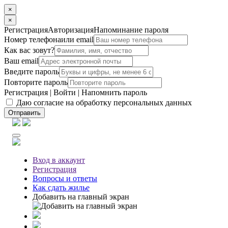
×
×
Регистрация
Авторизация
Напоминание пароля
Номер телефона
или email
Как вас зовут?
Ваш email
Введите пароль
Повторите пароль
Регистрация
|
Войти
|
Напомнить пароль
Даю согласие на обработку персональных данных
Отправить
Вход
в аккаунт
Регистрация
Вопросы
и ответы
Как сдать жилье
Добавить на главный экран