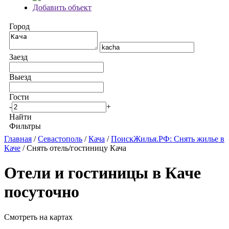
Добавить объект
Город
Заезд
Выезд
Гости
-
+
Найти
Фильтры
Главная
/
Севастополь
/
Кача
/
ПоискЖилья.РФ: Снять жилье в
Каче
/ Снять отель/гостиницу Кача
Отели и гостиницы в Каче
посуточно
Смотреть на картах