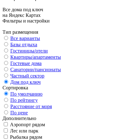
Все дома под ключ
на Яндекс Картах
Фильтры и настройки
Тип размещения
Все варианты
Базы отдыха
Гостиницы/отели
Квартиры/апартаменты
Гостевые дома
Санатории/пансионаты
Частный сектор
Дом под ключ
Сортировка
По умолчанию
По рейтингу
Расстояние от моря
По цене
Дополнительно
Аэропорт рядом
Лес или парк
Рыбалка рядом