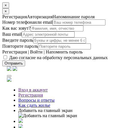
×
×
Регистрация
Авторизация
Напоминание пароля
Номер телефона
или email
Как вас зовут?
Ваш email
Введите пароль
Повторите пароль
Регистрация
|
Войти
|
Напомнить пароль
Даю согласие на обработку персональных данных
Отправить
Вход
в аккаунт
Регистрация
Вопросы
и ответы
Как сдать жилье
Добавить на главный экран