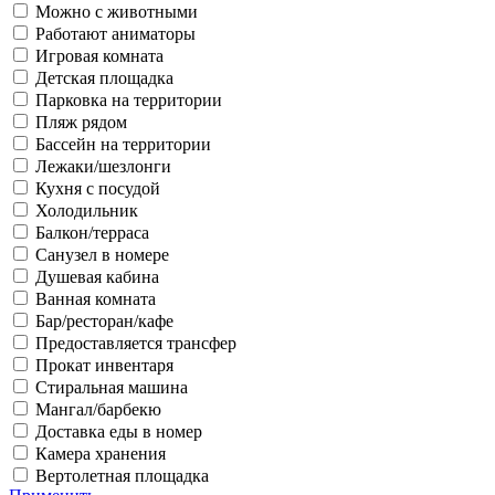
Можно с животными
Работают аниматоры
Игровая комната
Детская площадка
Парковка на территории
Пляж рядом
Бассейн на территории
Лежаки/шезлонги
Кухня с посудой
Холодильник
Балкон/терраса
Санузел в номере
Душевая кабина
Ванная комната
Бар/ресторан/кафе
Предоставляется трансфер
Прокат инвентаря
Стиральная машина
Мангал/барбекю
Доставка еды в номер
Камера хранения
Вертолетная площадка