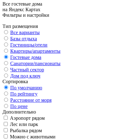
Все гостевые дома
на Яндекс Картах
Фильтры и настройки
Тип размещения
Все варианты
Базы отдыха
Гостиницы/отели
Квартиры/апартаменты
Гостевые дома
Санатории/пансионаты
Частный сектор
Дом под ключ
Сортировка
По умолчанию
По рейтингу
Расстояние от моря
По цене
Дополнительно
Аэропорт рядом
Лес или парк
Рыбалка рядом
Можно с животными