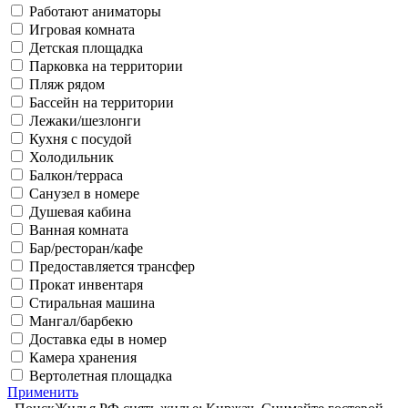
Работают аниматоры
Игровая комната
Детская площадка
Парковка на территории
Пляж рядом
Бассейн на территории
Лежаки/шезлонги
Кухня с посудой
Холодильник
Балкон/терраса
Санузел в номере
Душевая кабина
Ванная комната
Бар/ресторан/кафе
Предоставляется трансфер
Прокат инвентаря
Стиральная машина
Мангал/барбекю
Доставка еды в номер
Камера хранения
Вертолетная площадка
Применить