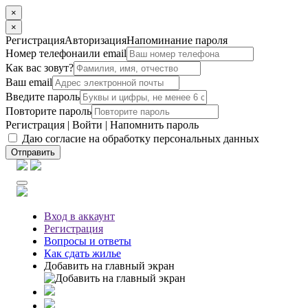
×
×
Регистрация
Авторизация
Напоминание пароля
Номер телефона
или email
Как вас зовут?
Ваш email
Введите пароль
Повторите пароль
Регистрация
|
Войти
|
Напомнить пароль
Даю согласие на обработку персональных данных
Отправить
Вход
в аккаунт
Регистрация
Вопросы
и ответы
Как сдать жилье
Добавить на главный экран