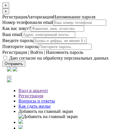
×
×
Регистрация
Авторизация
Напоминание пароля
Номер телефона
или email
Как вас зовут?
Ваш email
Введите пароль
Повторите пароль
Регистрация
|
Войти
|
Напомнить пароль
Даю согласие на обработку персональных данных
Отправить
Вход
в аккаунт
Регистрация
Вопросы
и ответы
Как сдать жилье
Добавить на главный экран