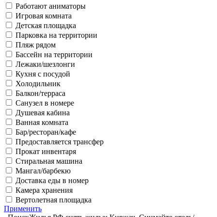
Работают аниматоры
Игровая комната
Детская площадка
Парковка на территории
Пляж рядом
Бассейн на территории
Лежаки/шезлонги
Кухня с посудой
Холодильник
Балкон/терраса
Санузел в номере
Душевая кабина
Ванная комната
Бар/ресторан/кафе
Предоставляется трансфер
Прокат инвентаря
Стиральная машина
Мангал/барбекю
Доставка еды в номер
Камера хранения
Вертолетная площадка
Применить