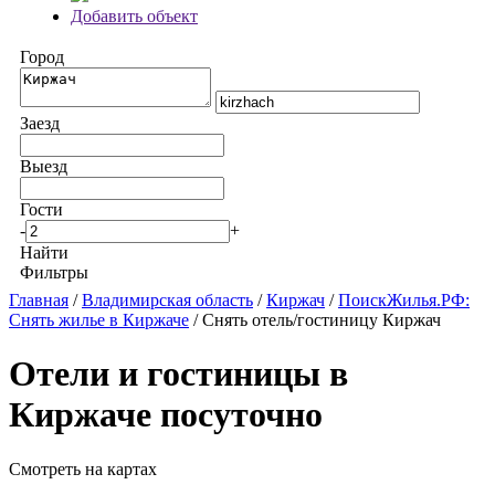
Добавить объект
Город
Заезд
Выезд
Гости
-
+
Найти
Фильтры
Главная
/
Владимирская область
/
Киржач
/
ПоискЖилья.РФ:
Снять жилье в Киржаче
/ Снять отель/гостиницу Киржач
Отели и гостиницы в
Киржаче посуточно
Смотреть на картах