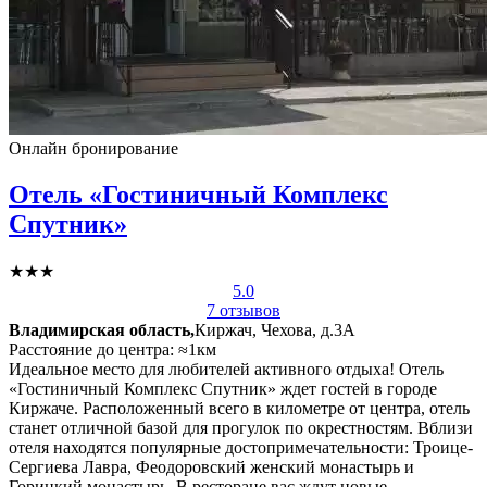
Онлайн бронирование
Отель «Гостиничный Комплекс
Спутник»
★★★
5.0
7 отзывов
Владимирская область,
Киржач, Чехова, д.3А
Расстояние до центра: ≈1км
Идеальное место для любителей активного отдыха! Отель
«Гостиничный Комплекс Спутник» ждет гостей в городе
Киржаче. Расположенный всего в километре от центра, отель
станет отличной базой для прогулок по окрестностям. Вблизи
отеля находятся популярные достопримечательности: Троице-
Сергиева Лавра, Феодоровский женский монастырь и
Горицкий монастырь. В ресторане вас ждут новые