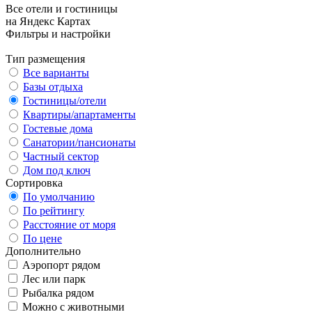
Все отели и гостиницы
на Яндекс Картах
Фильтры и настройки
Тип размещения
Все варианты
Базы отдыха
Гостиницы/отели
Квартиры/апартаменты
Гостевые дома
Санатории/пансионаты
Частный сектор
Дом под ключ
Сортировка
По умолчанию
По рейтингу
Расстояние от моря
По цене
Дополнительно
Аэропорт рядом
Лес или парк
Рыбалка рядом
Можно с животными