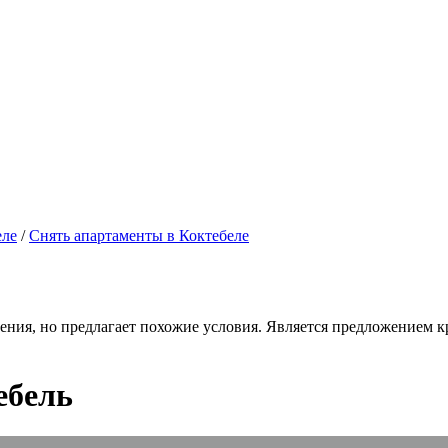
еле
/
Снять апартаменты в Коктебеле
ения, но предлагает похожие условия. Является предложением кр
ебель