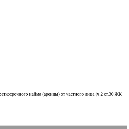
аткосрочного найма (аренды) от частного лица (ч.2 ст.30 ЖК