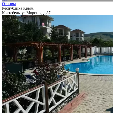
Отзывы
Республика Крым,
Коктебель, ул.Морская, д.87