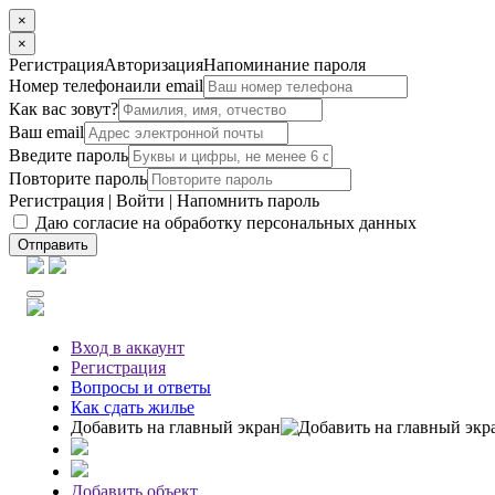
×
×
Регистрация
Авторизация
Напоминание пароля
Номер телефона
или email
Как вас зовут?
Ваш email
Введите пароль
Повторите пароль
Регистрация
|
Войти
|
Напомнить пароль
Даю согласие на обработку персональных данных
Отправить
Вход
в аккаунт
Регистрация
Вопросы
и ответы
Как сдать жилье
Добавить на главный экран
Добавить объект