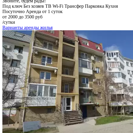
Звоните, будем рады!
Под ключ
Без хозяев
ТВ
Wi-Fi
Трансфер
Парковка
Кухня
Посуточно
Аренда от 1 суток
от 2000 до 3500 руб
/сутки
Варианты аренды жилья