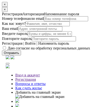
×
×
Регистрация
Авторизация
Напоминание пароля
Номер телефона
или email
Как вас зовут?
Ваш email
Введите пароль
Повторите пароль
Регистрация
|
Войти
|
Напомнить пароль
Даю согласие на обработку персональных данных
Отправить
Вход
в аккаунт
Регистрация
Вопросы
и ответы
Как сдать жилье
Добавить на главный экран