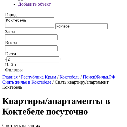
Добавить объект
Город
Заезд
Выезд
Гости
-
+
Найти
Фильтры
Главная
/
Республика Крым
/
Коктебель
/
ПоискЖилья.РФ:
Снять жилье в Коктебеле
/ Снять квартиру/апартамент
Коктебель
Квартиры/апартаменты в
Коктебеле посуточно
Смотреть на картах