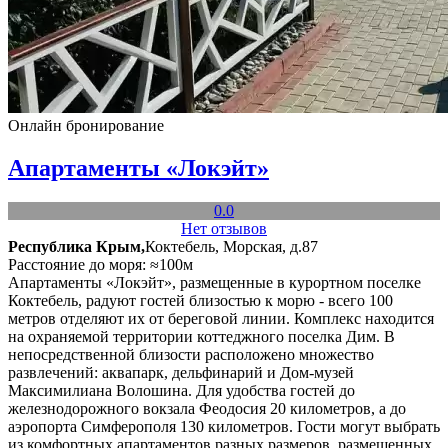
Онлайн бронирование
Апартаменты «Локэйт»
0.0
Нет отзывов
Республика Крым,
Коктебель, Морская, д.87
Расстояние до моря: ≈100м
Апартаменты «Локэйт», размещенные в курортном поселке
Коктебель, радуют гостей близостью к морю - всего 100
метров отделяют их от береговой линии. Комплекс находится
на охраняемой территории коттеджного поселка Дим. В
непосредственной близости расположено множество
развлечений: аквапарк, дельфинарий и Дом-музей
Максимилиана Волошина. Для удобства гостей до
железнодорожного вокзала Феодосия 20 километров, а до
аэропорта Симферополя 130 километров. Гости могут выбрать
из комфортных апартаментов разных размеров, размещенных