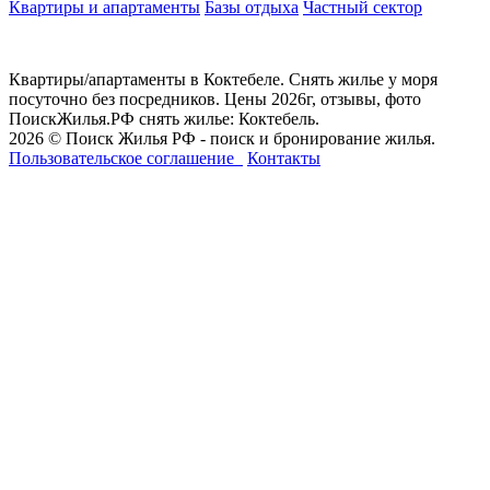
Квартиры и апартаменты
Базы отдыха
Частный сектор
Квартиры/апартаменты в Коктебеле. Снять жилье у моря
посуточно без посредников. Цены 2026г, отзывы, фото
ПоискЖилья.РФ снять жилье: Коктебель.
2026 © Поиск Жилья РФ - поиск и бронирование жилья.
Пользовательское соглашение
Контакты