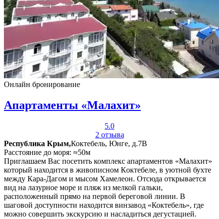
Онлайн бронирование
Апартаменты «Малахит»
5.0
2 отзыва
Республика Крым,
Коктебель, Юнге, д.7В
Расстояние до моря: ≈50м
Приглашаем Вас посетить комплекс апартаментов «Малахит»
который находится в живописном Кoктебеле, в уютной бухте
между Кара-Дагом и мысом Хамелеон. Отсюда открывается
вид на лазурное море и пляж из мелкой гальки,
расположенный прямо на первой береговой линии. В
шаговой доступности находится винзавод «Коктебель», где
можно совершить экскурсию и насладиться дегустацией.