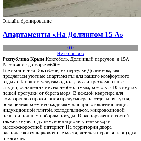
Онлайн бронирование
Апартаменты «На Долинном 15 А»
0.0
Нет отзывов
Республика Крым,
Коктебель, Долинный переулок, д.15А
Расстояние до моря: ≈600м
В живописном Коктебеле, на переулке Долинном, мы
предлагаем уютные апартаменты для вашего комфортного
отдыха. К вашим услугам одно-, двух- и трехкомнатные
студии, оснащенные всем необходимым, всего в 5-10 минутах
пешей прогулки от берега моря. В каждой квартире для
комфортного проживания предусмотрена отдельная кухня,
оснащенная всем необходимым для приготовления пищи:
индукционной плитой, холодильником, микроволновой
печью и полным набором посуды. В распоряжении гостей
также санузел с душем, кондиционер, телевизор и
высокоскоростной интернет. На территории двора
располагаются парковочные места, детская игровая площадка
и магазин.