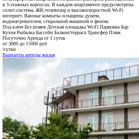
в 3-этажных корпусах. В каждом апартаменте предусмотрена
сплит-система, ЖК-телевизор и высокоскоростной Wi-Fi
интернет. Ванные комнаты оснащены душем,
водонагревателем, стиральной машиной и феном.
Под ключ
Без хозяев
Детская площадка
Wi-Fi
Парковка
Бар
Кухня
Рыбалка
Бассейн
Балкон/терраса
Трансфер
Пляж
Посуточно
Аренда от 1 суток
от 3000 до 15000 руб
/сутки
Варианты аренды жилья