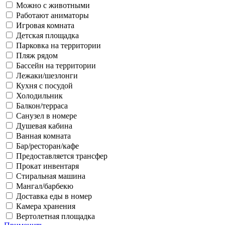
Можно с животными
Работают аниматоры
Игровая комната
Детская площадка
Парковка на территории
Пляж рядом
Бассейн на территории
Лежаки/шезлонги
Кухня с посудой
Холодильник
Балкон/терраса
Санузел в номере
Душевая кабина
Ванная комната
Бар/ресторан/кафе
Предоставляется трансфер
Прокат инвентаря
Стиральная машина
Мангал/барбекю
Доставка еды в номер
Камера хранения
Вертолетная площадка