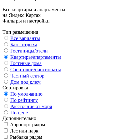
Все квартиры и апартаменты
на Яндекс Картах
Фильтры и настройки
Тип размещения
Все варианты
Базы отдыха
Гостиницы/отели
Квартиры/апартаменты
Гостевые дома
Санатории/пансионаты
Частный сектор
Дом под ключ
Сортировка
По умолчанию
По рейтингу
Расстояние от моря
По цене
Дополнительно
Аэропорт рядом
Лес или парк
Рыбалка рядом