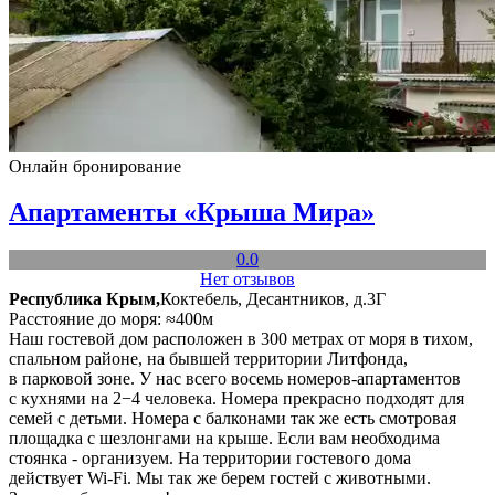
Онлайн бронирование
Апартаменты «Крыша Мира»
0.0
Нет отзывов
Республика Крым,
Коктебель, Десантников, д.3Г
Расстояние до моря: ≈400м
Наш гостевой дом расположен в 300 метрах от моря в тихом,
спальном районе, на бывшей территории Литфонда,
в парковой зоне. У нас всего восемь номеров-апартаментов
с кухнями на 2−4 человека. Номера прекрасно подходят для
семей с детьми. Номера с балконами так же есть смотровая
площадка с шезлонгами на крыше. Если вам необходима
стоянка - организуем. На территории гостевого дома
действует Wi-Fi. Мы так же берем гостей с животными.