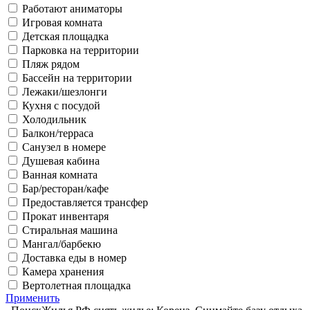
Работают аниматоры
Игровая комната
Детская площадка
Парковка на территории
Пляж рядом
Бассейн на территории
Лежаки/шезлонги
Кухня с посудой
Холодильник
Балкон/терраса
Санузел в номере
Душевая кабина
Ванная комната
Бар/ресторан/кафе
Предоставляется трансфер
Прокат инвентаря
Стиральная машина
Мангал/барбекю
Доставка еды в номер
Камера хранения
Вертолетная площадка
Применить