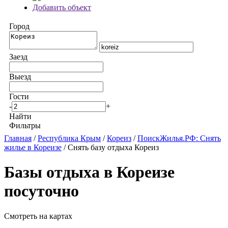
Добавить объект
Город
Заезд
Выезд
Гости
-
+
Найти
Фильтры
Главная
/
Республика Крым
/
Кореиз
/
ПоискЖилья.РФ: Снять
жилье в Кореизе
/ Снять базу отдыха Кореиз
Базы отдыха в Кореизе
посуточно
Смотреть на картах