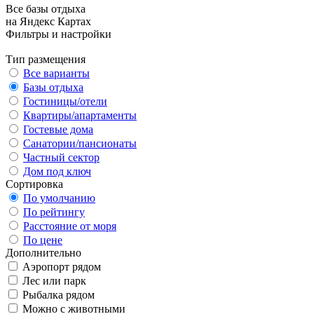
Все базы отдыха
на Яндекс Картах
Фильтры и настройки
Тип размещения
Все варианты
Базы отдыха
Гостиницы/отели
Квартиры/апартаменты
Гостевые дома
Санатории/пансионаты
Частный сектор
Дом под ключ
Сортировка
По умолчанию
По рейтингу
Расстояние от моря
По цене
Дополнительно
Аэропорт рядом
Лес или парк
Рыбалка рядом
Можно с животными