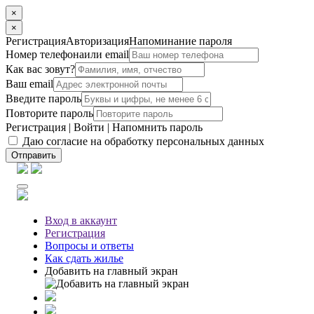
×
×
Регистрация
Авторизация
Напоминание пароля
Номер телефона
или email
Как вас зовут?
Ваш email
Введите пароль
Повторите пароль
Регистрация
|
Войти
|
Напомнить пароль
Даю согласие на обработку персональных данных
Отправить
Вход
в аккаунт
Регистрация
Вопросы
и ответы
Как сдать жилье
Добавить на главный экран