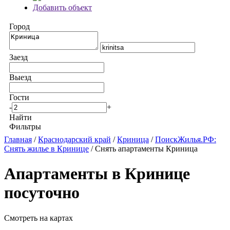
Добавить объект
Город
Заезд
Выезд
Гости
-
+
Найти
Фильтры
Главная
/
Краснодарский край
/
Криница
/
ПоискЖилья.РФ:
Снять жилье в Кринице
/ Снять апартаменты Криница
Апартаменты в Кринице
посуточно
Смотреть на картах