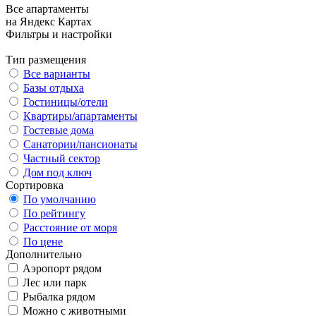
Все апартаменты
на Яндекс Картах
Фильтры и настройки
Тип размещения
Все варианты
Базы отдыха
Гостиницы/отели
Квартиры/апартаменты
Гостевые дома
Санатории/пансионаты
Частный сектор
Дом под ключ
Сортировка
По умолчанию
По рейтингу
Расстояние от моря
По цене
Дополнительно
Аэропорт рядом
Лес или парк
Рыбалка рядом
Можно с животными