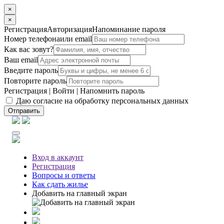
×
×
Регистрация
Авторизация
Напоминание пароля
Номер телефона
или email
Как вас зовут?
Ваш email
Введите пароль
Повторите пароль
Регистрация
|
Войти
|
Напомнить пароль
Даю согласие на обработку персональных данных
Отправить
Вход
в аккаунт
Регистрация
Вопросы
и ответы
Как сдать жилье
Добавить на главный экран