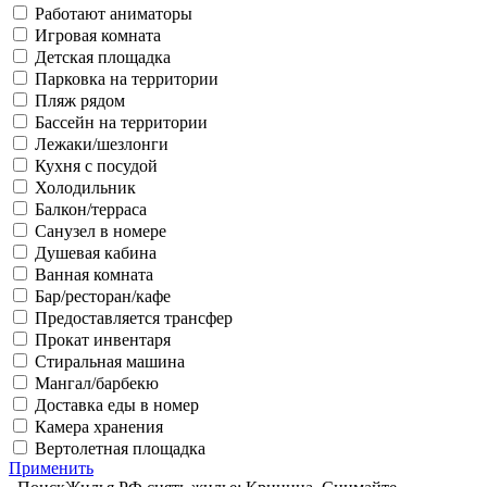
Работают аниматоры
Игровая комната
Детская площадка
Парковка на территории
Пляж рядом
Бассейн на территории
Лежаки/шезлонги
Кухня с посудой
Холодильник
Балкон/терраса
Санузел в номере
Душевая кабина
Ванная комната
Бар/ресторан/кафе
Предоставляется трансфер
Прокат инвентаря
Стиральная машина
Мангал/барбекю
Доставка еды в номер
Камера хранения
Вертолетная площадка
Применить