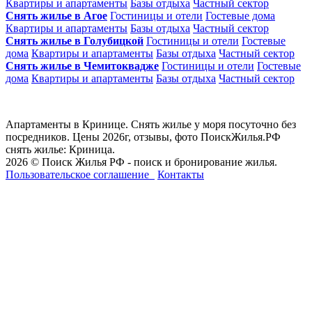
Квартиры и апартаменты
Базы отдыха
Частный сектор
Снять жилье в Агое
Гостиницы и отели
Гостевые дома
Квартиры и апартаменты
Базы отдыха
Частный сектор
Снять жилье в Голубицкой
Гостиницы и отели
Гостевые
дома
Квартиры и апартаменты
Базы отдыха
Частный сектор
Снять жилье в Чемитоквадже
Гостиницы и отели
Гостевые
дома
Квартиры и апартаменты
Базы отдыха
Частный сектор
Апартаменты в Кринице. Снять жилье у моря посуточно без
посредников. Цены 2026г, отзывы, фото ПоискЖилья.РФ
снять жилье: Криница.
2026 © Поиск Жилья РФ - поиск и бронирование жилья.
Пользовательское соглашение
Контакты