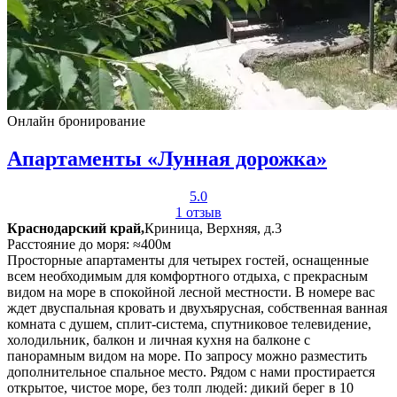
Онлайн бронирование
Апартаменты «Лунная дорожка»
5.0
1 отзыв
Краснодарский край,
Криница, Верхняя, д.3
Расстояние до моря: ≈400м
Просторные апартаменты для четырех гостей, оснащенные
всем необходимым для комфортного отдыха, с прекрасным
видом на море в спокойной лесной местности. В номере вас
ждет двуспальная кровать и двухъярусная, собственная ванная
комната с душем, сплит-система, спутниковое телевидение,
холодильник, балкон и личная кухня на балконе с
панорамным видом на море. По запросу можно разместить
дополнительное спальное место. Рядом с нами простирается
открытое, чистое море, без толп людей: дикий берег в 10