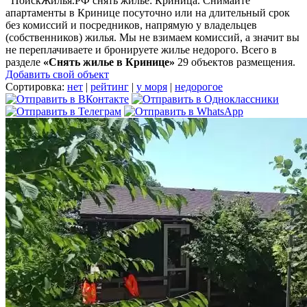
ПоискЖилья.РФ снять жилье: Криница. Снимайте
апартаменты в Кринице посуточно или на длительный срок
без комиссий и посредников, напрямую у владельцев
(собственников) жилья. Мы не взимаем комиссий, а значит вы
не переплачиваете и бронируете жилье недорого. Всего в
разделе
«Снять жилье в Кринице»
29 объектов размещения
.
Добавить свой объект
Сортировка:
нет
|
рейтинг
|
у моря
|
недорогое