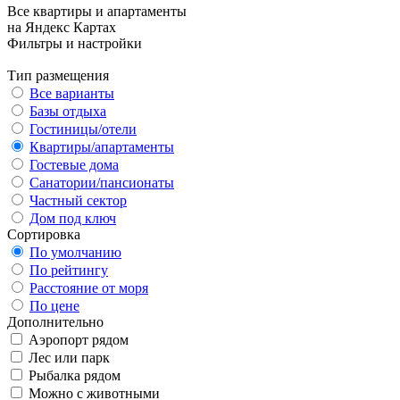
Все квартиры и апартаменты
на Яндекс Картах
Фильтры и настройки
Тип размещения
Все варианты
Базы отдыха
Гостиницы/отели
Квартиры/апартаменты
Гостевые дома
Санатории/пансионаты
Частный сектор
Дом под ключ
Сортировка
По умолчанию
По рейтингу
Расстояние от моря
По цене
Дополнительно
Аэропорт рядом
Лес или парк
Рыбалка рядом
Можно с животными