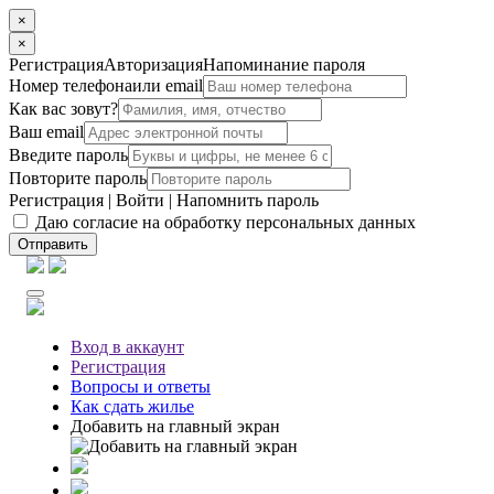
×
×
Регистрация
Авторизация
Напоминание пароля
Номер телефона
или email
Как вас зовут?
Ваш email
Введите пароль
Повторите пароль
Регистрация
|
Войти
|
Напомнить пароль
Даю согласие на обработку персональных данных
Отправить
Вход
в аккаунт
Регистрация
Вопросы
и ответы
Как сдать жилье
Добавить на главный экран