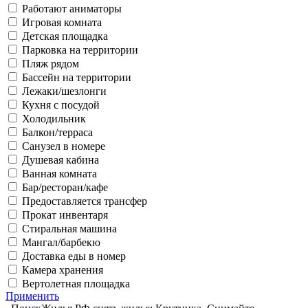
Работают аниматоры
Игровая комната
Детская площадка
Парковка на территории
Пляж рядом
Бассейн на территории
Лежаки/шезлонги
Кухня с посудой
Холодильник
Балкон/терраса
Санузел в номере
Душевая кабина
Ванная комната
Бар/ресторан/кафе
Предоставляется трансфер
Прокат инвентаря
Стиральная машина
Мангал/барбекю
Доставка еды в номер
Камера хранения
Вертолетная площадка
Применить