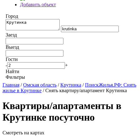
Добавить объект
Город
Заезд
Выезд
Гости
-
+
Найти
Фильтры
Главная
/
Омская область
/
Крутинка
/
ПоискЖилья.РФ: Снять
жилье в Крутинке
/ Снять квартиру/апартамент Крутинка
Квартиры/апартаменты в
Крутинке посуточно
Смотреть на картах