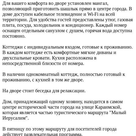
Для вашего комфорта во дворе установлен мангал,
позволяющий приготовить шашлык прямо в центре города. В
доме доступен кабельное телевидение и Wi-Fi на всей
территории. Для удобства гостей предоставлены утюг, газовая
плита, посуда, холодильник и кондиционер. Каждый номер
оснащен отдельным санузлом с душем, горячая вода доступна
постоянно.
Коттеджи с индивидуальным входом, готовые к проживанию.
В каждом коттедже есть комфортные мягкие диваны и
двухспальные кровати. Кухня расположена в
непосредственной близости от номера.
В наличии однокомнатный коттедж, полностью готовый к
проживанию, с кухней в том же дворе.
На дворе стоит беседка для релаксации.
Дом, принадлежащий одному хозяину, находится в самом
центре исторической части города на улице Караимской,
которая является частью туристического маршрута "Малый
Иерусалим".
В пятницу по этому маршруту для посетителей города
действует развлекательная программа.