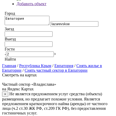
Добавить объект
Город
Заезд
Выезд
Гости
-
+
Найти
Главная
/
Республика Крым
/
Евпатория
/
Снять жилье в
Евпатории
/
Снять частный сектор в Евпатории
Смотреть на картах
Частный сектор «Владислава»
на Яндекс Картах
Не является предложением услуг средства (объекта)
×
размещения, но предлагает похожие условия. Является
предложением краткосрочного найма (аренды) от частного
лица (ч.2 ст.30 ЖК РФ, ст.209 ГК РФ), без предоставления
гостиничных услуг.