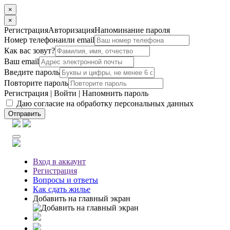
×
×
Регистрация
Авторизация
Напоминание пароля
Номер телефона
или email
Как вас зовут?
Ваш email
Введите пароль
Повторите пароль
Регистрация
|
Войти
|
Напомнить пароль
Даю согласие на обработку персональных данных
Отправить
Вход
в аккаунт
Регистрация
Вопросы
и ответы
Как сдать жилье
Добавить на главный экран