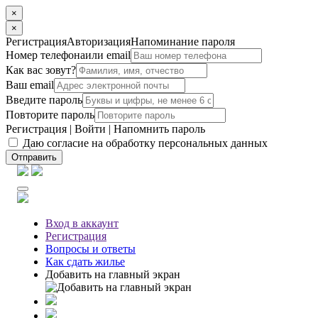
×
×
Регистрация
Авторизация
Напоминание пароля
Номер телефона
или email
Как вас зовут?
Ваш email
Введите пароль
Повторите пароль
Регистрация
|
Войти
|
Напомнить пароль
Даю согласие на обработку персональных данных
Отправить
Вход
в аккаунт
Регистрация
Вопросы
и ответы
Как сдать жилье
Добавить на главный экран