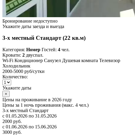
Бронирование недоступно
Укажите даты заезда и выезда
3-х местный Стандарт (22 кв.м)
Категория:
Номер
Гостей:
4
чел.
Кровати:
2
двуспал.
Wi-Fi
Кондиционер
Санузел
Душевая комната
Телевизор
Холодильник
2000-5000 руб
/сутки
Количество:
Укажите даты
×
Цены на проживание в 2026 году
Цены за 1 ночь проживания (макс. 4 чел.)
3-х местный Стандарт
с 01.05.2026 по 31.05.2026
2000 руб.
с 01.06.2026 по 15.06.2026
3000 руб.