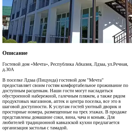
Описание
Гостевой дом «Мечта»,
Республика Абхазия
,
Лдзаа
,
ул.Речная,
д.30А
В поселке Лдзаа (Пицунда) гостевой дом "Мечта"
предоставляет своим гостям комфортабельное проживание по
доступным расценкам. Наши гости могут насладиться
обустроенной набережной, галечным пляжем, а также рядом
продуктовых магазинов, аптек и центра поселка, все это в
шаговой доступности. К услугам гостей уютный дворик и
просторные номера, размещенные на трех этажах. В продаже
представлены домашние соки, вина, чача и коньяк. Для
любителей традиционной кавказской кухни предлагается
организация застолья с тамадой.