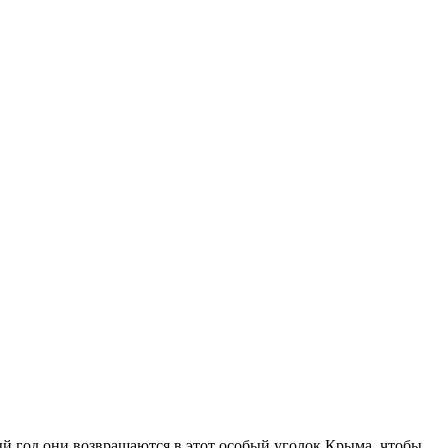
дый год они возвращаются в этот особый уголок Крыма, чтобы