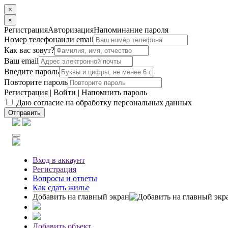
×
×
Регистрация
Авторизация
Напоминание пароля
Номер телефона
или email
Как вас зовут?
Ваш email
Введите пароль
Повторите пароль
Регистрация
|
Войти
|
Напомнить пароль
Даю согласие на обработку персональных данных
Отправить
Вход
в аккаунт
Регистрация
Вопросы
и ответы
Как сдать жилье
Добавить на главный экран
Добавить объект