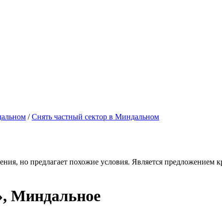
дальном
/
Снять частный сектор в Миндальном
ения, но предлагает похожие условия. Является предложением кр
t», Миндальное