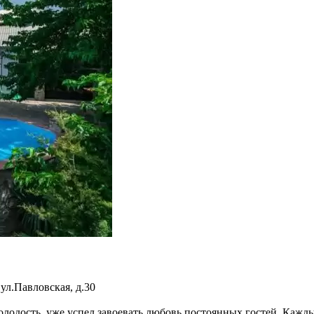
,
ул.Павловская, д.30
 молодость, уже успел завоевать любовь постоянных гостей. Каж