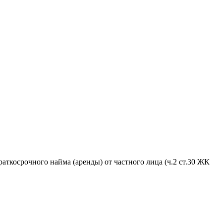
аткосрочного найма (аренды) от частного лица (ч.2 ст.30 ЖК