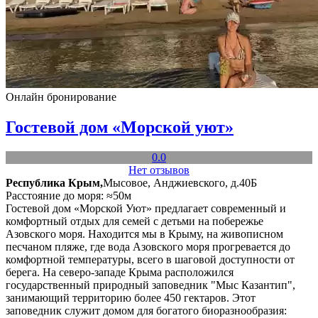
Онлайн бронирование
Гостевой дом «Морской уют»
0.0
Нет отзывов
Республика Крым,
Мысовое, Анджиевского, д.40Б
Расстояние до моря: ≈50м
Гостевой дом «Морской Уют» предлагает современный и
комфортный отдых для семей с детьми на побережье
Азовского моря. Находится мы в Крыму, на живописном
песчаном пляже, где вода Азовского моря прогревается до
комфортной температуры, всего в шаговой доступности от
берега. На северо-западе Крыма расположился
государственный природный заповедник "Мыс Казантип",
занимающий территорию более 450 гектаров. Этот
заповедник служит домом для богатого биоразнообразия: