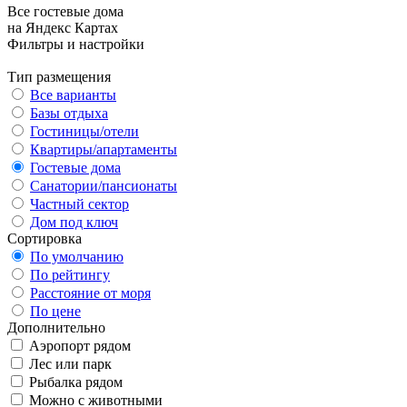
Все гостевые дома
на Яндекс Картах
Фильтры и настройки
Тип размещения
Все варианты
Базы отдыха
Гостиницы/отели
Квартиры/апартаменты
Гостевые дома
Санатории/пансионаты
Частный сектор
Дом под ключ
Сортировка
По умолчанию
По рейтингу
Расстояние от моря
По цене
Дополнительно
Аэропорт рядом
Лес или парк
Рыбалка рядом
Можно с животными