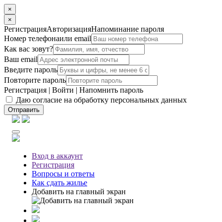
×
×
Регистрация
Авторизация
Напоминание пароля
Номер телефона
или email
Как вас зовут?
Ваш email
Введите пароль
Повторите пароль
Регистрация
|
Войти
|
Напомнить пароль
Даю согласие на обработку персональных данных
Отправить
Вход
в аккаунт
Регистрация
Вопросы
и ответы
Как сдать жилье
Добавить на главный экран