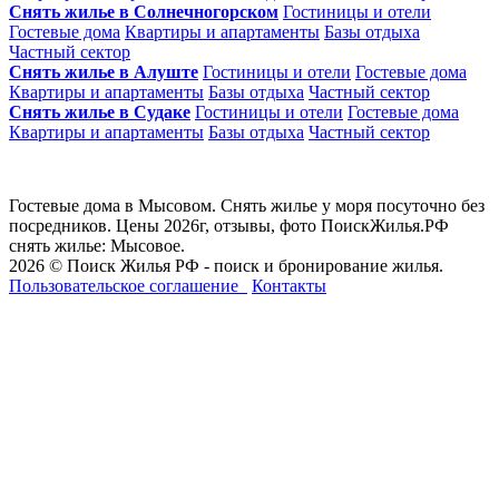
Снять жилье в Солнечногорском
Гостиницы и отели
Гостевые дома
Квартиры и апартаменты
Базы отдыха
Частный сектор
Снять жилье в Алуште
Гостиницы и отели
Гостевые дома
Квартиры и апартаменты
Базы отдыха
Частный сектор
Снять жилье в Судаке
Гостиницы и отели
Гостевые дома
Квартиры и апартаменты
Базы отдыха
Частный сектор
Гостевые дома в Мысовом. Снять жилье у моря посуточно без
посредников. Цены 2026г, отзывы, фото ПоискЖилья.РФ
снять жилье: Мысовое.
2026 © Поиск Жилья РФ - поиск и бронирование жилья.
Пользовательское соглашение
Контакты