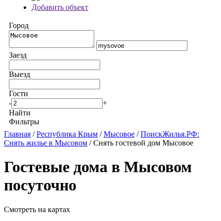
Добавить объект
Город
Заезд
Выезд
Гости
-
+
Найти
Фильтры
Главная
/
Республика Крым
/
Мысовое
/
ПоискЖилья.РФ:
Снять жилье в Мысовом
/ Снять гостевой дом Мысовое
Гостевые дома в Мысовом
посуточно
Смотреть на картах