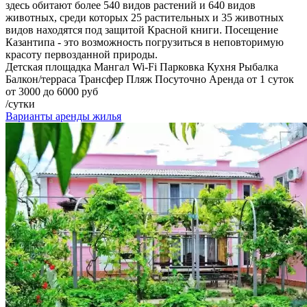
здесь обитают более 540 видов растений и 640 видов
животных, среди которых 25 растительных и 35 животных
видов находятся под защитой Красной книги. Посещение
Казантипа - это возможность погрузиться в неповторимую
красоту первозданной природы.
Детская площадка
Мангал
Wi-Fi
Парковка
Кухня
Рыбалка
Балкон/терраса
Трансфер
Пляж
Посуточно
Аренда от 1 суток
от 3000 до 6000 руб
/сутки
Варианты аренды жилья