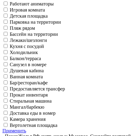
Работают аниматоры
Игровая комната
Детская площадка
Парковка на территории
Пляж рядом
Бассейн на территории
Лежаки/шезлонги
Кухня с посудой
Холодильник
Балкон/терраса
Санузел в номере
Душевая кабина
Ванная комната
Бар/ресторан/кафе
Предоставляется трансфер
Прокат инвентаря
Стиральная машина
Мангал/барбекю
Доставка еды в номер
Камера хранения
Вертолетная площадка
Применить