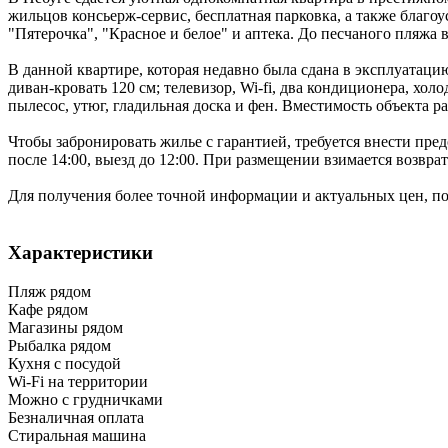
жильцов консьерж-сервис, бесплатная парковка, а также благ
"Пятерочка", "Красное и белое" и аптека. До песчаного пляж
В данной квартире, которая недавно была сдана в эксплуатаци
диван-кровать 120 см; телевизор, Wi-fi, два кондиционера, х
пылесос, утюг, гладильная доска и фен. Вместимость объекта ра
Чтобы забронировать жилье с гарантией, требуется внести пред
после 14:00, выезд до 12:00. При размещении взимается возвра
Для получения более точной информации и актуальных цен, посет
Характеристики
Пляж рядом
Кафе рядом
Магазины рядом
Рыбалка рядом
Кухня с посудой
Wi-Fi на территории
Можно с грудничками
Безналичная оплата
Стиральная машина