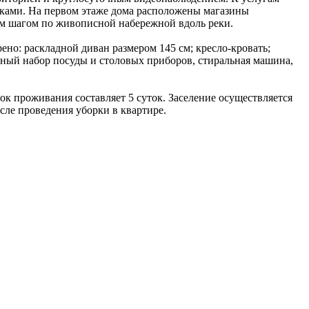
адками. На первом этаже дома расположены магазины
ым шагом по живописной набережной вдоль реки.
но: раскладной диван размером 145 см; кресло-кровать;
олный набор посуды и столовых приборов, стиральная машина,
ок проживания составляет 5 суток. Заселение осуществляется
осле проведения уборки в квартире.