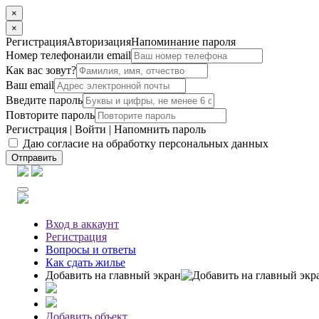
×
×
Регистрация
Авторизация
Напоминание пароля
Номер телефона
или email
Как вас зовут?
Ваш email
Введите пароль
Повторите пароль
Регистрация
|
Войти
|
Напомнить пароль
Даю согласие на обработку персональных данных
Отправить
Вход
в аккаунт
Регистрация
Вопросы
и ответы
Как сдать жилье
Добавить на главный экран
Добавить объект