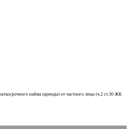
аткосрочного найма (аренды) от частного лица (ч.2 ст.30 ЖК