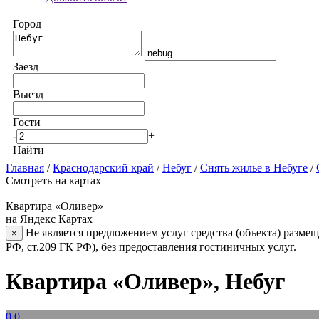
Город
Заезд
Выезд
Гости
-
+
Найти
Главная
/
Краснодарский край
/
Небуг
/
Снять жилье в Небуге
/
Смотреть на картах
Квартира «Оливер»
на Яндекс Картах
Не является предложением услуг средства (объекта) размещ
×
РФ, ст.209 ГК РФ), без предоставления гостиничных услуг.
Квартира «Оливер», Небуг
0.0