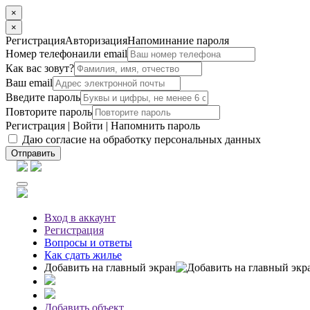
×
×
Регистрация
Авторизация
Напоминание пароля
Номер телефона
или email
Как вас зовут?
Ваш email
Введите пароль
Повторите пароль
Регистрация
|
Войти
|
Напомнить пароль
Даю согласие на обработку персональных данных
Отправить
Вход
в аккаунт
Регистрация
Вопросы
и ответы
Как сдать жилье
Добавить на главный экран
Добавить объект