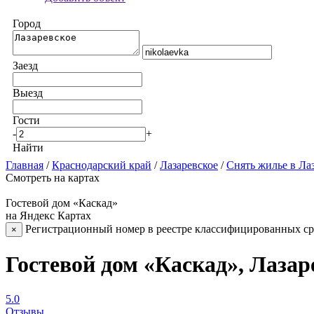
Город
Заезд
Выезд
Гости
-
+
Найти
Главная
/
Краснодарский край
/
Лазаревское
/
Снять жилье в Ла
Смотреть на картах
Гостевой дом «Каскад»
на Яндекс Картах
Регистрационный номер в реестре классифицированных сре
×
Гостевой дом «Каскад», Лазар
5.0
Отзывы