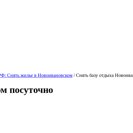
Ф: Снять жилье в Новоивановском
/ Снять базу отдыха Новоив
м посуточно