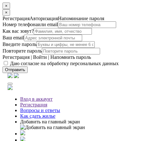
×
×
Регистрация
Авторизация
Напоминание пароля
Номер телефона
или email
Как вас зовут?
Ваш email
Введите пароль
Повторите пароль
Регистрация
|
Войти
|
Напомнить пароль
Даю согласие на обработку персональных данных
Отправить
Вход
в аккаунт
Регистрация
Вопросы
и ответы
Как сдать жилье
Добавить на главный экран