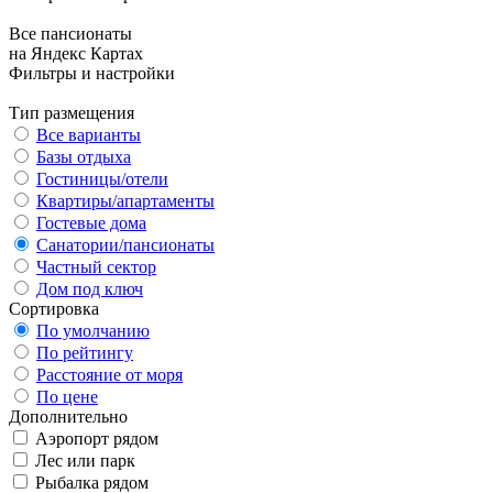
Все пансионаты
на Яндекс Картах
Фильтры и настройки
Тип размещения
Все варианты
Базы отдыха
Гостиницы/отели
Квартиры/апартаменты
Гостевые дома
Санатории/пансионаты
Частный сектор
Дом под ключ
Сортировка
По умолчанию
По рейтингу
Расстояние от моря
По цене
Дополнительно
Аэропорт рядом
Лес или парк
Рыбалка рядом