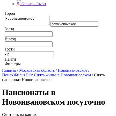
Добавить объект
Город
Заезд
Выезд
Гости
-
+
Найти
Фильтры
Главная
/
Московская область
/
Новоивановское
/
ПоискЖилья.РФ: Снять жилье в Новоивановском
/ Снять
пансионат Новоивановское
Пансионаты в
Новоивановском посуточно
Смотреть на картах