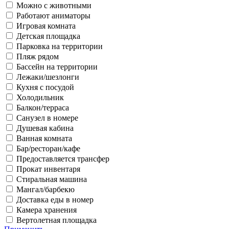
Можно с животными
Работают аниматоры
Игровая комната
Детская площадка
Парковка на территории
Пляж рядом
Бассейн на территории
Лежаки/шезлонги
Кухня с посудой
Холодильник
Балкон/терраса
Санузел в номере
Душевая кабина
Ванная комната
Бар/ресторан/кафе
Предоставляется трансфер
Прокат инвентаря
Стиральная машина
Мангал/барбекю
Доставка еды в номер
Камера хранения
Вертолетная площадка