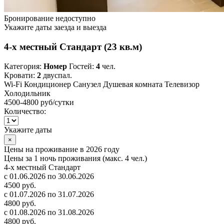
Бронирование недоступно
Укажите даты заезда и выезда
4-х местный Стандарт (23 кв.м)
Категория:
Номер
Гостей:
4
чел.
Кровати:
2
двуспал.
Wi-Fi
Кондиционер
Санузел
Душевая комната
Телевизор
Холодильник
4500-4800 руб
/сутки
Количество:
Укажите даты
×
Цены на проживание в 2026 году
Цены за 1 ночь проживания (макс. 4 чел.)
4-х местный Стандарт
с 01.06.2026 по 30.06.2026
4500 руб.
с 01.07.2026 по 31.07.2026
4800 руб.
с 01.08.2026 по 31.08.2026
4800 руб.