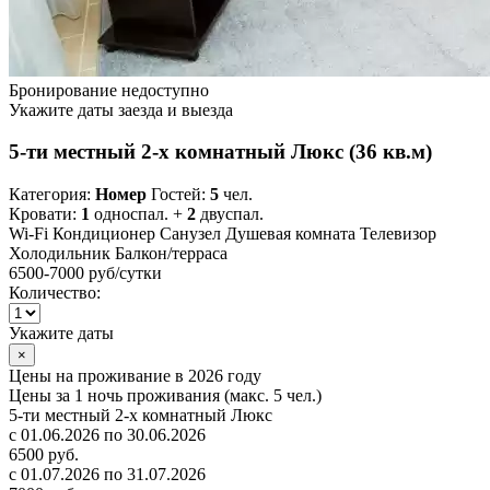
Бронирование недоступно
Укажите даты заезда и выезда
5-ти местный 2-х комнатный Люкс (36 кв.м)
Категория:
Номер
Гостей:
5
чел.
Кровати:
1
односпал. +
2
двуспал.
Wi-Fi
Кондиционер
Санузел
Душевая комната
Телевизор
Холодильник
Балкон/терраса
6500-7000 руб
/сутки
Количество:
Укажите даты
×
Цены на проживание в 2026 году
Цены за 1 ночь проживания (макс. 5 чел.)
5-ти местный 2-х комнатный Люкс
с 01.06.2026 по 30.06.2026
6500 руб.
с 01.07.2026 по 31.07.2026