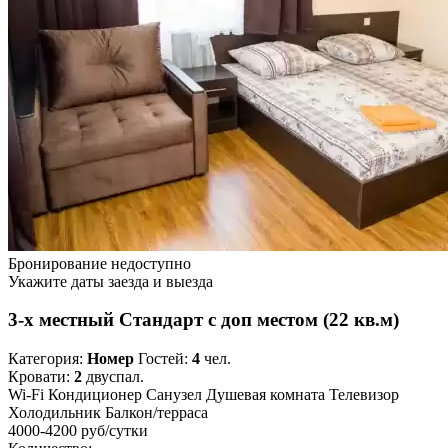
Бронирование недоступно
Укажите даты заезда и выезда
3-х местный Стандарт с доп местом (22 кв.м)
Категория:
Номер
Гостей:
4
чел.
Кровати:
2
двуспал.
Wi-Fi
Кондиционер
Санузел
Душевая комната
Телевизор
Холодильник
Балкон/терраса
4000-4200 руб
/сутки