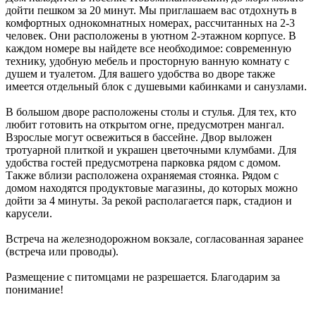
дойти пешком за 20 минут. Мы приглашаем вас отдохнуть в
комфортных однокомнатных номерах, рассчитанных на 2-3
человек. Они расположены в уютном 2-этажном корпусе. В
каждом номере вы найдете все необходимое: современную
технику, удобную мебель и просторную ванную комнату с
душем и туалетом. Для вашего удобства во дворе также
имеется отдельный блок с душевыми кабинками и санузлами.
В большом дворе расположены столы и стулья. Для тех, кто
любит готовить на открытом огне, предусмотрен мангал.
Взрослые могут освежиться в бассейне. Двор выложен
тротуарной плиткой и украшен цветочными клумбами. Для
удобства гостей предусмотрена парковка рядом с домом.
Также вблизи расположена охраняемая стоянка. Рядом с
домом находятся продуктовые магазины, до которых можно
дойти за 4 минуты. За рекой располагается парк, стадион и
карусели.
Встреча на железнодорожном вокзале, согласованная заранее
(встреча или проводы).
Размещение с питомцами не разрешается. Благодарим за
понимание!