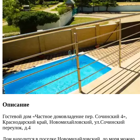
Описание
Гостевой дом «Частное домовладение пер. Сочинский 4»,
Краснодарский край
,
Новомихайловский
,
ул.Сочинский
переулок, д.4
Дом находится в поселке Новомихайловский, до моря можно