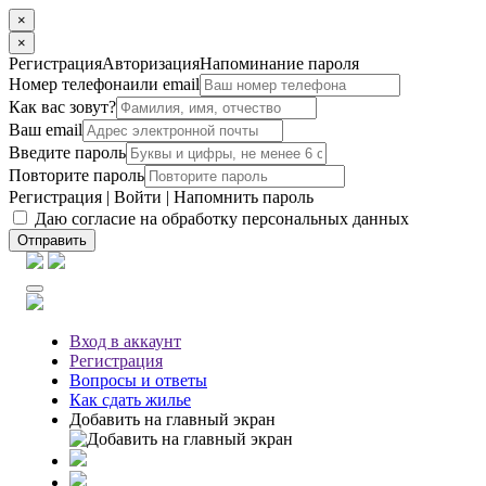
×
×
Регистрация
Авторизация
Напоминание пароля
Номер телефона
или email
Как вас зовут?
Ваш email
Введите пароль
Повторите пароль
Регистрация
|
Войти
|
Напомнить пароль
Даю согласие на обработку персональных данных
Отправить
Вход
в аккаунт
Регистрация
Вопросы
и ответы
Как сдать жилье
Добавить на главный экран