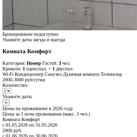
Бронирование недоступно
Укажите даты заезда и выезда
Комната Комфорт
Категория:
Номер
Гостей:
3
чел.
Кровати:
1
односпал. +
1
двуспал.
Wi-Fi
Кондиционер
Санузел
Душевая комната
Телевизор
2000-3000 руб
/сутки
Количество:
Укажите даты
×
Цены на проживание в 2026 году
Цены за 1 ночь проживания (макс. 3 чел.)
Комната Комфорт
с 01.05.2026 по 31.05.2026
2000 руб.
с 01.06.2026 по 30.06.2026