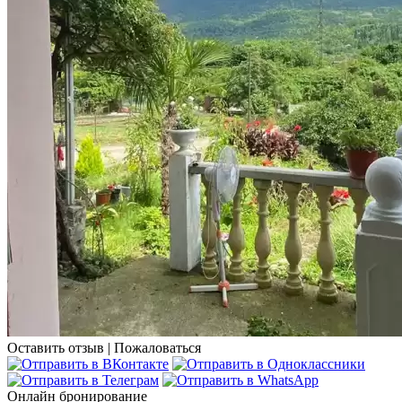
Оставить отзыв
|
Пожаловаться
Онлайн бронирование