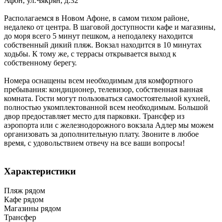
Афон
,
ул.Чякрян, д.32
Располагаемся в Новом Афоне, в самом тихом районе,
недалеко от центра. В шаговой доступности кафе и магазины,
до моря всего 5 минут пешком, а неподалеку находится
собственный дикий пляж. Вокзал находится в 10 минутах
ходьбы. К тому же, с террасы открывается выход к
собственному берегу.
Номера оснащены всем необходимым для комфортного
пребывания: кондиционер, телевизор, собственная ванная
комната. Гости могут пользоваться самостоятельной кухней,
полностью укомплектованной всем необходимым. Большой
двор предоставляет место для парковки. Трансфер из
аэропорта или с железнодорожного вокзала Адлер мы можем
организовать за дополнительную плату. Звоните в любое
время, с удовольствием отвечу на все ваши вопросы!
Характеристики
Пляж рядом
Кафе рядом
Магазины рядом
Трансфер