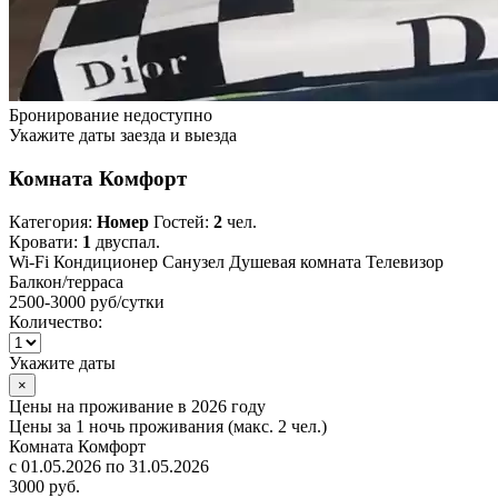
Бронирование недоступно
Укажите даты заезда и выезда
Комната Комфорт
Категория:
Номер
Гостей:
2
чел.
Кровати:
1
двуспал.
Wi-Fi
Кондиционер
Санузел
Душевая комната
Телевизор
Балкон/терраса
2500-3000 руб
/сутки
Количество:
Укажите даты
×
Цены на проживание в 2026 году
Цены за 1 ночь проживания (макс. 2 чел.)
Комната Комфорт
с 01.05.2026 по 31.05.2026
3000 руб.