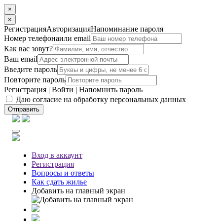
×
×
Регистрация
Авторизация
Напоминание пароля
Номер телефона
или email
Как вас зовут?
Ваш email
Введите пароль
Повторите пароль
Регистрация
|
Войти
|
Напомнить пароль
Даю согласие на обработку персональных данных
Отправить
Вход
в аккаунт
Регистрация
Вопросы
и ответы
Как сдать жилье
Добавить на главный экран