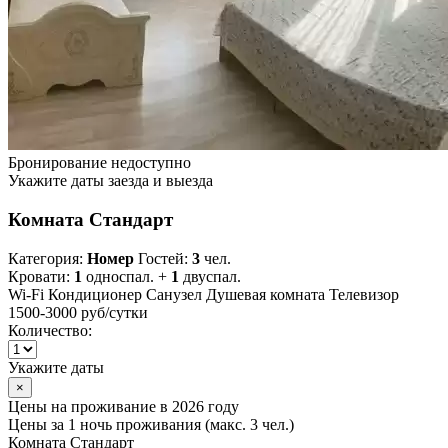
Бронирование недоступно
Укажите даты заезда и выезда
Комната Стандарт
Категория:
Номер
Гостей:
3
чел.
Кровати:
1
односпал. +
1
двуспал.
Wi-Fi
Кондиционер
Санузел
Душевая комната
Телевизор
1500-3000 руб
/сутки
Количество:
Укажите даты
×
Цены на проживание в 2026 году
Цены за 1 ночь проживания (макс. 3 чел.)
Комната Стандарт