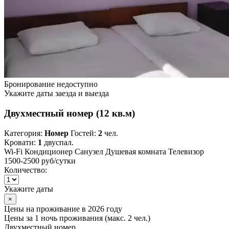
Бронирование недоступно
Укажите даты заезда и выезда
Двухместный номер (12 кв.м)
Категория:
Номер
Гостей:
2
чел.
Кровати:
1
двуспал.
Wi-Fi
Кондиционер
Санузел
Душевая комната
Телевизор
1500-2500 руб
/сутки
Количество:
Укажите даты
×
Цены на проживание в 2026 году
Цены за 1 ночь проживания (макс. 2 чел.)
Двухместный номер