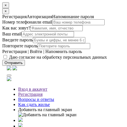
×
×
Регистрация
Авторизация
Напоминание пароля
Номер телефона
или email
Как вас зовут?
Ваш email
Введите пароль
Повторите пароль
Регистрация
|
Войти
|
Напомнить пароль
Даю согласие на обработку персональных данных
Отправить
Вход
в аккаунт
Регистрация
Вопросы
и ответы
Как сдать жилье
Добавить на главный экран