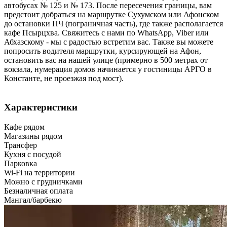
автобусах № 125 и № 173. После пересечения границы, вам
предстоит добраться на маршрутке Сухумском или Афонском
до остановки ПЧ (пограничная часть), где также располагается
кафе Псырцхва. Свяжитесь с нами по WhatsApp, Viber или
Абхазскому - мы с радостью встретим вас. Также вы можете
попросить водителя маршрутки, курсирующей на Афон,
остановить вас на нашей улице (примерно в 500 метрах от
вокзала, нумерация домов начинается у гостиницы АРГО в
Константе, не проезжая под мост).
Характеристики
Кафе рядом
Магазины рядом
Трансфер
Кухня с посудой
Парковка
Wi-Fi на территории
Можно с грудничками
Безналичная оплата
Мангал/барбекю