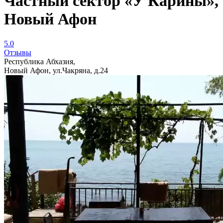
Частный сектор «У Карины»,
Новый Афон
5.0
Отзывы
Республика Абхазия,
Новый Афон, ул.Чакряна, д.24