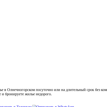
 в Олнечногорском посуточно или на длительный срок без коми
е и бронируете жилье недорого.