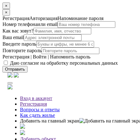
×
×
Регистрация
Авторизация
Напоминание пароля
Номер телефона
или email
Как вас зовут?
Ваш email
Введите пароль
Повторите пароль
Регистрация
|
Войти
|
Напомнить пароль
Даю согласие на обработку персональных данных
Отправить
Вход
в аккаунт
Регистрация
Вопросы
и ответы
Как сдать жилье
Добавить на главный экран
Добавить объект