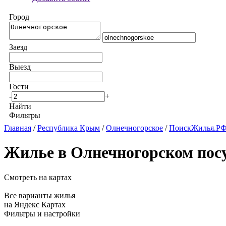
Город
Заезд
Выезд
Гости
-
+
Найти
Фильтры
Главная
/
Республика Крым
/
Олнечногорское
/
ПоискЖилья.РФ:
Жилье в Олнечногорском пос
Смотреть на картах
Все варианты жилья
на Яндекс Картах
Фильтры и настройки