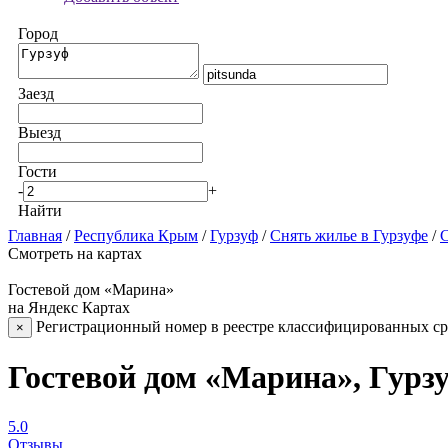
Город
Заезд
Выезд
Гости
-
+
Найти
Главная
/
Республика Крым
/
Гурзуф
/
Снять жилье в Гурзуфе
/
С
Смотреть на картах
Гостевой дом «Марина»
на Яндекс Картах
Регистрационный номер в реестре классифицированных сре
×
Гостевой дом «Марина», Гурз
5.0
Отзывы