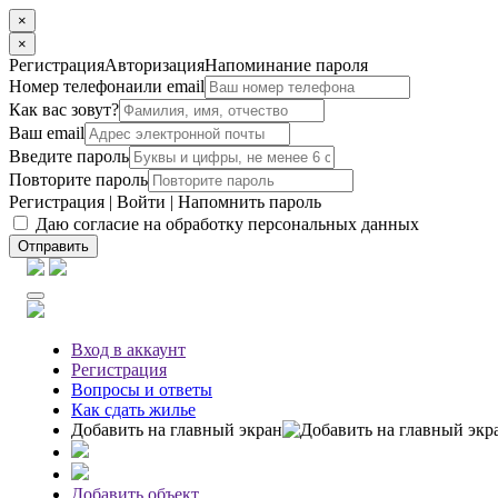
×
×
Регистрация
Авторизация
Напоминание пароля
Номер телефона
или email
Как вас зовут?
Ваш email
Введите пароль
Повторите пароль
Регистрация
|
Войти
|
Напомнить пароль
Даю согласие на обработку персональных данных
Отправить
Вход
в аккаунт
Регистрация
Вопросы
и ответы
Как сдать жилье
Добавить на главный экран
Добавить объект