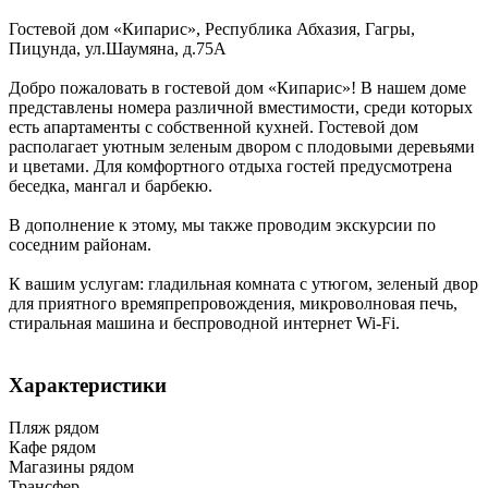
Гостевой дом «Кипарис»,
Республика Абхазия
,
Гагры,
Пицунда
,
ул.Шаумяна, д.75А
Добро пожаловать в гостевой дом «Кипарис»! В нашем доме
представлены номера различной вместимости, среди которых
есть апартаменты с собственной кухней. Гостевой дом
располагает уютным зеленым двором с плодовыми деревьями
и цветами. Для комфортного отдыха гостей предусмотрена
беседка, мангал и барбекю.
В дополнение к этому, мы также проводим экскурсии по
соседним районам.
К вашим услугам: гладильная комната с утюгом, зеленый двор
для приятного времяпрепровождения, микроволновая печь,
стиральная машина и беспроводной интернет Wi-Fi.
Характеристики
Пляж рядом
Кафе рядом
Магазины рядом
Трансфер