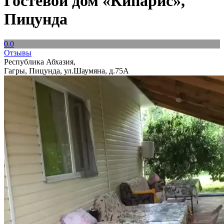
Гостевой дом «Кипарис»,
Пицунда
0.0
Отзывы
Республика Абхазия,
Гагры, Пицунда, ул.Шаумяна, д.75А