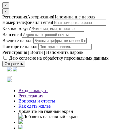
×
×
Регистрация
Авторизация
Напоминание пароля
Номер телефона
или email
Как вас зовут?
Ваш email
Введите пароль
Повторите пароль
Регистрация
|
Войти
|
Напомнить пароль
Даю согласие на обработку персональных данных
Отправить
Вход
в аккаунт
Регистрация
Вопросы
и ответы
Как сдать жилье
Добавить на главный экран