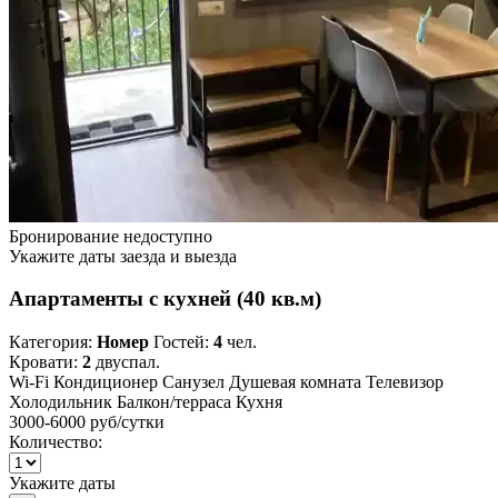
Бронирование недоступно
Укажите даты заезда и выезда
Апартаменты с кухней (40 кв.м)
Категория:
Номер
Гостей:
4
чел.
Кровати:
2
двуспал.
Wi-Fi
Кондиционер
Санузел
Душевая комната
Телевизор
Холодильник
Балкон/терраса
Кухня
3000-6000 руб
/сутки
Количество:
Укажите даты