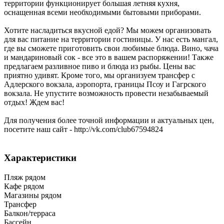
территории функционирует большая летняя кухня,
оснащенная всеми необходимыми бытовыми приборами.
Хотите насладиться вкусной едой? Мы можем организовать
для вас питание на территории гостиницы. У нас есть мангал,
где вы сможете приготовить свои любимые блюда. Вино, чача
и мандариновый сок - все это в вашем распоряжении! Также
предлагаем разливное пиво и блюда из рыбы. Цены вас
приятно удивят. Кроме того, мы организуем трансфер с
Адлерского вокзала, аэропорта, границы Псоу и Гагрского
вокзала. Не упустите возможность провести незабываемый
отдых! Ждем вас!
Для получения более точной информации и актуальных цен,
посетите наш сайт - http://vk.com/club67594824
Характеристики
Пляж рядом
Кафе рядом
Магазины рядом
Трансфер
Балкон/терраса
Бассейн