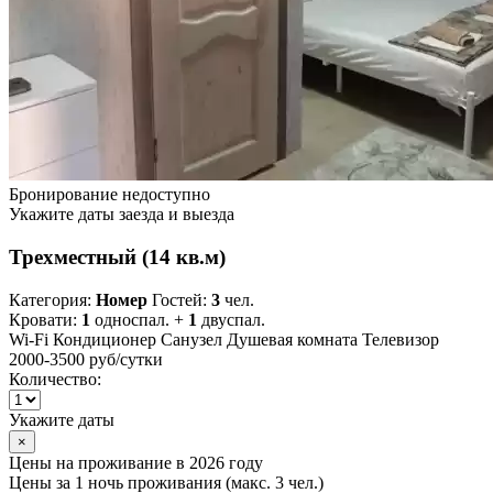
Бронирование недоступно
Укажите даты заезда и выезда
Трехместный (14 кв.м)
Категория:
Номер
Гостей:
3
чел.
Кровати:
1
односпал. +
1
двуспал.
Wi-Fi
Кондиционер
Санузел
Душевая комната
Телевизор
2000-3500 руб
/сутки
Количество:
Укажите даты
×
Цены на проживание в 2026 году
Цены за 1 ночь проживания (макс. 3 чел.)