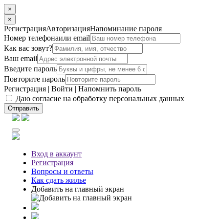
×
×
Регистрация
Авторизация
Напоминание пароля
Номер телефона
или email
Как вас зовут?
Ваш email
Введите пароль
Повторите пароль
Регистрация
|
Войти
|
Напомнить пароль
Даю согласие на обработку персональных данных
Отправить
Вход
в аккаунт
Регистрация
Вопросы
и ответы
Как сдать жилье
Добавить на главный экран