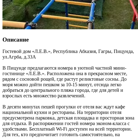
Описание
Гостевой дом «Л.Е.В.»,
Республика Абхазия
,
Гагры, Пицунда
,
ул.Агрба, д.33А
В Пицунде предлагаются номера в уютной частной мини-
гостинице «Л.Е.В.». Расположена она в прекрасном месте,
рядом с сосновой рощей, где растут реликтовые сосны. До
моря можно дойти пешком за 10-15 минут, отсюда легко
добраться до центрального пляжа города, где для детей и
взрослых есть множество развлечений.
В десяти минутах пешей прогулки от отеля вас ждут кафе
национальной кухни и рестораны. На территории отеля
предусмотрена парковка, детская площадка и просторная зона
для отдыха. В распоряжении гостей номера эконом-класса с
удобствами. Бесплатный Wi-Fi доступен на всей территории.
Для тех, кто предпочитает готовить самостоятельно, на