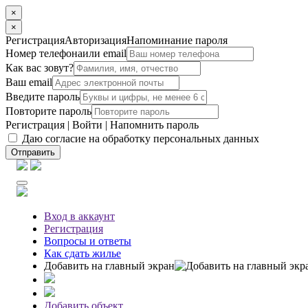
×
×
Регистрация
Авторизация
Напоминание пароля
Номер телефона
или email
Как вас зовут?
Ваш email
Введите пароль
Повторите пароль
Регистрация
|
Войти
|
Напомнить пароль
Даю согласие на обработку персональных данных
Отправить
Вход
в аккаунт
Регистрация
Вопросы
и ответы
Как сдать жилье
Добавить на главный экран
Добавить объект